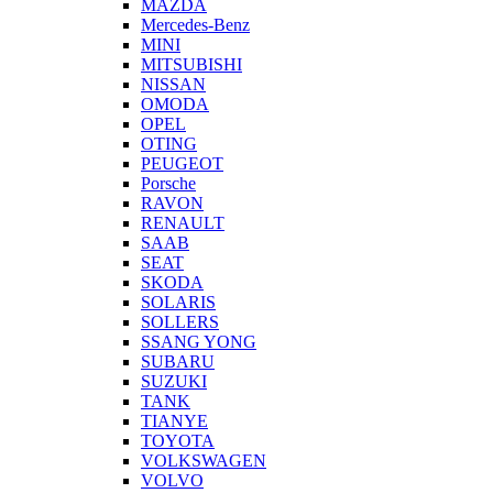
MAZDA
Mercedes-Benz
MINI
MITSUBISHI
NISSAN
OMODA
OPEL
OTING
PEUGEOT
Porsche
RAVON
RENAULT
SAAB
SEAT
SKODA
SOLARIS
SOLLERS
SSANG YONG
SUBARU
SUZUKI
TANK
TIANYE
TOYOTA
VOLKSWAGEN
VOLVO