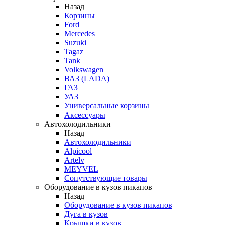
Назад
Корзины
Ford
Mercedes
Suzuki
Tagaz
Tank
Volkswagen
ВАЗ (LADA)
ГАЗ
УАЗ
Универсальные корзины
Аксессуары
Автохолодильники
Назад
Автохолодильники
Alpicool
Artelv
MEYVEL
Сопутствующие товары
Оборудование в кузов пикапов
Назад
Оборудование в кузов пикапов
Дуга в кузов
Крышки в кузов