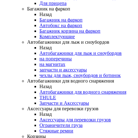
Для прицепа
Багажник на фаркоп
Назад
Багажник на фаркоп
Автобокс на фаркоп
Багажник корзина на фаркоп
Комплектующие
Автобагажники для лыж и сноубордов
Назад
Автобагажники для лыж и сноубордов
на поперечины
на магнитах
запчасти и аксессуары
чехлы для лыж, сноубордов и ботинок
Автобагажники для водного снаряжения
Назад
Автобагажники для водного снаряжения
THULE
Запчасти и Аксессуары
Аксессуары для перевозки грузов
Назад
Аксессуары для перевозки грузов
Ограничители груза
Стяжные ремни
Корзины