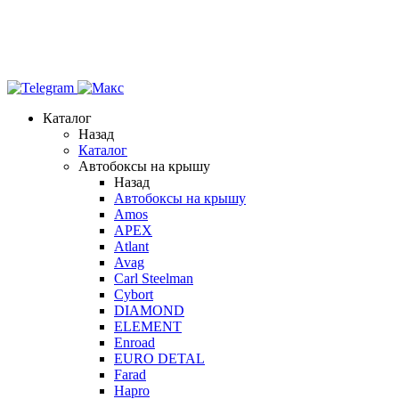
Каталог
Назад
Каталог
Автобоксы на крышу
Назад
Автобоксы на крышу
Amos
APEX
Atlant
Avag
Carl Steelman
Cybort
DIAMOND
ELEMENT
Enroad
EURO DETAL
Farad
Hapro