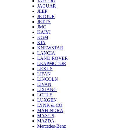
JAECOO
JAGUAR
JEEP
JETOUR
JETTA
JMC
KAIYI
KGM
KIA
KNEWSTAR
LANCIA
LAND ROVER
LEAPMOTOR
LEXUS
LIFAN
LINCOLN
LIVAN
LIXIANG
LOTUS
LUXGEN
LYNK & CO
MAHINDRA
MAXUS
MAZDA
Mercedes-Benz