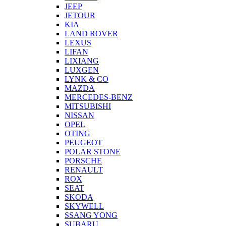
JEEP
JETOUR
KIA
LAND ROVER
LEXUS
LIFAN
LIXIANG
LUXGEN
LYNK & CO
MAZDA
MERCEDES-BENZ
MITSUBISHI
NISSAN
OPEL
OTING
PEUGEOT
POLAR STONE
PORSCHE
RENAULT
ROX
SEAT
SKODA
SKYWELL
SSANG YONG
SUBARU