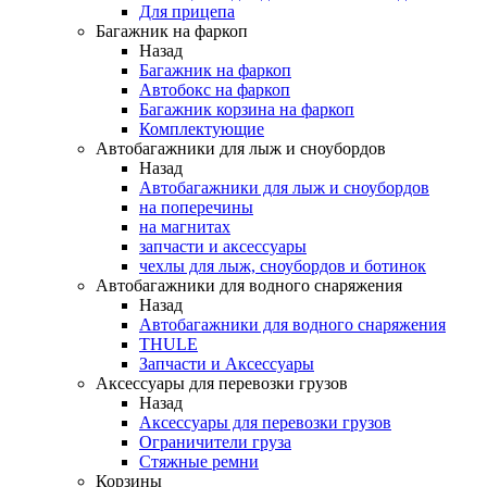
Для прицепа
Багажник на фаркоп
Назад
Багажник на фаркоп
Автобокс на фаркоп
Багажник корзина на фаркоп
Комплектующие
Автобагажники для лыж и сноубордов
Назад
Автобагажники для лыж и сноубордов
на поперечины
на магнитах
запчасти и аксессуары
чехлы для лыж, сноубордов и ботинок
Автобагажники для водного снаряжения
Назад
Автобагажники для водного снаряжения
THULE
Запчасти и Аксессуары
Аксессуары для перевозки грузов
Назад
Аксессуары для перевозки грузов
Ограничители груза
Стяжные ремни
Корзины