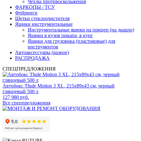
Чехлы противоскольжения
ФАРКОПЫ / ТСУ
Фейринги
Щетки стеклоочистителя
Ящики инструментальные
Инструментальные ящики на прицеп (на дышло)
Ящики в кузов пикапа, в кунг
Ящики для грузовика (пластиковые) для
инструментов
Автоаксессуары (разное)
РАСПРОДАЖА
СПЕЦПРЕДЛОЖЕНИЯ
Автобокс Thule Motion 3 XL, 215x89x43 см, черный
глянцевый 500 л
127 980 руб.
Все спецпредложения