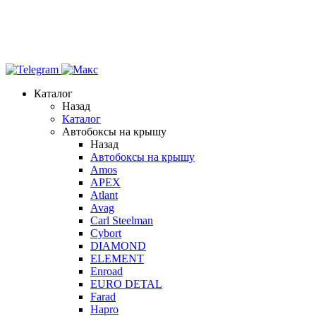
Каталог
Назад
Каталог
Автобоксы на крышу
Назад
Автобоксы на крышу
Amos
APEX
Atlant
Avag
Carl Steelman
Cybort
DIAMOND
ELEMENT
Enroad
EURO DETAL
Farad
Hapro