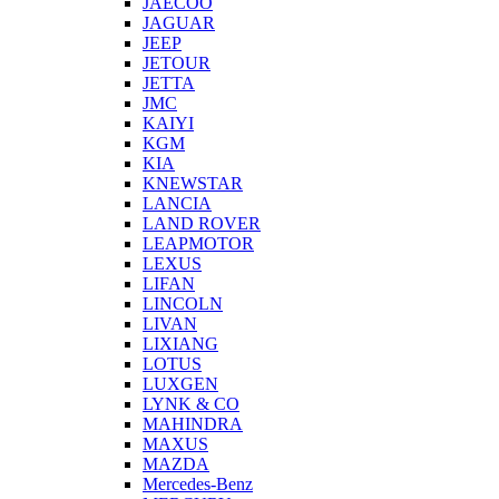
JAECOO
JAGUAR
JEEP
JETOUR
JETTA
JMC
KAIYI
KGM
KIA
KNEWSTAR
LANCIA
LAND ROVER
LEAPMOTOR
LEXUS
LIFAN
LINCOLN
LIVAN
LIXIANG
LOTUS
LUXGEN
LYNK & CO
MAHINDRA
MAXUS
MAZDA
Mercedes-Benz