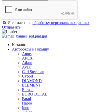
Я согласен на
обработку персональных данных
Отправить
Каталог
Автобоксы на крышу
Amos
APEX
Atlant
Avag
Carl Steelman
Cybort
DIAMOND
ELEMENT
Enroad
EURO DETAL
Farad
Hapro
Inno