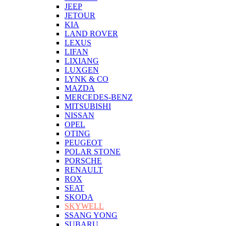
JEEP
JETOUR
KIA
LAND ROVER
LEXUS
LIFAN
LIXIANG
LUXGEN
LYNK & CO
MAZDA
MERCEDES-BENZ
MITSUBISHI
NISSAN
OPEL
OTING
PEUGEOT
POLAR STONE
PORSCHE
RENAULT
ROX
SEAT
SKODA
SKYWELL
SSANG YONG
SUBARU