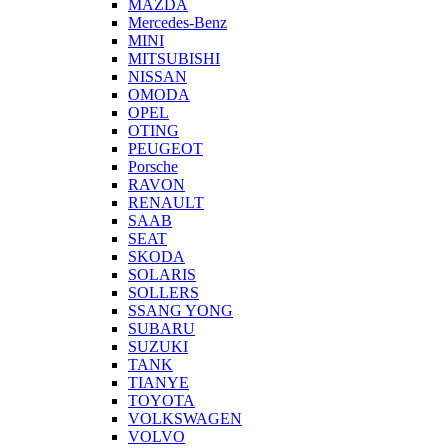
MAZDA
Mercedes-Benz
MINI
MITSUBISHI
NISSAN
OMODA
OPEL
OTING
PEUGEOT
Porsche
RAVON
RENAULT
SAAB
SEAT
SKODA
SOLARIS
SOLLERS
SSANG YONG
SUBARU
SUZUKI
TANK
TIANYE
TOYOTA
VOLKSWAGEN
VOLVO