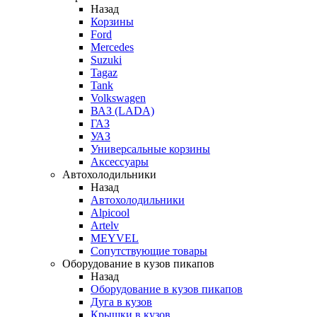
Назад
Корзины
Ford
Mercedes
Suzuki
Tagaz
Tank
Volkswagen
ВАЗ (LADA)
ГАЗ
УАЗ
Универсальные корзины
Аксессуары
Автохолодильники
Назад
Автохолодильники
Alpicool
Artelv
MEYVEL
Сопутствующие товары
Оборудование в кузов пикапов
Назад
Оборудование в кузов пикапов
Дуга в кузов
Крышки в кузов