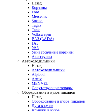
Назад
Корзины
Ford
Mercedes
Suzuki
Tagaz
Tank
Volkswagen
ВАЗ (LADA)
ГАЗ
УАЗ
Универсальные корзины
Аксессуары
Автохолодильники
Назад
Автохолодильники
Alpicool
Artelv
MEYVEL
Сопутствующие товары
Оборудование в кузов пикапов
Назад
Оборудование в кузов пикапов
Дуга в кузов
Крышки в кузов