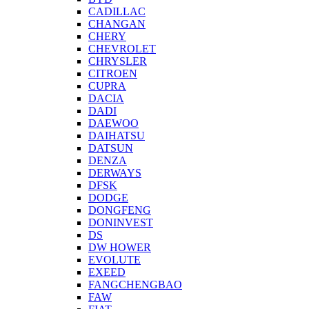
CADILLAC
CHANGAN
CHERY
CHEVROLET
CHRYSLER
CITROEN
CUPRA
DACIA
DADI
DAEWOO
DAIHATSU
DATSUN
DENZA
DERWAYS
DFSK
DODGE
DONGFENG
DONINVEST
DS
DW HOWER
EVOLUTE
EXEED
FANGCHENGBAO
FAW