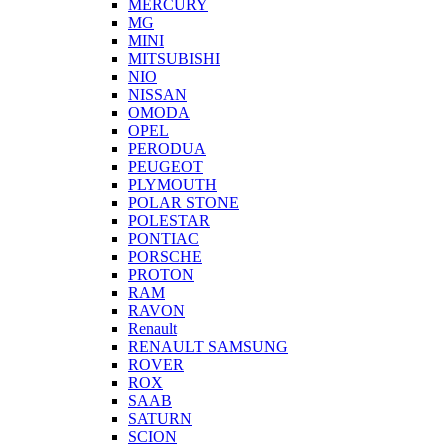
MERCURY
MG
MINI
MITSUBISHI
NIO
NISSAN
OMODA
OPEL
PERODUA
PEUGEOT
PLYMOUTH
POLAR STONE
POLESTAR
PONTIAC
PORSCHE
PROTON
RAM
RAVON
Renault
RENAULT SAMSUNG
ROVER
ROX
SAAB
SATURN
SCION