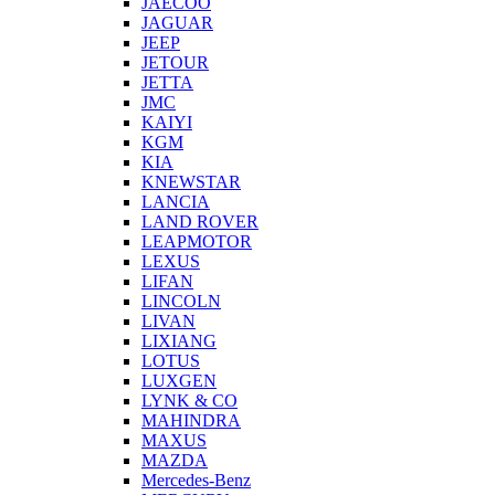
JAECOO
JAGUAR
JEEP
JETOUR
JETTA
JMC
KAIYI
KGM
KIA
KNEWSTAR
LANCIA
LAND ROVER
LEAPMOTOR
LEXUS
LIFAN
LINCOLN
LIVAN
LIXIANG
LOTUS
LUXGEN
LYNK & CO
MAHINDRA
MAXUS
MAZDA
Mercedes-Benz