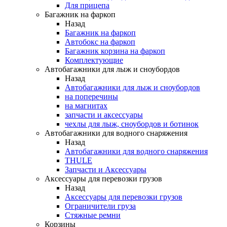
Для прицепа
Багажник на фаркоп
Назад
Багажник на фаркоп
Автобокс на фаркоп
Багажник корзина на фаркоп
Комплектующие
Автобагажники для лыж и сноубордов
Назад
Автобагажники для лыж и сноубордов
на поперечины
на магнитах
запчасти и аксессуары
чехлы для лыж, сноубордов и ботинок
Автобагажники для водного снаряжения
Назад
Автобагажники для водного снаряжения
THULE
Запчасти и Аксессуары
Аксессуары для перевозки грузов
Назад
Аксессуары для перевозки грузов
Ограничители груза
Стяжные ремни
Корзины