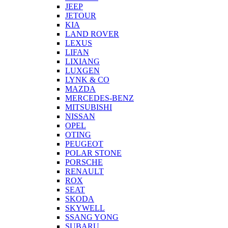
JEEP
JETOUR
KIA
LAND ROVER
LEXUS
LIFAN
LIXIANG
LUXGEN
LYNK & CO
MAZDA
MERCEDES-BENZ
MITSUBISHI
NISSAN
OPEL
OTING
PEUGEOT
POLAR STONE
PORSCHE
RENAULT
ROX
SEAT
SKODA
SKYWELL
SSANG YONG
SUBARU