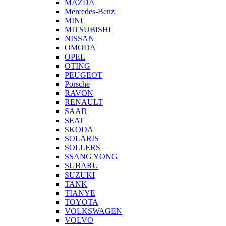
MAZDA
Mercedes-Benz
MINI
MITSUBISHI
NISSAN
OMODA
OPEL
OTING
PEUGEOT
Porsche
RAVON
RENAULT
SAAB
SEAT
SKODA
SOLARIS
SOLLERS
SSANG YONG
SUBARU
SUZUKI
TANK
TIANYE
TOYOTA
VOLKSWAGEN
VOLVO