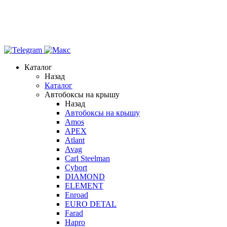
Каталог
Назад
Каталог
Автобоксы на крышу
Назад
Автобоксы на крышу
Amos
APEX
Atlant
Avag
Carl Steelman
Cybort
DIAMOND
ELEMENT
Enroad
EURO DETAL
Farad
Hapro