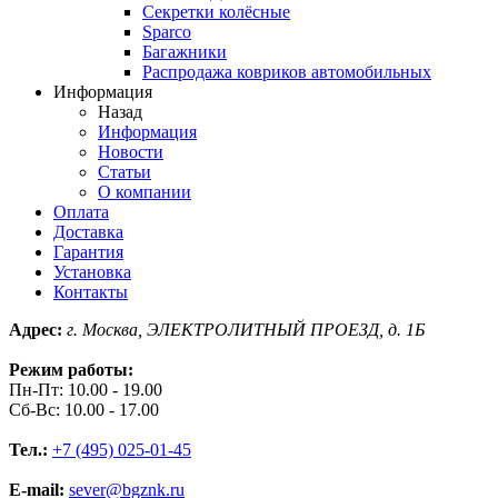
Секретки колёсные
Sparco
Багажники
Распродажа ковриков автомобильных
Информация
Назад
Информация
Новости
Статьи
О компании
Оплата
Доставка
Гарантия
Установка
Контакты
Адрес:
г. Москва, ЭЛЕКТРОЛИТНЫЙ ПРОЕЗД, д. 1Б
Режим работы:
Пн-Пт: 10.00 - 19.00
Сб-Вс: 10.00 - 17.00
Тел.:
+7 (495) 025-01-45
E-mail:
sever@bgznk.ru