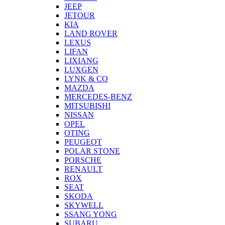
JEEP
JETOUR
KIA
LAND ROVER
LEXUS
LIFAN
LIXIANG
LUXGEN
LYNK & CO
MAZDA
MERCEDES-BENZ
MITSUBISHI
NISSAN
OPEL
OTING
PEUGEOT
POLAR STONE
PORSCHE
RENAULT
ROX
SEAT
SKODA
SKYWELL
SSANG YONG
SUBARU