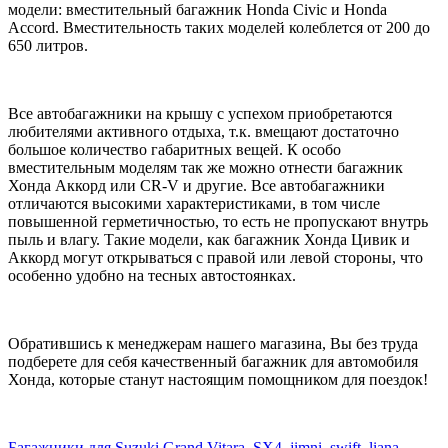
модели: вместительный багажник Honda Civic и Honda
Accord. Вместительность таких моделей колеблется от 200 до
650 литров.
Все автобагажники на крышу с успехом приобретаются
любителями активного отдыха, т.к. вмещают достаточно
большое количество габаритных вещей. К особо
вместительным моделям так же можно отнести багажник
Хонда Аккорд или CR-V и другие. Все автобагажники
отличаются высокими характеристиками, в том числе
повышенной герметичностью, то есть не пропускают внутрь
пыль и влагу. Такие модели, как багажник Хонда Цивик и
Аккорд могут открываться с правой или левой стороны, что
особенно удобно на тесных автостоянках.
Обратившись к менеджерам нашего магазина, Вы без труда
подберете для себя качественный багажник для автомобиля
Хонда, которые станут настоящим помощником для поездок!
Багажники для Suzuki Grand Vitara, SX4. jimni, swift, liana