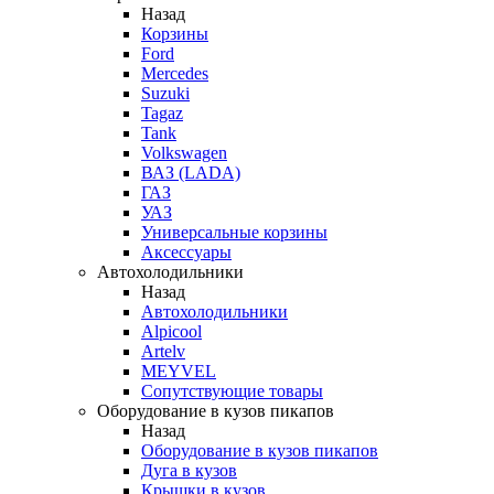
Назад
Корзины
Ford
Mercedes
Suzuki
Tagaz
Tank
Volkswagen
ВАЗ (LADA)
ГАЗ
УАЗ
Универсальные корзины
Аксессуары
Автохолодильники
Назад
Автохолодильники
Alpicool
Artelv
MEYVEL
Сопутствующие товары
Оборудование в кузов пикапов
Назад
Оборудование в кузов пикапов
Дуга в кузов
Крышки в кузов