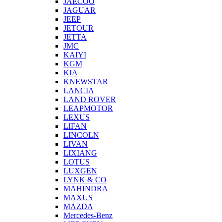
JAECOO
JAGUAR
JEEP
JETOUR
JETTA
JMC
KAIYI
KGM
KIA
KNEWSTAR
LANCIA
LAND ROVER
LEAPMOTOR
LEXUS
LIFAN
LINCOLN
LIVAN
LIXIANG
LOTUS
LUXGEN
LYNK & CO
MAHINDRA
MAXUS
MAZDA
Mercedes-Benz