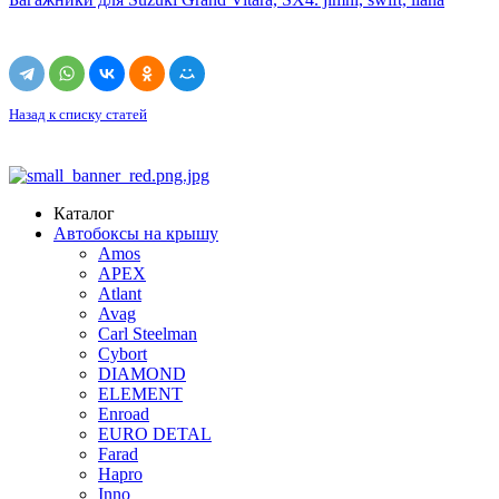
Назад к списку статей
Каталог
Автобоксы на крышу
Amos
APEX
Atlant
Avag
Carl Steelman
Cybort
DIAMOND
ELEMENT
Enroad
EURO DETAL
Farad
Hapro
Inno