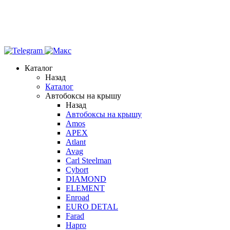
Каталог
Назад
Каталог
Автобоксы на крышу
Назад
Автобоксы на крышу
Amos
APEX
Atlant
Avag
Carl Steelman
Cybort
DIAMOND
ELEMENT
Enroad
EURO DETAL
Farad
Hapro