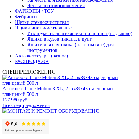
Чехлы противоскольжения
ФАРКОПЫ / ТСУ
Фейринги
Щетки стеклоочистителя
Ящики инструментальные
Инструментальные ящики на прицеп (на дышло)
Ящики в кузов пикапа, в кунг
Ящики для грузовика (пластиковые) для
инструментов
Автоаксессуары (разное)
РАСПРОДАЖА
СПЕЦПРЕДЛОЖЕНИЯ
Автобокс Thule Motion 3 XL, 215x89x43 см, черный
глянцевый 500 л
127 980 руб.
Все спецпредложения