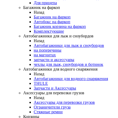
Для прицепа
Багажник на фаркоп
Назад
Багажник на фаркоп
Автобокс на фаркоп
Багажник корзина на фаркоп
Комплектующие
Автобагажники для лыж и сноубордов
Назад
Автобагажники для лыж и сноубордов
на поперечины
на магнитах
запчасти и аксессуары
чехлы для лыж, сноубордов и ботинок
Автобагажники для водного снаряжения
Назад
Автобагажники для водного снаряжения
THULE
Запчасти и Аксессуары
Аксессуары для перевозки грузов
Назад
Аксессуары для перевозки грузов
Ограничители груза
Стяжные ремни
Корзины