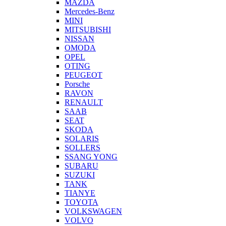
MAZDA
Mercedes-Benz
MINI
MITSUBISHI
NISSAN
OMODA
OPEL
OTING
PEUGEOT
Porsche
RAVON
RENAULT
SAAB
SEAT
SKODA
SOLARIS
SOLLERS
SSANG YONG
SUBARU
SUZUKI
TANK
TIANYE
TOYOTA
VOLKSWAGEN
VOLVO