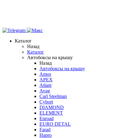
Каталог
Назад
Каталог
Автобоксы на крышу
Назад
Автобоксы на крышу
Amos
APEX
Atlant
Avag
Carl Steelman
Cybort
DIAMOND
ELEMENT
Enroad
EURO DETAL
Farad
Hapro