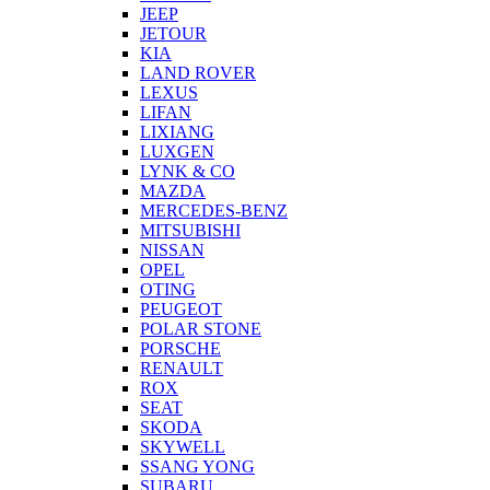
JEEP
JETOUR
KIA
LAND ROVER
LEXUS
LIFAN
LIXIANG
LUXGEN
LYNK & CO
MAZDA
MERCEDES-BENZ
MITSUBISHI
NISSAN
OPEL
OTING
PEUGEOT
POLAR STONE
PORSCHE
RENAULT
ROX
SEAT
SKODA
SKYWELL
SSANG YONG
SUBARU