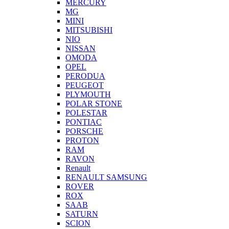
MERCURY
MG
MINI
MITSUBISHI
NIO
NISSAN
OMODA
OPEL
PERODUA
PEUGEOT
PLYMOUTH
POLAR STONE
POLESTAR
PONTIAC
PORSCHE
PROTON
RAM
RAVON
Renault
RENAULT SAMSUNG
ROVER
ROX
SAAB
SATURN
SCION