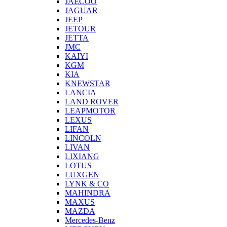
JAECOO
JAGUAR
JEEP
JETOUR
JETTA
JMC
KAIYI
KGM
KIA
KNEWSTAR
LANCIA
LAND ROVER
LEAPMOTOR
LEXUS
LIFAN
LINCOLN
LIVAN
LIXIANG
LOTUS
LUXGEN
LYNK & CO
MAHINDRA
MAXUS
MAZDA
Mercedes-Benz