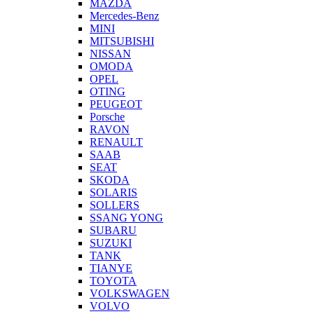
MAZDA
Mercedes-Benz
MINI
MITSUBISHI
NISSAN
OMODA
OPEL
OTING
PEUGEOT
Porsche
RAVON
RENAULT
SAAB
SEAT
SKODA
SOLARIS
SOLLERS
SSANG YONG
SUBARU
SUZUKI
TANK
TIANYE
TOYOTA
VOLKSWAGEN
VOLVO