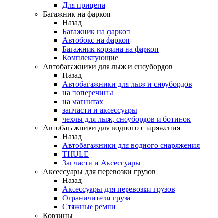
Для прицепа
Багажник на фаркоп
Назад
Багажник на фаркоп
Автобокс на фаркоп
Багажник корзина на фаркоп
Комплектующие
Автобагажники для лыж и сноубордов
Назад
Автобагажники для лыж и сноубордов
на поперечины
на магнитах
запчасти и аксессуары
чехлы для лыж, сноубордов и ботинок
Автобагажники для водного снаряжения
Назад
Автобагажники для водного снаряжения
THULE
Запчасти и Аксессуары
Аксессуары для перевозки грузов
Назад
Аксессуары для перевозки грузов
Ограничители груза
Стяжные ремни
Корзины