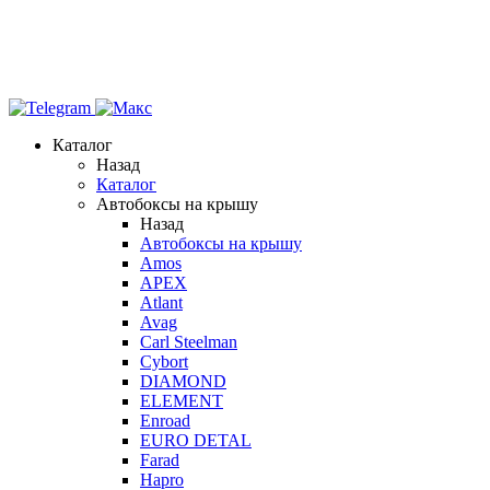
Каталог
Назад
Каталог
Автобоксы на крышу
Назад
Автобоксы на крышу
Amos
APEX
Atlant
Avag
Carl Steelman
Cybort
DIAMOND
ELEMENT
Enroad
EURO DETAL
Farad
Hapro