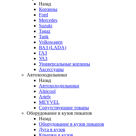
Назад
Корзины
Ford
Mercedes
Suzuki
Tagaz
Tank
Volkswagen
ВАЗ (LADA)
ГАЗ
УАЗ
Универсальные корзины
Аксессуары
Автохолодильники
Назад
Автохолодильники
Alpicool
Artelv
MEYVEL
Сопутствующие товары
Оборудование в кузов пикапов
Назад
Оборудование в кузов пикапов
Дуга в кузов
Крышки в кузов