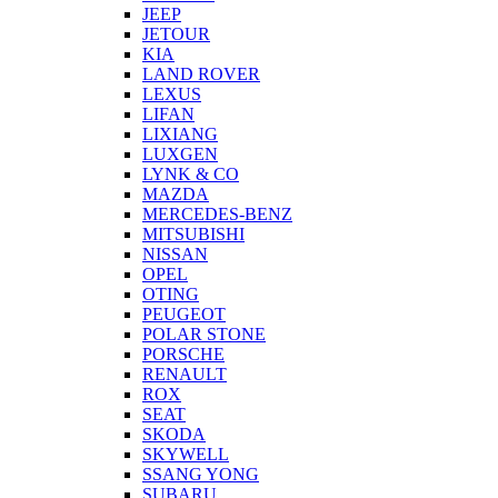
JEEP
JETOUR
KIA
LAND ROVER
LEXUS
LIFAN
LIXIANG
LUXGEN
LYNK & CO
MAZDA
MERCEDES-BENZ
MITSUBISHI
NISSAN
OPEL
OTING
PEUGEOT
POLAR STONE
PORSCHE
RENAULT
ROX
SEAT
SKODA
SKYWELL
SSANG YONG
SUBARU