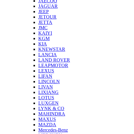
JAECOO
JAGUAR
JEEP
JETOUR
JETTA
JMC
KAIYI
KGM
KIA
KNEWSTAR
LANCIA
LAND ROVER
LEAPMOTOR
LEXUS
LIFAN
LINCOLN
LIVAN
LIXIANG
LOTUS
LUXGEN
LYNK & CO
MAHINDRA
MAXUS
MAZDA
Mercedes-Benz