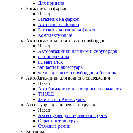
Для прицепа
Багажник на фаркоп
Назад
Багажник на фаркоп
Автобокс на фаркоп
Багажник корзина на фаркоп
Комплектующие
Автобагажники для лыж и сноубордов
Назад
Автобагажники для лыж и сноубордов
на поперечины
на магнитах
запчасти и аксессуары
чехлы для лыж, сноубордов и ботинок
Автобагажники для водного снаряжения
Назад
Автобагажники для водного снаряжения
THULE
Запчасти и Аксессуары
Аксессуары для перевозки грузов
Назад
Аксессуары для перевозки грузов
Ограничители груза
Стяжные ремни
Корзины