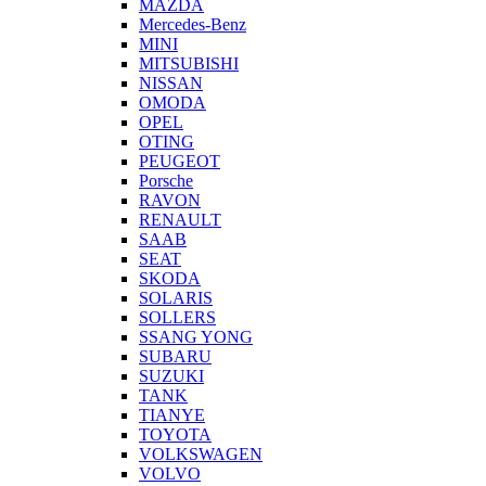
MAZDA
Mercedes-Benz
MINI
MITSUBISHI
NISSAN
OMODA
OPEL
OTING
PEUGEOT
Porsche
RAVON
RENAULT
SAAB
SEAT
SKODA
SOLARIS
SOLLERS
SSANG YONG
SUBARU
SUZUKI
TANK
TIANYE
TOYOTA
VOLKSWAGEN
VOLVO