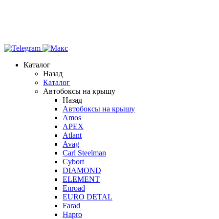
Каталог
Назад
Каталог
Автобоксы на крышу
Назад
Автобоксы на крышу
Amos
APEX
Atlant
Avag
Carl Steelman
Cybort
DIAMOND
ELEMENT
Enroad
EURO DETAL
Farad
Hapro