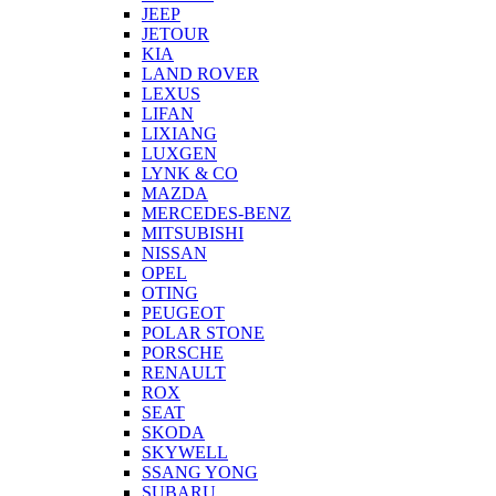
JEEP
JETOUR
KIA
LAND ROVER
LEXUS
LIFAN
LIXIANG
LUXGEN
LYNK & CO
MAZDA
MERCEDES-BENZ
MITSUBISHI
NISSAN
OPEL
OTING
PEUGEOT
POLAR STONE
PORSCHE
RENAULT
ROX
SEAT
SKODA
SKYWELL
SSANG YONG
SUBARU