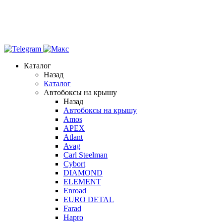
Каталог
Назад
Каталог
Автобоксы на крышу
Назад
Автобоксы на крышу
Amos
APEX
Atlant
Avag
Carl Steelman
Cybort
DIAMOND
ELEMENT
Enroad
EURO DETAL
Farad
Hapro