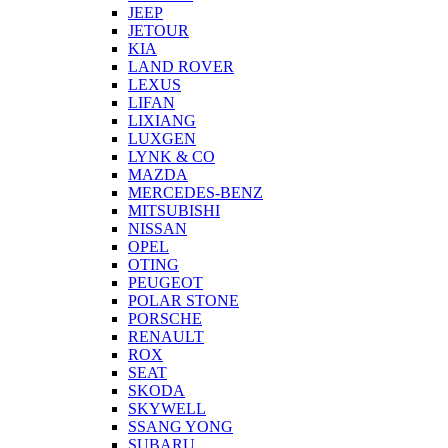
JEEP
JETOUR
KIA
LAND ROVER
LEXUS
LIFAN
LIXIANG
LUXGEN
LYNK & CO
MAZDA
MERCEDES-BENZ
MITSUBISHI
NISSAN
OPEL
OTING
PEUGEOT
POLAR STONE
PORSCHE
RENAULT
ROX
SEAT
SKODA
SKYWELL
SSANG YONG
SUBARU