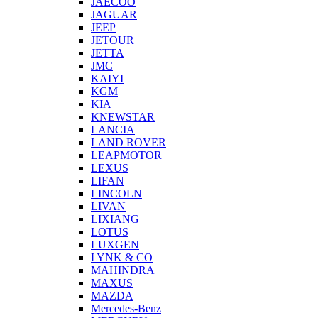
JAECOO
JAGUAR
JEEP
JETOUR
JETTA
JMC
KAIYI
KGM
KIA
KNEWSTAR
LANCIA
LAND ROVER
LEAPMOTOR
LEXUS
LIFAN
LINCOLN
LIVAN
LIXIANG
LOTUS
LUXGEN
LYNK & CO
MAHINDRA
MAXUS
MAZDA
Mercedes-Benz