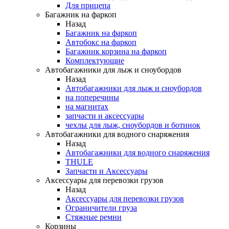
Для прицепа
Багажник на фаркоп
Назад
Багажник на фаркоп
Автобокс на фаркоп
Багажник корзина на фаркоп
Комплектующие
Автобагажники для лыж и сноубордов
Назад
Автобагажники для лыж и сноубордов
на поперечины
на магнитах
запчасти и аксессуары
чехлы для лыж, сноубордов и ботинок
Автобагажники для водного снаряжения
Назад
Автобагажники для водного снаряжения
THULE
Запчасти и Аксессуары
Аксессуары для перевозки грузов
Назад
Аксессуары для перевозки грузов
Ограничители груза
Стяжные ремни
Корзины