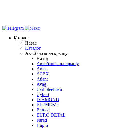
Каталог
Назад
Каталог
Автобоксы на крышу
Назад
Автобоксы на крышу
Amos
APEX
Atlant
Avag
Carl Steelman
Cybort
DIAMOND
ELEMENT
Enroad
EURO DETAL
Farad
Hapro