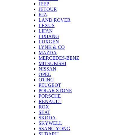
JEEP
JETOUR
KIA
LAND ROVER
LEXUS
LIFAN
LIXIANG
LUXGEN
LYNK & CO
MAZDA
MERCEDES-BENZ
MITSUBISHI
NISSAN
OPEL
OTING
PEUGEOT
POLAR STONE
PORSCHE
RENAULT
ROX
SEAT
SKODA
SKYWELL
SSANG YONG
SUBARU