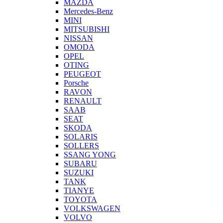
MAZDA
Mercedes-Benz
MINI
MITSUBISHI
NISSAN
OMODA
OPEL
OTING
PEUGEOT
Porsche
RAVON
RENAULT
SAAB
SEAT
SKODA
SOLARIS
SOLLERS
SSANG YONG
SUBARU
SUZUKI
TANK
TIANYE
TOYOTA
VOLKSWAGEN
VOLVO