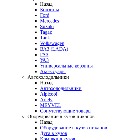
Назад
Корзины
Ford
Mercedes
Suzuki
Tagaz
Tank
Volkswagen
ВАЗ (LADA)
ГАЗ
УАЗ
Универсальные корзины
Аксессуары
Автохолодильники
Назад
Автохолодильники
Alpicool
Artelv
MEYVEL
Сопутствующие товары
Оборудование в кузов пикапов
Назад
Оборудование в кузов пикапов
Дуга в кузов
Крышки в кузов