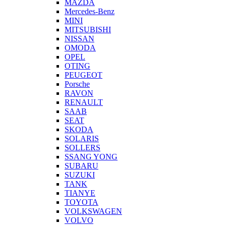
MAZDA
Mercedes-Benz
MINI
MITSUBISHI
NISSAN
OMODA
OPEL
OTING
PEUGEOT
Porsche
RAVON
RENAULT
SAAB
SEAT
SKODA
SOLARIS
SOLLERS
SSANG YONG
SUBARU
SUZUKI
TANK
TIANYE
TOYOTA
VOLKSWAGEN
VOLVO