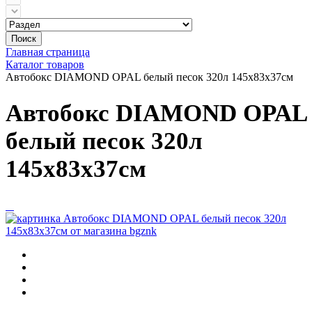
Поиск
Главная страница
Каталог товаров
Автобокс DIAMOND OPAL белый песок 320л 145х83x37см
Автобокс DIAMOND OPAL
белый песок 320л
145х83x37см