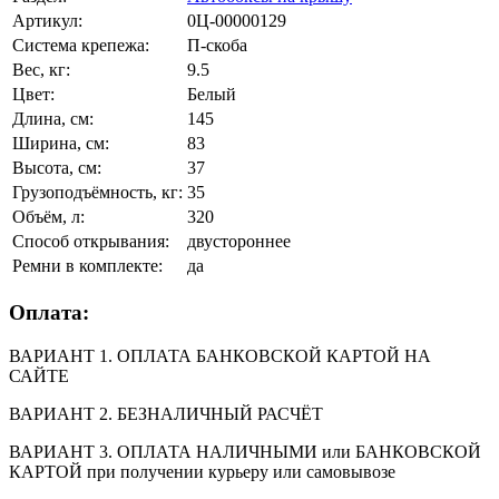
Артикул:
0Ц-00000129
Система крепежа:
П-скоба
Вес, кг:
9.5
Цвет:
Белый
Длина, см:
145
Ширина, см:
83
Высота, см:
37
Грузоподъёмность, кг:
35
Объём, л:
320
Способ открывания:
двустороннее
Ремни в комплекте:
да
Оплата:
ВАРИАНТ 1. ОПЛАТА БАНКОВСКОЙ КАРТОЙ НА
САЙТЕ
ВАРИАНТ 2. БЕЗНАЛИЧНЫЙ РАСЧЁТ
ВАРИАНТ 3. ОПЛАТА НАЛИЧНЫМИ или БАНКОВСКОЙ
КАРТОЙ при получении курьеру или самовывозе