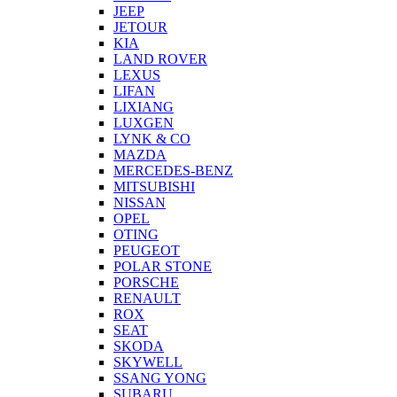
JEEP
JETOUR
KIA
LAND ROVER
LEXUS
LIFAN
LIXIANG
LUXGEN
LYNK & CO
MAZDA
MERCEDES-BENZ
MITSUBISHI
NISSAN
OPEL
OTING
PEUGEOT
POLAR STONE
PORSCHE
RENAULT
ROX
SEAT
SKODA
SKYWELL
SSANG YONG
SUBARU