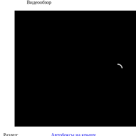
Видеообзор
Раздел:
Автобоксы на крышу