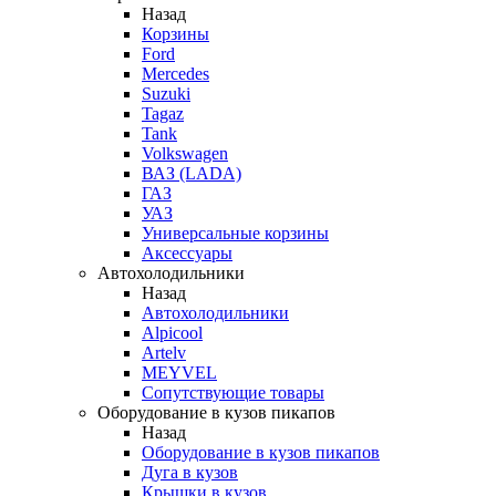
Назад
Корзины
Ford
Mercedes
Suzuki
Tagaz
Tank
Volkswagen
ВАЗ (LADA)
ГАЗ
УАЗ
Универсальные корзины
Аксессуары
Автохолодильники
Назад
Автохолодильники
Alpicool
Artelv
MEYVEL
Сопутствующие товары
Оборудование в кузов пикапов
Назад
Оборудование в кузов пикапов
Дуга в кузов
Крышки в кузов