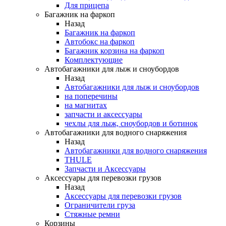
Для прицепа
Багажник на фаркоп
Назад
Багажник на фаркоп
Автобокс на фаркоп
Багажник корзина на фаркоп
Комплектующие
Автобагажники для лыж и сноубордов
Назад
Автобагажники для лыж и сноубордов
на поперечины
на магнитах
запчасти и аксессуары
чехлы для лыж, сноубордов и ботинок
Автобагажники для водного снаряжения
Назад
Автобагажники для водного снаряжения
THULE
Запчасти и Аксессуары
Аксессуары для перевозки грузов
Назад
Аксессуары для перевозки грузов
Ограничители груза
Стяжные ремни
Корзины