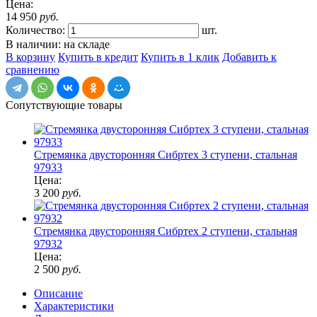
Цена:
14 950
руб.
Количество:
шт.
В наличии: на складе
В корзину
Купить в кредит
Купить в 1 клик
Добавить к
сравнению
Сопутствующие товары
Стремянка двусторонняя Сибртех 3 ступени, стальная
97933
Цена:
3 200
руб.
Стремянка двусторонняя Сибртех 2 ступени, стальная
97932
Цена:
2 500
руб.
Описание
Характеристики