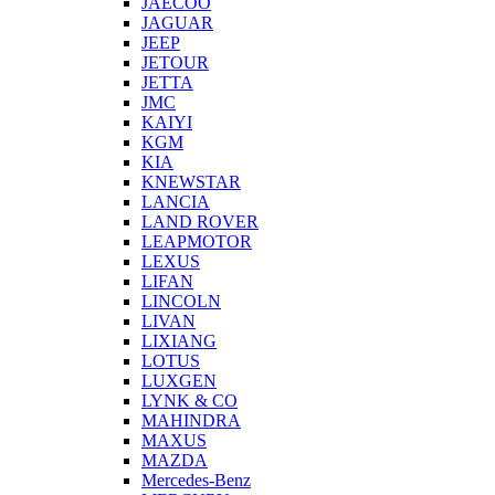
JAECOO
JAGUAR
JEEP
JETOUR
JETTA
JMC
KAIYI
KGM
KIA
KNEWSTAR
LANCIA
LAND ROVER
LEAPMOTOR
LEXUS
LIFAN
LINCOLN
LIVAN
LIXIANG
LOTUS
LUXGEN
LYNK & CO
MAHINDRA
MAXUS
MAZDA
Mercedes-Benz