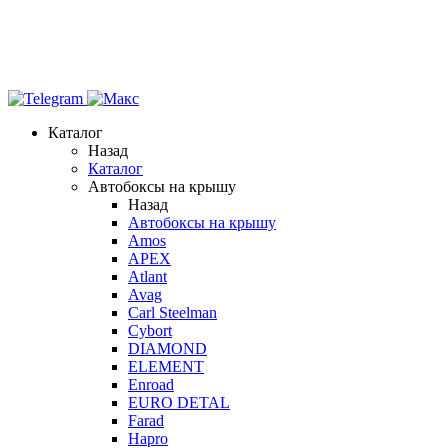
Каталог
Назад
Каталог
Автобоксы на крышу
Назад
Автобоксы на крышу
Amos
APEX
Atlant
Avag
Carl Steelman
Cybort
DIAMOND
ELEMENT
Enroad
EURO DETAL
Farad
Hapro