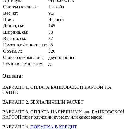
Артикул:
0Ц-00000123
Система крепежа:
П-скоба
Вес, кг:
9.5
Цвет:
Чёрный
Длина, см:
145
Ширина, см:
83
Высота, см:
37
Грузоподъёмность, кг:
35
Объём, л:
320
Способ открывания:
двустороннее
Ремни в комплекте:
да
Оплата:
ВАРИАНТ 1. ОПЛАТА БАНКОВСКОЙ КАРТОЙ НА
САЙТЕ
ВАРИАНТ 2. БЕЗНАЛИЧНЫЙ РАСЧЁТ
ВАРИАНТ 3. ОПЛАТА НАЛИЧНЫМИ или БАНКОВСКОЙ
КАРТОЙ при получении курьеру или самовывозе
ВАРИАНТ 4.
ПОКУПКА В КРЕДИТ