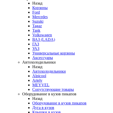
Назад
Корзины
Ford
Mercedes
Suzuki
Tagaz
Tank
Volkswagen
ВАЗ (LADA)
ГАЗ
УАЗ
Универсальные корзины
Аксессуары
Автохолодильники
Назад
Автохолодильники
Alpicool
Artelv
MEYVEL
Сопутствующие товары
Оборудование в кузов пикапов
Назад
Оборудование в кузов пикапов
Дуга в кузов
Крышки в кузов