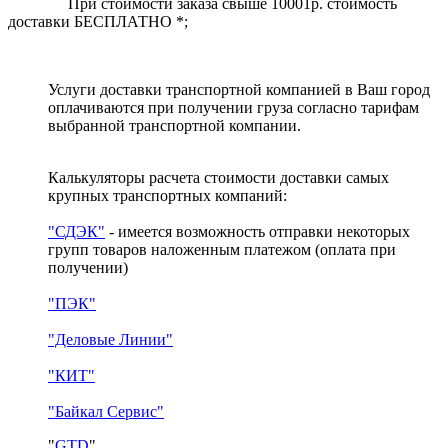
При стоимости заказа свыше 10001р. стоимость
доставки БЕСПЛАТНО *;
Услуги доставки транспортной компанией в Ваш город
оплачиваются при получении груза согласно тарифам
выбранной транспортной компании.
Калькуляторы расчета стоимости доставки самых
крупных транспортных компаний:
"СДЭК"
- имеется возможность отправки некоторых
групп товаров наложенным платежом
(оплата при
получении)
"ПЭК"
"Деловые Линии"
"КИТ"
"Байкал Сервис"
"
GTD
"