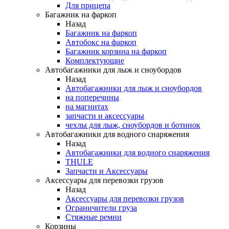
Для прицепа
Багажник на фаркоп
Назад
Багажник на фаркоп
Автобокс на фаркоп
Багажник корзина на фаркоп
Комплектующие
Автобагажники для лыж и сноубордов
Назад
Автобагажники для лыж и сноубордов
на поперечины
на магнитах
запчасти и аксессуары
чехлы для лыж, сноубордов и ботинок
Автобагажники для водного снаряжения
Назад
Автобагажники для водного снаряжения
THULE
Запчасти и Аксессуары
Аксессуары для перевозки грузов
Назад
Аксессуары для перевозки грузов
Ограничители груза
Стяжные ремни
Корзины