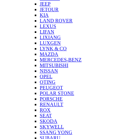
JEEP
JETOUR
KIA
LAND ROVER
LEXUS
LIFAN
LIXIANG
LUXGEN
LYNK & CO
MAZDA
MERCEDES-BENZ
MITSUBISHI
NISSAN
OPEL
OTING
PEUGEOT
POLAR STONE
PORSCHE
RENAULT
ROX
SEAT
SKODA
SKYWELL
SSANG YONG
SUBARU