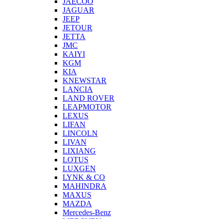
JAECOO
JAGUAR
JEEP
JETOUR
JETTA
JMC
KAIYI
KGM
KIA
KNEWSTAR
LANCIA
LAND ROVER
LEAPMOTOR
LEXUS
LIFAN
LINCOLN
LIVAN
LIXIANG
LOTUS
LUXGEN
LYNK & CO
MAHINDRA
MAXUS
MAZDA
Mercedes-Benz