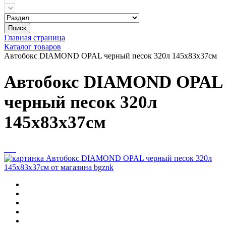
Поиск
Главная страница
Каталог товаров
Автобокс DIAMOND OPAL черный песок 320л 145х83x37см
Автобокс DIAMOND OPAL
черный песок 320л
145х83x37см