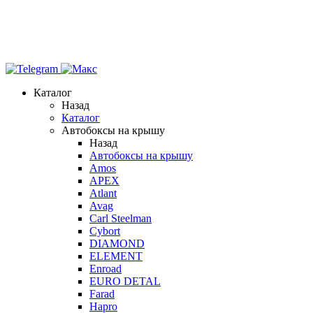
Каталог
Назад
Каталог
Автобоксы на крышу
Назад
Автобоксы на крышу
Amos
APEX
Atlant
Avag
Carl Steelman
Cybort
DIAMOND
ELEMENT
Enroad
EURO DETAL
Farad
Hapro