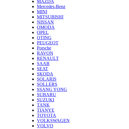
MAZDA
Mercedes-Benz
MINI
MITSUBISHI
NISSAN
OMODA
OPEL
OTING
PEUGEOT
Porsche
RAVON
RENAULT
SAAB
SEAT
SKODA
SOLARIS
SOLLERS
SSANG YONG
SUBARU
SUZUKI
TANK
TIANYE
TOYOTA
VOLKSWAGEN
VOLVO