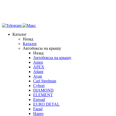
Каталог
Назад
Каталог
Автобоксы на крышу
Назад
Автобоксы на крышу
Amos
APEX
Atlant
Avag
Carl Steelman
Cybort
DIAMOND
ELEMENT
Enroad
EURO DETAL
Farad
Hapro