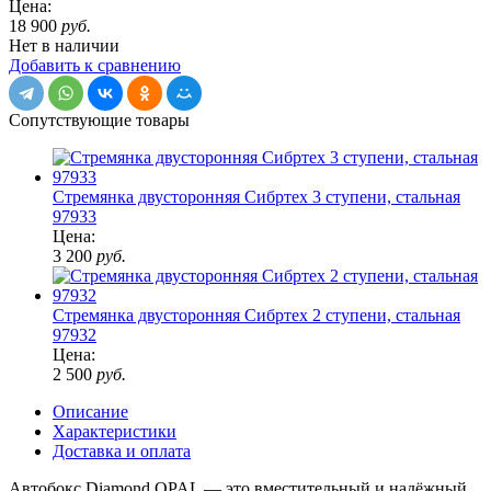
Цена:
18 900
руб.
Нет в наличии
Добавить к сравнению
Сопутствующие товары
Стремянка двусторонняя Сибртех 3 ступени, стальная
97933
Цена:
3 200
руб.
Стремянка двусторонняя Сибртех 2 ступени, стальная
97932
Цена:
2 500
руб.
Описание
Характеристики
Доставка и оплата
Автобокс Diamond OPAL — это вместительный и надёжный