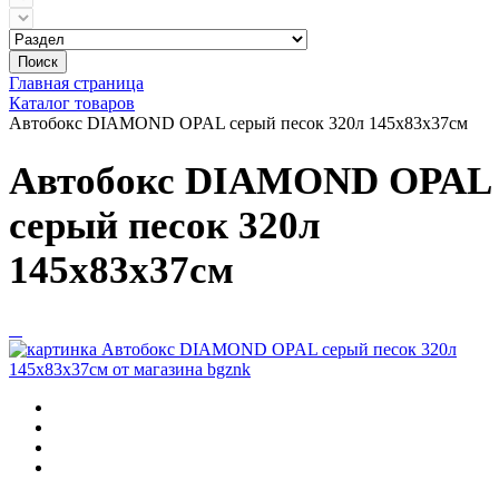
Поиск
Главная страница
Каталог товаров
Автобокс DIAMOND OPAL серый песок 320л 145х83x37см
Автобокс DIAMOND OPAL
серый песок 320л
145х83x37см