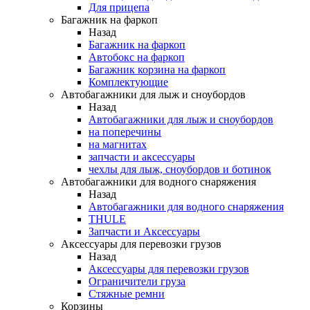
Для прицепа
Багажник на фаркоп
Назад
Багажник на фаркоп
Автобокс на фаркоп
Багажник корзина на фаркоп
Комплектующие
Автобагажники для лыж и сноубордов
Назад
Автобагажники для лыж и сноубордов
на поперечины
на магнитах
запчасти и аксессуары
чехлы для лыж, сноубордов и ботинок
Автобагажники для водного снаряжения
Назад
Автобагажники для водного снаряжения
THULE
Запчасти и Аксессуары
Аксессуары для перевозки грузов
Назад
Аксессуары для перевозки грузов
Ограничители груза
Стяжные ремни
Корзины