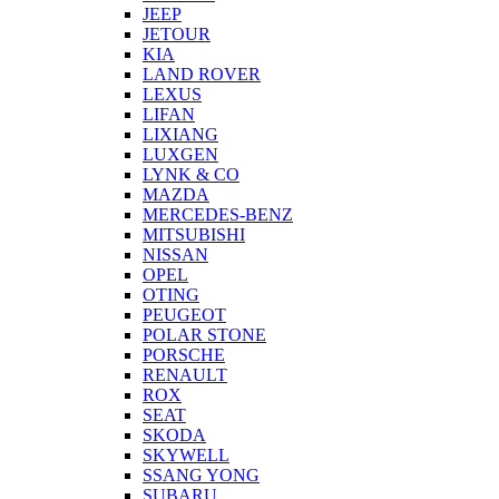
JEEP
JETOUR
KIA
LAND ROVER
LEXUS
LIFAN
LIXIANG
LUXGEN
LYNK & CO
MAZDA
MERCEDES-BENZ
MITSUBISHI
NISSAN
OPEL
OTING
PEUGEOT
POLAR STONE
PORSCHE
RENAULT
ROX
SEAT
SKODA
SKYWELL
SSANG YONG
SUBARU