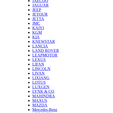
JAECOO
JAGUAR
JEEP
JETOUR
JETTA
JMC
KAIYI
KGM
KIA
KNEWSTAR
LANCIA
LAND ROVER
LEAPMOTOR
LEXUS
LIFAN
LINCOLN
LIVAN
LIXIANG
LOTUS
LUXGEN
LYNK & CO
MAHINDRA
MAXUS
MAZDA
Mercedes-Benz