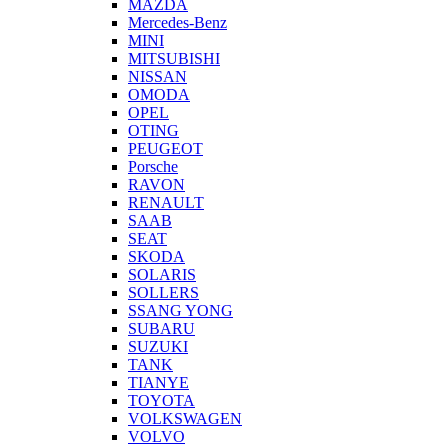
MAZDA
Mercedes-Benz
MINI
MITSUBISHI
NISSAN
OMODA
OPEL
OTING
PEUGEOT
Porsche
RAVON
RENAULT
SAAB
SEAT
SKODA
SOLARIS
SOLLERS
SSANG YONG
SUBARU
SUZUKI
TANK
TIANYE
TOYOTA
VOLKSWAGEN
VOLVO