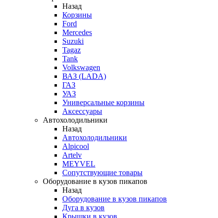
Назад
Корзины
Ford
Mercedes
Suzuki
Tagaz
Tank
Volkswagen
ВАЗ (LADA)
ГАЗ
УАЗ
Универсальные корзины
Аксессуары
Автохолодильники
Назад
Автохолодильники
Alpicool
Artelv
MEYVEL
Сопутствующие товары
Оборудование в кузов пикапов
Назад
Оборудование в кузов пикапов
Дуга в кузов
Крышки в кузов