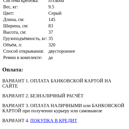
Система крепежа:
П-скоба
Вес, кг:
9.5
Цвет:
Серый
Длина, см:
145
Ширина, см:
83
Высота, см:
37
Грузоподъёмность, кг:
35
Объём, л:
320
Способ открывания:
двустороннее
Ремни в комплекте:
да
Оплата:
ВАРИАНТ 1. ОПЛАТА БАНКОВСКОЙ КАРТОЙ НА
САЙТЕ
ВАРИАНТ 2. БЕЗНАЛИЧНЫЙ РАСЧЁТ
ВАРИАНТ 3. ОПЛАТА НАЛИЧНЫМИ или БАНКОВСКОЙ
КАРТОЙ при получении курьеру или самовывозе
ВАРИАНТ 4.
ПОКУПКА В КРЕДИТ