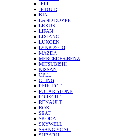
JEEP
JETOUR
KIA
LAND ROVER
LEXUS
LIFAN
LIXIANG
LUXGEN
LYNK & CO
MAZDA
MERCEDES-BENZ
MITSUBISHI
NISSAN
OPEL
OTING
PEUGEOT
POLAR STONE
PORSCHE
RENAULT
ROX
SEAT
SKODA
SKYWELL
SSANG YONG
SUBARU