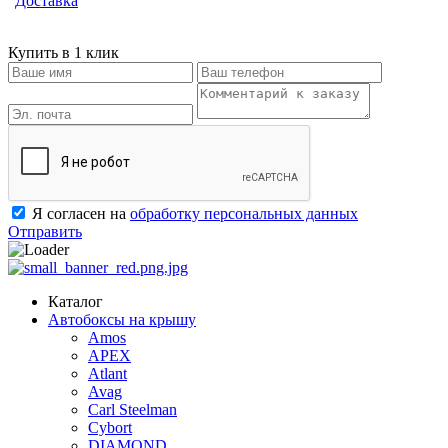
"
Доставка
"
Купить в 1 клик
Я согласен на
обработку персональных данных
Отправить
Каталог
Автобоксы на крышу
Amos
APEX
Atlant
Avag
Carl Steelman
Cybort
DIAMOND