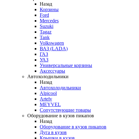
Назад
Корзины
Ford
Mercedes
Suzuki
Tagaz
Tank
Volkswagen
ВАЗ (LADA)
ГАЗ
УАЗ
Универсальные корзины
Аксессуары
Автохолодильники
Назад
Автохолодильники
Alpicool
Artelv
MEYVEL
Сопутствующие товары
Оборудование в кузов пикапов
Назад
Оборудование в кузов пикапов
Дуга в кузов
Крышки в кузов