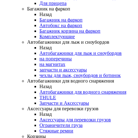
Для прицепа
Багажник на фаркоп
Назад
Багажник на фаркоп
Автобокс на фаркоп
Багажник корзина на фаркоп
Комплектующие
Автобагажники для лыж и сноубордов
Назад
Автобагажники для лыж и сноубордов
на поперечины
на магнитах
запчасти и аксессуары
чехлы для лыж, сноубордов и ботинок
Автобагажники для водного снаряжения
Назад
Автобагажники для водного снаряжения
THULE
Запчасти и Аксессуары
Аксессуары для перевозки грузов
Назад
Аксессуары для перевозки грузов
Ограничители груза
Стяжные ремни
Корзины