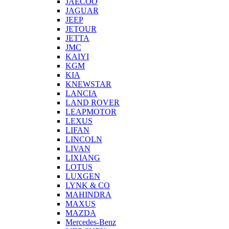
JAECOO
JAGUAR
JEEP
JETOUR
JETTA
JMC
KAIYI
KGM
KIA
KNEWSTAR
LANCIA
LAND ROVER
LEAPMOTOR
LEXUS
LIFAN
LINCOLN
LIVAN
LIXIANG
LOTUS
LUXGEN
LYNK & CO
MAHINDRA
MAXUS
MAZDA
Mercedes-Benz