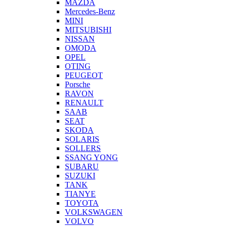
MAZDA
Mercedes-Benz
MINI
MITSUBISHI
NISSAN
OMODA
OPEL
OTING
PEUGEOT
Porsche
RAVON
RENAULT
SAAB
SEAT
SKODA
SOLARIS
SOLLERS
SSANG YONG
SUBARU
SUZUKI
TANK
TIANYE
TOYOTA
VOLKSWAGEN
VOLVO