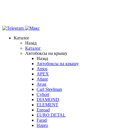
Каталог
Назад
Каталог
Автобоксы на крышу
Назад
Автобоксы на крышу
Amos
APEX
Atlant
Avag
Carl Steelman
Cybort
DIAMOND
ELEMENT
Enroad
EURO DETAL
Farad
Hapro