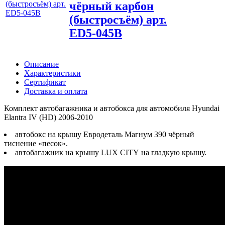
чёрный карбон
(быстросъём) арт.
ED5-045B
Описание
Характеристики
Сертификат
Доставка и оплата
Комплект автобагажника и автобокса для автомобиля Hyundai
Elantra IV (HD) 2006-2010
автобокс на крышу Евродеталь Магнум 390 чёрный
тиснение «песок».
автобагажник на крышу LUX CITY на гладкую крышу.