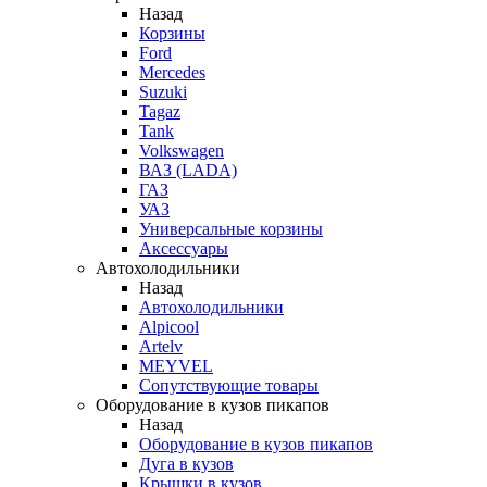
Назад
Корзины
Ford
Mercedes
Suzuki
Tagaz
Tank
Volkswagen
ВАЗ (LADA)
ГАЗ
УАЗ
Универсальные корзины
Аксессуары
Автохолодильники
Назад
Автохолодильники
Alpicool
Artelv
MEYVEL
Сопутствующие товары
Оборудование в кузов пикапов
Назад
Оборудование в кузов пикапов
Дуга в кузов
Крышки в кузов