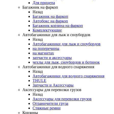
Для прицепа
Багажник на фаркоп
Назад
Багажник на фаркоп
Автобокс на фаркоп
Багажник корзина на фаркоп
Комплектующие
Автобагажники для лыж и сноубордов
Назад
Автобагажники для лыж и сноубордов
на поперечины
на магнитах
запчасти и аксессуары
чехлы для лыж, сноубордов и ботинок
Автобагажники для водного снаряжения
Назад
Автобагажники для водного снаряжения
THULE
Запчасти и Аксессуары
Аксессуары для перевозки грузов
Назад
Аксессуары для перевозки грузов
Ограничители груза
Стяжные ремни
Корзины