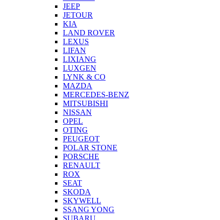
JEEP
JETOUR
KIA
LAND ROVER
LEXUS
LIFAN
LIXIANG
LUXGEN
LYNK & CO
MAZDA
MERCEDES-BENZ
MITSUBISHI
NISSAN
OPEL
OTING
PEUGEOT
POLAR STONE
PORSCHE
RENAULT
ROX
SEAT
SKODA
SKYWELL
SSANG YONG
SUBARU