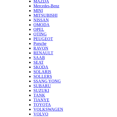
MAZDA
Mercedes-Benz
MINI
MITSUBISHI
NISSAN
OMODA
OPEL
OTING
PEUGEOT
Porsche
RAVON
RENAULT
SAAB
SEAT
SKODA
SOLARIS
SOLLERS
SSANG YONG
SUBARU
SUZUKI
TANK
TIANYE
TOYOTA
VOLKSWAGEN
VOLVO