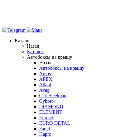
Каталог
Назад
Каталог
Автобоксы на крышу
Назад
Автобоксы на крышу
Amos
APEX
Atlant
Avag
Carl Steelman
Cybort
DIAMOND
ELEMENT
Enroad
EURO DETAL
Farad
Hapro