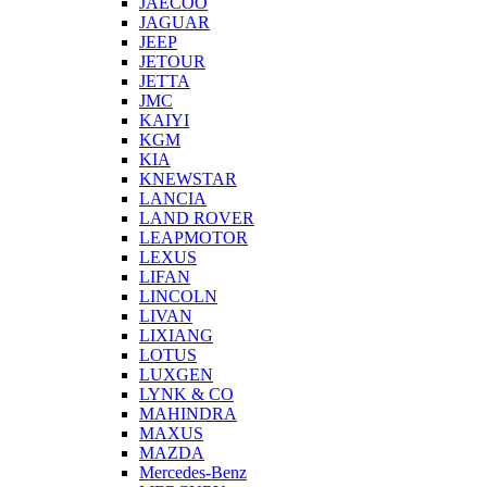
JAECOO
JAGUAR
JEEP
JETOUR
JETTA
JMC
KAIYI
KGM
KIA
KNEWSTAR
LANCIA
LAND ROVER
LEAPMOTOR
LEXUS
LIFAN
LINCOLN
LIVAN
LIXIANG
LOTUS
LUXGEN
LYNK & CO
MAHINDRA
MAXUS
MAZDA
Mercedes-Benz