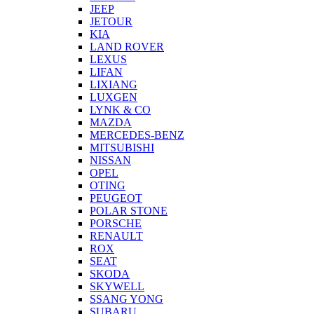
JEEP
JETOUR
KIA
LAND ROVER
LEXUS
LIFAN
LIXIANG
LUXGEN
LYNK & CO
MAZDA
MERCEDES-BENZ
MITSUBISHI
NISSAN
OPEL
OTING
PEUGEOT
POLAR STONE
PORSCHE
RENAULT
ROX
SEAT
SKODA
SKYWELL
SSANG YONG
SUBARU