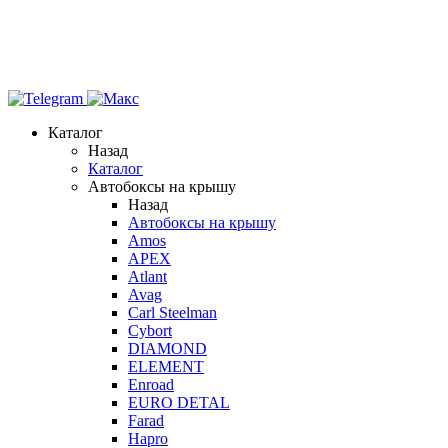
Каталог
Назад
Каталог
Автобоксы на крышу
Назад
Автобоксы на крышу
Amos
APEX
Atlant
Avag
Carl Steelman
Cybort
DIAMOND
ELEMENT
Enroad
EURO DETAL
Farad
Hapro