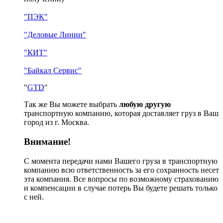
"ПЭК"
"Деловые Линии"
"КИТ"
"Байкал Сервис"
"
GTD
"
Так же Вы можете выбрать
любую другую
транспортную компанию, которая доставляет груз в Ваш
город из г. Москва.
Внимание!
С момента передачи нами Вашего груза в транспортную
компанию всю ответственность за его сохранность несет
эта компания. Все вопросы по возможному страхованию
и компенсации в случае потерь Вы будете решать только
с ней.