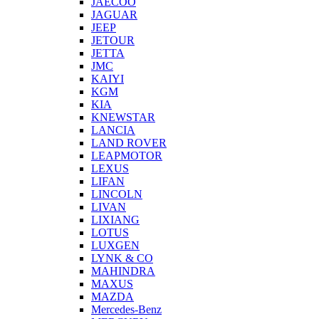
JAECOO
JAGUAR
JEEP
JETOUR
JETTA
JMC
KAIYI
KGM
KIA
KNEWSTAR
LANCIA
LAND ROVER
LEAPMOTOR
LEXUS
LIFAN
LINCOLN
LIVAN
LIXIANG
LOTUS
LUXGEN
LYNK & CO
MAHINDRA
MAXUS
MAZDA
Mercedes-Benz