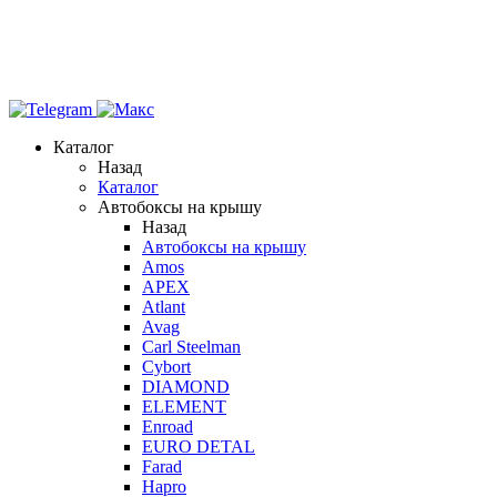
Каталог
Назад
Каталог
Автобоксы на крышу
Назад
Автобоксы на крышу
Amos
APEX
Atlant
Avag
Carl Steelman
Cybort
DIAMOND
ELEMENT
Enroad
EURO DETAL
Farad
Hapro