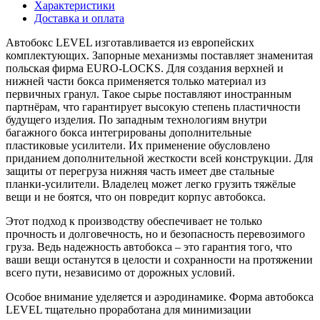
Характеристики
Доставка и оплата
Автобокс LEVEL изготавливается из европейских
комплектующих. Запорные механизмы поставляет знаменитая
польская фирма EURO-LOCKS. Для создания верхней и
нижней части бокса применяется только материал из
первичных гранул. Такое сырье поставляют иностранным
партнёрам, что гарантирует высокую степень пластичности
будущего изделия. По западным технологиям внутри
багажного бокса интегрированы дополнительные
пластиковые усилители. Их применение обусловлено
приданием дополнительной жесткости всей конструкции. Для
защиты от перегруза нижняя часть имеет две стальные
планки-усилители. Владелец может легко грузить тяжёлые
вещи и не боятся, что он повредит корпус автобокса.
Этот подход к производству обеспечивает не только
прочность и долговечность, но и безопасность перевозимого
груза. Ведь надежность автобокса – это гарантия того, что
ваши вещи останутся в целости и сохранности на протяжении
всего пути, независимо от дорожных условий.
Особое внимание уделяется и аэродинамике. Форма автобокса
LEVEL тщательно проработана для минимизации