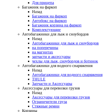
Для прицепа
Багажник на фаркоп
Назад
Багажник на фаркоп
Автобокс на фаркоп
Багажник корзина на фаркоп
Комплектующие
Автобагажники для лыж и сноубордов
Назад
Автобагажники для лыж и сноубордов
на поперечины
на магнитах
запчасти и аксессуары
чехлы для лыж, сноубордов и ботинок
Автобагажники для водного снаряжения
Назад
Автобагажники для водного снаряжения
THULE
Запчасти и Аксессуары
Аксессуары для перевозки грузов
Назад
Аксессуары для перевозки грузов
Ограничители груза
Стяжные ремни
Корзины