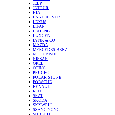
JEEP
JETOUR
KIA
LAND ROVER
LEXUS
LIFAN
LIXIANG
LUXGEN
LYNK & CO
MAZDA
MERCEDES-BENZ
MITSUBISHI
NISSAN
OPEL
OTING
PEUGEOT
POLAR STONE
PORSCHE
RENAULT
ROX
SEAT
SKODA
SKYWELL
SSANG YONG
SUBARU