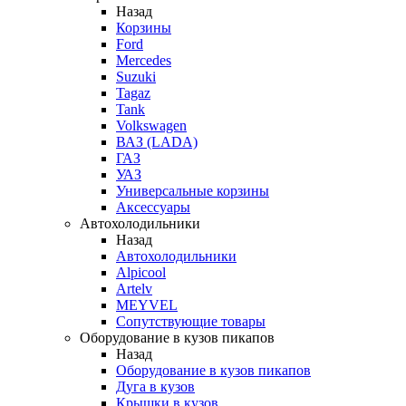
Назад
Корзины
Ford
Mercedes
Suzuki
Tagaz
Tank
Volkswagen
ВАЗ (LADA)
ГАЗ
УАЗ
Универсальные корзины
Аксессуары
Автохолодильники
Назад
Автохолодильники
Alpicool
Artelv
MEYVEL
Сопутствующие товары
Оборудование в кузов пикапов
Назад
Оборудование в кузов пикапов
Дуга в кузов
Крышки в кузов