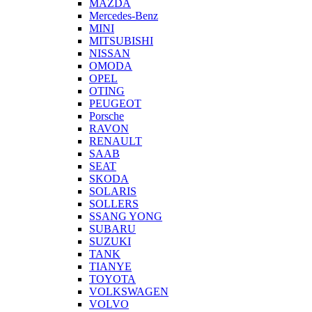
MAZDA
Mercedes-Benz
MINI
MITSUBISHI
NISSAN
OMODA
OPEL
OTING
PEUGEOT
Porsche
RAVON
RENAULT
SAAB
SEAT
SKODA
SOLARIS
SOLLERS
SSANG YONG
SUBARU
SUZUKI
TANK
TIANYE
TOYOTA
VOLKSWAGEN
VOLVO