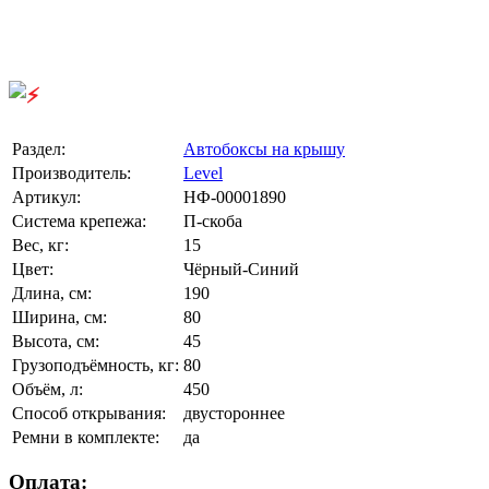
Раздел:
Автобоксы на крышу
Производитель:
Level
Артикул:
НФ-00001890
Система крепежа:
П-скоба
Вес, кг:
15
Цвет:
Чёрный-Синий
Длина, см:
190
Ширина, см:
80
Высота, см:
45
Грузоподъёмность, кг:
80
Объём, л:
450
Способ открывания:
двустороннее
Ремни в комплекте:
да
Оплата: