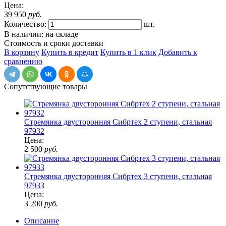
Цена:
39 950
руб.
Количество:
шт.
В наличии: на складе
Стоимость и сроки доставки
В корзину
Купить в кредит
Купить в 1 клик
Добавить к
сравнению
Сопутствующие товары
Стремянка двусторонняя Сибртех 2 ступени, стальная
97932
Цена:
2 500
руб.
Стремянка двусторонняя Сибртех 3 ступени, стальная
97933
Цена:
3 200
руб.
Описание