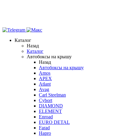
Каталог
Назад
Каталог
Автобоксы на крышу
Назад
Автобоксы на крышу
Amos
APEX
Atlant
Avag
Carl Steelman
Cybort
DIAMOND
ELEMENT
Enroad
EURO DETAL
Farad
Hapro