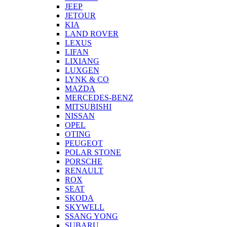
JEEP
JETOUR
KIA
LAND ROVER
LEXUS
LIFAN
LIXIANG
LUXGEN
LYNK & CO
MAZDA
MERCEDES-BENZ
MITSUBISHI
NISSAN
OPEL
OTING
PEUGEOT
POLAR STONE
PORSCHE
RENAULT
ROX
SEAT
SKODA
SKYWELL
SSANG YONG
SUBARU