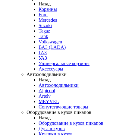
Назад
Корзины
Ford
Mercedes
Suzuki
Tagaz
Tank
Volkswagen
ВАЗ (LADA)
ГАЗ
УАЗ
Универсальные корзины
Аксессуары
Автохолодильники
Назад
Автохолодильники
Alpicool
Artelv
MEYVEL
Сопутствующие товары
Оборудование в кузов пикапов
Назад
Оборудование в кузов пикапов
Дуга в кузов
Крышки в кузов