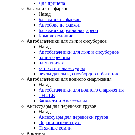
Для прицепа
Багажник на фаркоп
Назад
Багажник на фаркоп
Автобокс на фаркоп
Багажник корзина на фаркоп
Комплектующие
Автобагажники для лыж и сноубордов
Назад
Автобагажники для лыж и сноубордов
на поперечины
на магнитах
запчасти и аксессуары
чехлы для лыж, сноубордов и ботинок
Автобагажники для водного снаряжения
Назад
Автобагажники для водного снаряжения
THULE
Запчасти и Аксессуары
Аксессуары для перевозки грузов
Назад
Аксессуары для перевозки грузов
Ограничители груза
Стяжные ремни
Корзины