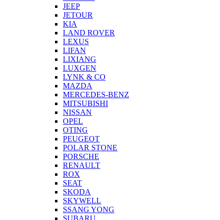
JEEP
JETOUR
KIA
LAND ROVER
LEXUS
LIFAN
LIXIANG
LUXGEN
LYNK & CO
MAZDA
MERCEDES-BENZ
MITSUBISHI
NISSAN
OPEL
OTING
PEUGEOT
POLAR STONE
PORSCHE
RENAULT
ROX
SEAT
SKODA
SKYWELL
SSANG YONG
SUBARU