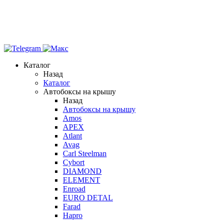
Каталог
Назад
Каталог
Автобоксы на крышу
Назад
Автобоксы на крышу
Amos
APEX
Atlant
Avag
Carl Steelman
Cybort
DIAMOND
ELEMENT
Enroad
EURO DETAL
Farad
Hapro