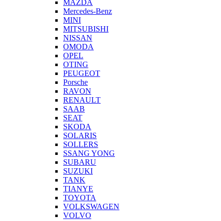
MAZDA
Mercedes-Benz
MINI
MITSUBISHI
NISSAN
OMODA
OPEL
OTING
PEUGEOT
Porsche
RAVON
RENAULT
SAAB
SEAT
SKODA
SOLARIS
SOLLERS
SSANG YONG
SUBARU
SUZUKI
TANK
TIANYE
TOYOTA
VOLKSWAGEN
VOLVO