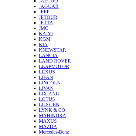
JAECOO
JAGUAR
JEEP
JETOUR
JETTA
JMC
KAIYI
KGM
KIA
KNEWSTAR
LANCIA
LAND ROVER
LEAPMOTOR
LEXUS
LIFAN
LINCOLN
LIVAN
LIXIANG
LOTUS
LUXGEN
LYNK & CO
MAHINDRA
MAXUS
MAZDA
Mercedes-Benz