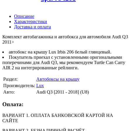
Описание
Характеристики
Доставка и оплата
Комплект автобагажника и автобокса для автомобиля Audi Q3
2011>
автобокс на крышу Lux Irbis 206 белый глянцевый.
Покупатель приехал с установленными оригинальными
поперечинами для Audi Q3, мы рекомендуем Turtle Can Carry
AIR 2 на интегрированные рейлинги.
Раздел:
Автобоксы на крышу
Производитель:
Lux
Авто:
Audi Q3 [2011 - 2018] (U8)
Оплата:
ВАРИАНТ 1. ОПЛАТА БАНКОВСКОЙ КАРТОЙ НА
САЙТЕ
ВАРИАНТ 2. БЕЗНАЛИЧНЫЙ РАСЧЁТ