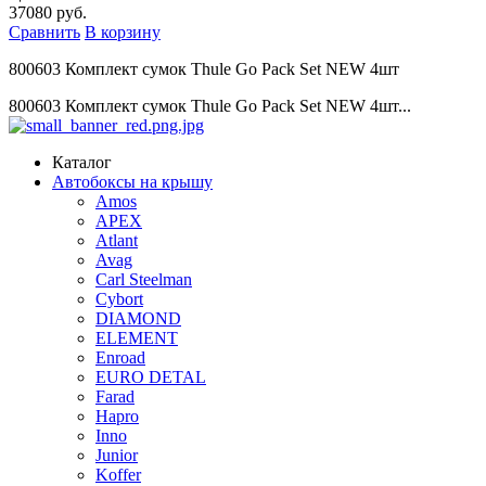
37080 руб.
Сравнить
В корзину
800603 Комплект сумок Thule Go Pack Set NEW 4шт
800603 Комплект сумок Thule Go Pack Set NEW 4шт...
Каталог
Автобоксы на крышу
Amos
APEX
Atlant
Avag
Carl Steelman
Cybort
DIAMOND
ELEMENT
Enroad
EURO DETAL
Farad
Hapro
Inno
Junior
Koffer