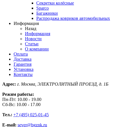
Секретки колёсные
Sparco
Багажники
Распродажа ковриков автомобильных
Информация
Назад
Информация
Новости
Статьи
О компании
Оплата
Доставка
Гарантия
Установка
Контакты
Адрес:
г. Москва, ЭЛЕКТРОЛИТНЫЙ ПРОЕЗД, д. 1Б
Режим работы:
Пн-Пт: 10.00 - 19.00
Сб-Вс: 10.00 - 17.00
Тел.:
+7 (495) 025-01-45
E-mail:
sever@bgznk.ru