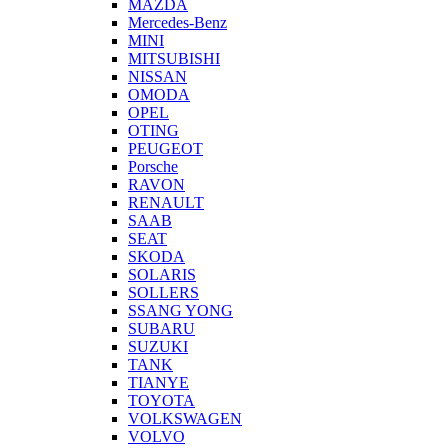
MAZDA
Mercedes-Benz
MINI
MITSUBISHI
NISSAN
OMODA
OPEL
OTING
PEUGEOT
Porsche
RAVON
RENAULT
SAAB
SEAT
SKODA
SOLARIS
SOLLERS
SSANG YONG
SUBARU
SUZUKI
TANK
TIANYE
TOYOTA
VOLKSWAGEN
VOLVO