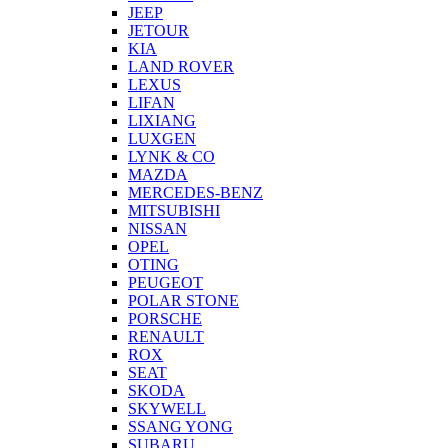
JEEP
JETOUR
KIA
LAND ROVER
LEXUS
LIFAN
LIXIANG
LUXGEN
LYNK & CO
MAZDA
MERCEDES-BENZ
MITSUBISHI
NISSAN
OPEL
OTING
PEUGEOT
POLAR STONE
PORSCHE
RENAULT
ROX
SEAT
SKODA
SKYWELL
SSANG YONG
SUBARU