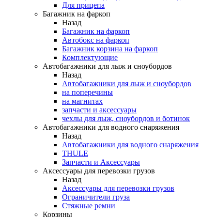
Для прицепа
Багажник на фаркоп
Назад
Багажник на фаркоп
Автобокс на фаркоп
Багажник корзина на фаркоп
Комплектующие
Автобагажники для лыж и сноубордов
Назад
Автобагажники для лыж и сноубордов
на поперечины
на магнитах
запчасти и аксессуары
чехлы для лыж, сноубордов и ботинок
Автобагажники для водного снаряжения
Назад
Автобагажники для водного снаряжения
THULE
Запчасти и Аксессуары
Аксессуары для перевозки грузов
Назад
Аксессуары для перевозки грузов
Ограничители груза
Стяжные ремни
Корзины