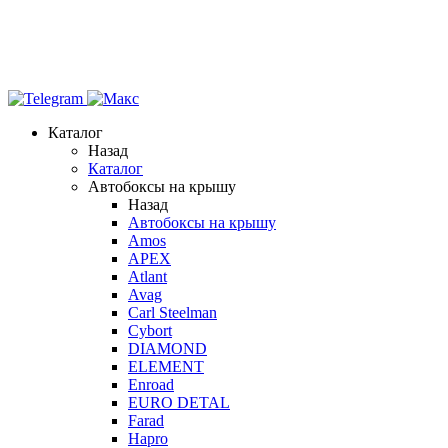
Каталог
Назад
Каталог
Автобоксы на крышу
Назад
Автобоксы на крышу
Amos
APEX
Atlant
Avag
Carl Steelman
Cybort
DIAMOND
ELEMENT
Enroad
EURO DETAL
Farad
Hapro