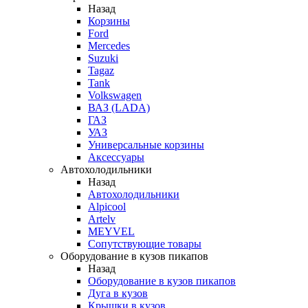
Назад
Корзины
Ford
Mercedes
Suzuki
Tagaz
Tank
Volkswagen
ВАЗ (LADA)
ГАЗ
УАЗ
Универсальные корзины
Аксессуары
Автохолодильники
Назад
Автохолодильники
Alpicool
Artelv
MEYVEL
Сопутствующие товары
Оборудование в кузов пикапов
Назад
Оборудование в кузов пикапов
Дуга в кузов
Крышки в кузов