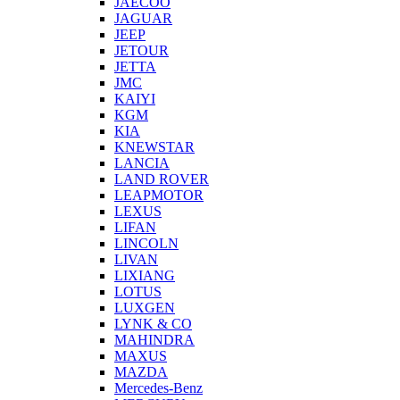
JAECOO
JAGUAR
JEEP
JETOUR
JETTA
JMC
KAIYI
KGM
KIA
KNEWSTAR
LANCIA
LAND ROVER
LEAPMOTOR
LEXUS
LIFAN
LINCOLN
LIVAN
LIXIANG
LOTUS
LUXGEN
LYNK & CO
MAHINDRA
MAXUS
MAZDA
Mercedes-Benz