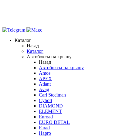
Каталог
Назад
Каталог
Автобоксы на крышу
Назад
Автобоксы на крышу
Amos
APEX
Atlant
Avag
Carl Steelman
Cybort
DIAMOND
ELEMENT
Enroad
EURO DETAL
Farad
Hapro