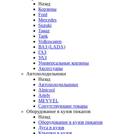
Назад
Корзины
Ford
Mercedes
Suzuki
Tagaz
Tank
Volkswagen
ВАЗ (LADA)
ГАЗ
УАЗ
Универсальные корзины
Аксессуары
Автохолодильники
Назад
Автохолодильники
Alpicool
Artelv
MEYVEL
Сопутствующие товары
Оборудование в кузов пикапов
Назад
Оборудование в кузов пикапов
Дуга в кузов
Крышки в кузов