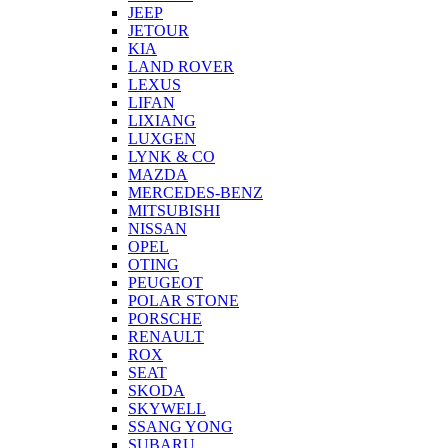
JEEP
JETOUR
KIA
LAND ROVER
LEXUS
LIFAN
LIXIANG
LUXGEN
LYNK & CO
MAZDA
MERCEDES-BENZ
MITSUBISHI
NISSAN
OPEL
OTING
PEUGEOT
POLAR STONE
PORSCHE
RENAULT
ROX
SEAT
SKODA
SKYWELL
SSANG YONG
SUBARU