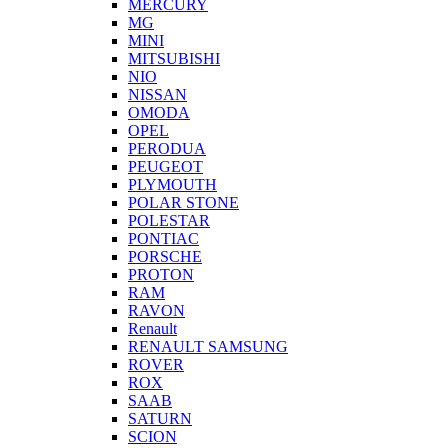
MERCURY
MG
MINI
MITSUBISHI
NIO
NISSAN
OMODA
OPEL
PERODUA
PEUGEOT
PLYMOUTH
POLAR STONE
POLESTAR
PONTIAC
PORSCHE
PROTON
RAM
RAVON
Renault
RENAULT SAMSUNG
ROVER
ROX
SAAB
SATURN
SCION