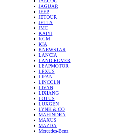
JAECOO
JAGUAR
JEEP
JETOUR
JETTA
JMC
KAIYI
KGM
KIA
KNEWSTAR
LANCIA
LAND ROVER
LEAPMOTOR
LEXUS
LIFAN
LINCOLN
LIVAN
LIXIANG
LOTUS
LUXGEN
LYNK & CO
MAHINDRA
MAXUS
MAZDA
Mercedes-Benz