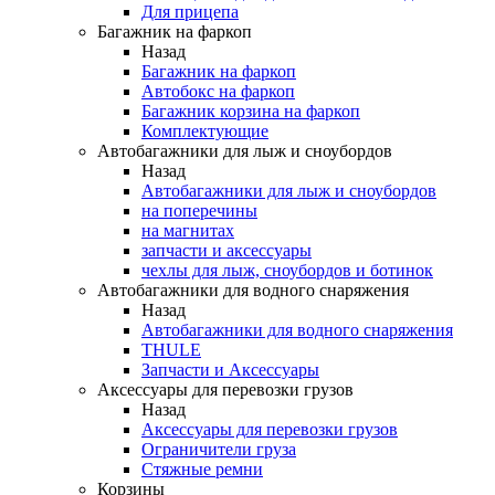
Для прицепа
Багажник на фаркоп
Назад
Багажник на фаркоп
Автобокс на фаркоп
Багажник корзина на фаркоп
Комплектующие
Автобагажники для лыж и сноубордов
Назад
Автобагажники для лыж и сноубордов
на поперечины
на магнитах
запчасти и аксессуары
чехлы для лыж, сноубордов и ботинок
Автобагажники для водного снаряжения
Назад
Автобагажники для водного снаряжения
THULE
Запчасти и Аксессуары
Аксессуары для перевозки грузов
Назад
Аксессуары для перевозки грузов
Ограничители груза
Стяжные ремни
Корзины