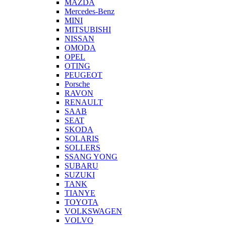
MAZDA
Mercedes-Benz
MINI
MITSUBISHI
NISSAN
OMODA
OPEL
OTING
PEUGEOT
Porsche
RAVON
RENAULT
SAAB
SEAT
SKODA
SOLARIS
SOLLERS
SSANG YONG
SUBARU
SUZUKI
TANK
TIANYE
TOYOTA
VOLKSWAGEN
VOLVO