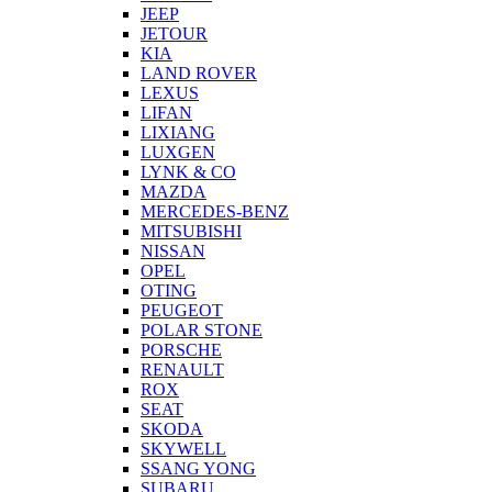
JEEP
JETOUR
KIA
LAND ROVER
LEXUS
LIFAN
LIXIANG
LUXGEN
LYNK & CO
MAZDA
MERCEDES-BENZ
MITSUBISHI
NISSAN
OPEL
OTING
PEUGEOT
POLAR STONE
PORSCHE
RENAULT
ROX
SEAT
SKODA
SKYWELL
SSANG YONG
SUBARU