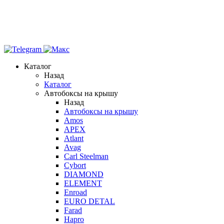
Каталог
Назад
Каталог
Автобоксы на крышу
Назад
Автобоксы на крышу
Amos
APEX
Atlant
Avag
Carl Steelman
Cybort
DIAMOND
ELEMENT
Enroad
EURO DETAL
Farad
Hapro