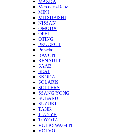
MAZDA
Mercedes-Benz
MINI
MITSUBISHI
NISSAN
OMODA
OPEL
OTING
PEUGEOT
Porsche
RAVON
RENAULT
SAAB
SEAT
SKODA
SOLARIS
SOLLERS
SSANG YONG
SUBARU
SUZUKI
TANK
TIANYE
TOYOTA
VOLKSWAGEN
VOLVO