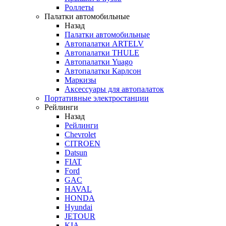
Роллеты
Палатки автомобильные
Назад
Палатки автомобильные
Автопалатки ARTELV
Автопалатки THULE
Автопалатки Yuago
Автопалатки Карлсон
Маркизы
Аксессуары для автопалаток
Портативные электростанции
Рейлинги
Назад
Рейлинги
Chevrolet
CITROEN
Datsun
FIAT
Ford
GAC
HAVAL
HONDA
Hyundai
JETOUR
KIA