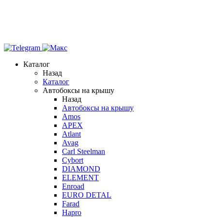
Каталог
Назад
Каталог
Автобоксы на крышу
Назад
Автобоксы на крышу
Amos
APEX
Atlant
Avag
Carl Steelman
Cybort
DIAMOND
ELEMENT
Enroad
EURO DETAL
Farad
Hapro