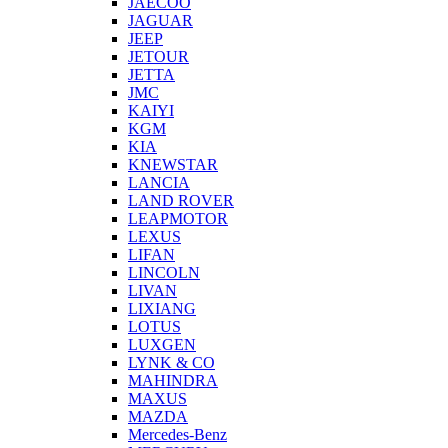
JAECOO
JAGUAR
JEEP
JETOUR
JETTA
JMC
KAIYI
KGM
KIA
KNEWSTAR
LANCIA
LAND ROVER
LEAPMOTOR
LEXUS
LIFAN
LINCOLN
LIVAN
LIXIANG
LOTUS
LUXGEN
LYNK & CO
MAHINDRA
MAXUS
MAZDA
Mercedes-Benz