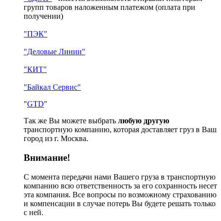
групп товаров наложенным платежом
(оплата при
получении)
"ПЭК"
"Деловые Линии"
"КИТ"
"Байкал Сервис"
"
GTD
"
Так же Вы можете выбрать
любую другую
транспортную компанию, которая доставляет груз в Ваш
город из г. Москва.
Внимание!
С момента передачи нами Вашего груза в транспортную
компанию всю ответственность за его сохранность несет
эта компания. Все вопросы по возможному страхованию
и компенсации в случае потерь Вы будете решать только
с ней.