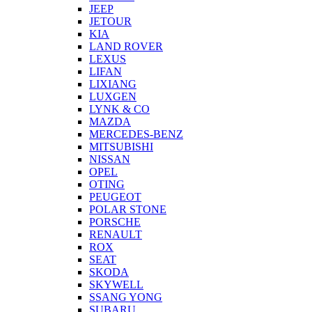
JEEP
JETOUR
KIA
LAND ROVER
LEXUS
LIFAN
LIXIANG
LUXGEN
LYNK & CO
MAZDA
MERCEDES-BENZ
MITSUBISHI
NISSAN
OPEL
OTING
PEUGEOT
POLAR STONE
PORSCHE
RENAULT
ROX
SEAT
SKODA
SKYWELL
SSANG YONG
SUBARU