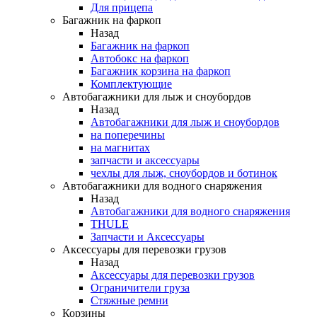
Для прицепа
Багажник на фаркоп
Назад
Багажник на фаркоп
Автобокс на фаркоп
Багажник корзина на фаркоп
Комплектующие
Автобагажники для лыж и сноубордов
Назад
Автобагажники для лыж и сноубордов
на поперечины
на магнитах
запчасти и аксессуары
чехлы для лыж, сноубордов и ботинок
Автобагажники для водного снаряжения
Назад
Автобагажники для водного снаряжения
THULE
Запчасти и Аксессуары
Аксессуары для перевозки грузов
Назад
Аксессуары для перевозки грузов
Ограничители груза
Стяжные ремни
Корзины