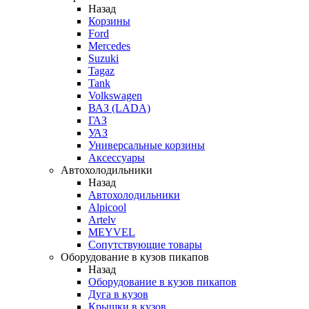
Назад
Корзины
Ford
Mercedes
Suzuki
Tagaz
Tank
Volkswagen
ВАЗ (LADA)
ГАЗ
УАЗ
Универсальные корзины
Аксессуары
Автохолодильники
Назад
Автохолодильники
Alpicool
Artelv
MEYVEL
Сопутствующие товары
Оборудование в кузов пикапов
Назад
Оборудование в кузов пикапов
Дуга в кузов
Крышки в кузов