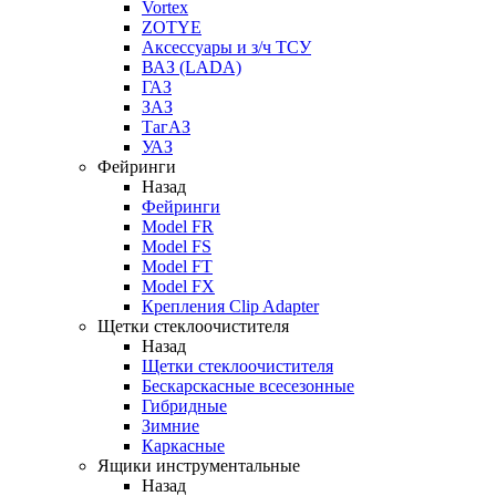
Vortex
ZOTYE
Аксессуары и з/ч ТСУ
ВАЗ (LADA)
ГАЗ
ЗАЗ
ТагАЗ
УАЗ
Фейринги
Назад
Фейринги
Model FR
Model FS
Model FT
Model FX
Крепления Clip Adapter
Щетки стеклоочистителя
Назад
Щетки стеклоочистителя
Бескарскасные всесезонные
Гибридные
Зимние
Каркасные
Ящики инструментальные
Назад