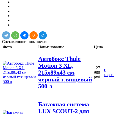
Составляющие комплекта
Фото
Наименование
Цена
Автобокс Thule
Motion 3 XL,
127
В
215x89x43 см,
980
корзи
руб.
черный глянцевый
500 л
Багажная система
LUX SCOUT-2 для