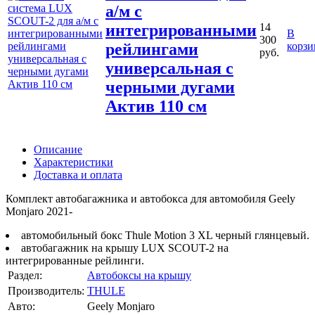
а/м с
интегрированными
14
В
300
рейлингами
корзи
руб.
универсальная с
черными дугами
Актив 110 см
Описание
Характеристики
Доставка и оплата
Комплект автобагажника и автобокса для автомобиля Geely
Monjaro 2021-
автомобильный бокс Thule Motion 3 XL черный глянцевый.
автобагажник на крышу LUX SCOUT-2 на
интегрированные рейлинги.
Раздел:
Автобоксы на крышу
Производитель:
THULE
Авто:
Geely Monjaro