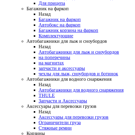
Для прицепа
Багажник на фаркоп
Назад
Багажник на фаркоп
Автобокс на фаркоп
Багажник корзина на фаркоп
Комплектующие
Автобагажники для лыж и сноубордов
Назад
Автобагажники для лыж и сноубордов
на поперечины
на магнитах
запчасти и аксессуары
чехлы для лыж, сноубордов и ботинок
Автобагажники для водного снаряжения
Назад
Автобагажники для водного снаряжения
THULE
Запчасти и Аксессуары
Аксессуары для перевозки грузов
Назад
Аксессуары для перевозки грузов
Ограничители груза
Стяжные ремни
Корзины