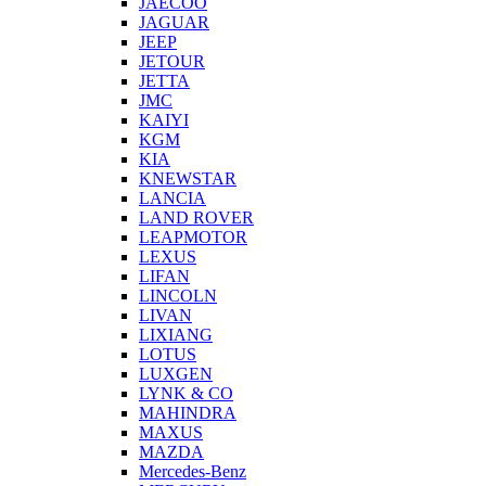
JAECOO
JAGUAR
JEEP
JETOUR
JETTA
JMC
KAIYI
KGM
KIA
KNEWSTAR
LANCIA
LAND ROVER
LEAPMOTOR
LEXUS
LIFAN
LINCOLN
LIVAN
LIXIANG
LOTUS
LUXGEN
LYNK & CO
MAHINDRA
MAXUS
MAZDA
Mercedes-Benz