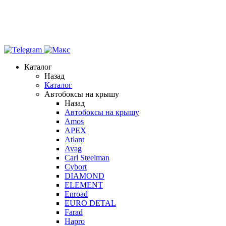
Каталог
Назад
Каталог
Автобоксы на крышу
Назад
Автобоксы на крышу
Amos
APEX
Atlant
Avag
Carl Steelman
Cybort
DIAMOND
ELEMENT
Enroad
EURO DETAL
Farad
Hapro