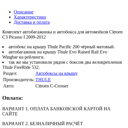
Описание
Характеристики
Доставка и оплата
Комплект автобагажника и автобокса для автомобиля Citroen
C3 Picasso I 2009-2012
автобокс на крышу Thule Pacific 200 чёрный матовый.
автобагажник на крышу Thule Evo Raised Rail Evo
Wingbar на рейлинги.
так же мы установили рядом с боксом два велокрепления
Thule FreeRide 532.
Раздел:
Автобоксы на крышу
Производитель:
THULE
Авто:
Citroen C-Crosser
Оплата:
ВАРИАНТ 1. ОПЛАТА БАНКОВСКОЙ КАРТОЙ НА
САЙТЕ
ВАРИАНТ 2. БЕЗНАЛИЧНЫЙ РАСЧЁТ