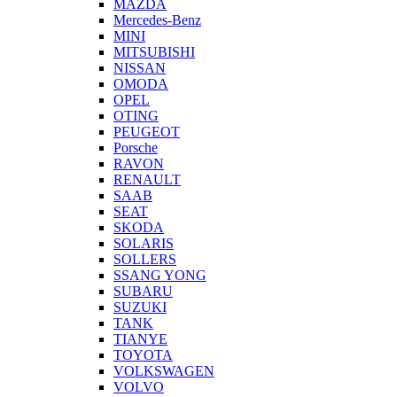
MAZDA
Mercedes-Benz
MINI
MITSUBISHI
NISSAN
OMODA
OPEL
OTING
PEUGEOT
Porsche
RAVON
RENAULT
SAAB
SEAT
SKODA
SOLARIS
SOLLERS
SSANG YONG
SUBARU
SUZUKI
TANK
TIANYE
TOYOTA
VOLKSWAGEN
VOLVO