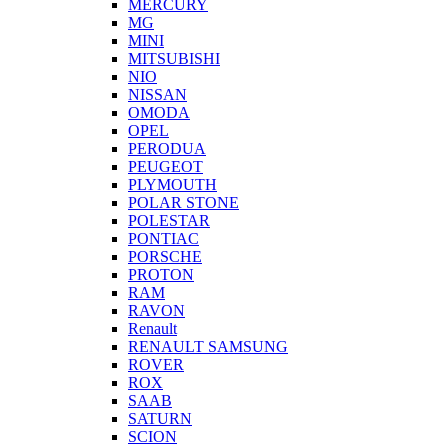
MERCURY
MG
MINI
MITSUBISHI
NIO
NISSAN
OMODA
OPEL
PERODUA
PEUGEOT
PLYMOUTH
POLAR STONE
POLESTAR
PONTIAC
PORSCHE
PROTON
RAM
RAVON
Renault
RENAULT SAMSUNG
ROVER
ROX
SAAB
SATURN
SCION