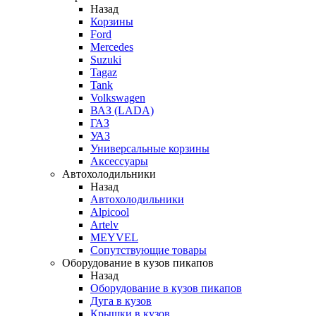
Назад
Корзины
Ford
Mercedes
Suzuki
Tagaz
Tank
Volkswagen
ВАЗ (LADA)
ГАЗ
УАЗ
Универсальные корзины
Аксессуары
Автохолодильники
Назад
Автохолодильники
Alpicool
Artelv
MEYVEL
Сопутствующие товары
Оборудование в кузов пикапов
Назад
Оборудование в кузов пикапов
Дуга в кузов
Крышки в кузов