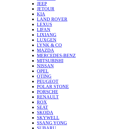
JEEP
JETOUR
KIA
LAND ROVER
LEXUS
LIFAN
LIXIANG
LUXGEN
LYNK & CO
MAZDA
MERCEDES-BENZ
MITSUBISHI
NISSAN
OPEL
OTING
PEUGEOT
POLAR STONE
PORSCHE
RENAULT
ROX
SEAT
SKODA
SKYWELL
SSANG YONG
SUBARU