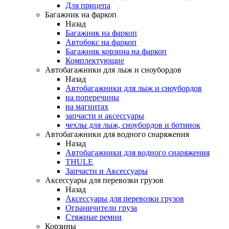
Для прицепа
Багажник на фаркоп
Назад
Багажник на фаркоп
Автобокс на фаркоп
Багажник корзина на фаркоп
Комплектующие
Автобагажники для лыж и сноубордов
Назад
Автобагажники для лыж и сноубордов
на поперечины
на магнитах
запчасти и аксессуары
чехлы для лыж, сноубордов и ботинок
Автобагажники для водного снаряжения
Назад
Автобагажники для водного снаряжения
THULE
Запчасти и Аксессуары
Аксессуары для перевозки грузов
Назад
Аксессуары для перевозки грузов
Ограничители груза
Стяжные ремни
Корзины