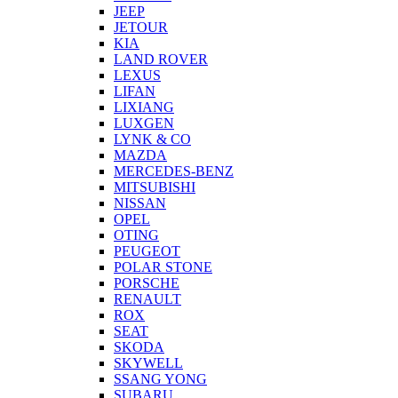
JEEP
JETOUR
KIA
LAND ROVER
LEXUS
LIFAN
LIXIANG
LUXGEN
LYNK & CO
MAZDA
MERCEDES-BENZ
MITSUBISHI
NISSAN
OPEL
OTING
PEUGEOT
POLAR STONE
PORSCHE
RENAULT
ROX
SEAT
SKODA
SKYWELL
SSANG YONG
SUBARU