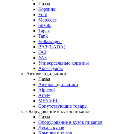
Назад
Корзины
Ford
Mercedes
Suzuki
Tagaz
Tank
Volkswagen
ВАЗ (LADA)
ГАЗ
УАЗ
Универсальные корзины
Аксессуары
Автохолодильники
Назад
Автохолодильники
Alpicool
Artelv
MEYVEL
Сопутствующие товары
Оборудование в кузов пикапов
Назад
Оборудование в кузов пикапов
Дуга в кузов
Крышки в кузов