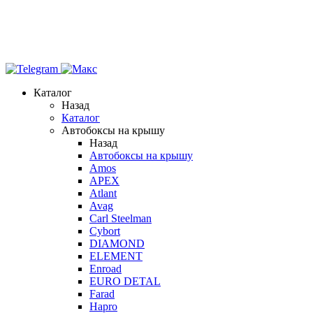
Каталог
Назад
Каталог
Автобоксы на крышу
Назад
Автобоксы на крышу
Amos
APEX
Atlant
Avag
Carl Steelman
Cybort
DIAMOND
ELEMENT
Enroad
EURO DETAL
Farad
Hapro