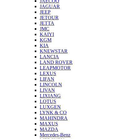
JAECOO
JAGUAR
JEEP
JETOUR
JETTA
JMC
KAIYI
KGM
KIA
KNEWSTAR
LANCIA
LAND ROVER
LEAPMOTOR
LEXUS
LIFAN
LINCOLN
LIVAN
LIXIANG
LOTUS
LUXGEN
LYNK & CO
MAHINDRA
MAXUS
MAZDA
Mercedes-Benz