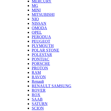
MERCURY
MG
MINI
MITSUBISHI
NIO
NISSAN
OMODA
OPEL
PERODUA
PEUGEOT
PLYMOUTH
POLAR STONE
POLESTAR
PONTIAC
PORSCHE
PROTON
RAM
RAVON
Renault
RENAULT SAMSUNG
ROVER
ROX
SAAB
SATURN
SCION