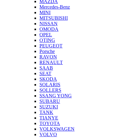
MAZDA
Mercedes-Benz
MINI
MITSUBISHI
NISSAN
OMODA
OPEL
OTING
PEUGEOT
Porsche
RAVON
RENAULT
SAAB
SEAT
SKODA
SOLARIS
SOLLERS
SSANG YONG
SUBARU
SUZUKI
TANK
TIANYE
TOYOTA
VOLKSWAGEN
VOLVO