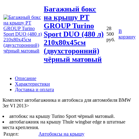
Багажный бокс
на крышу PT
GROUP Turino
28
В
Sport DUO (480 л)
500
корзину
руб.
210х80х45см
(двухсторонний)
чёрный матовый
Описание
Характеристики
Доставка и оплата
Комплект автобагажника и автобокса для автомобиля BMW
3er VI 2013>
автобокс на крышу Turino Sport чёрный матовый.
автобагажник на крышу Thule wingbar edge в штатные
места крепления.
Раздел:
Автобоксы на крышу