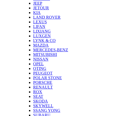
JEEP
JETOUR
KIA
LAND ROVER
LEXUS
LIFAN
LIXIANG
LUXGEN
LYNK & CO
MAZDA
MERCEDES-BENZ
MITSUBISHI
NISSAN
OPEL
OTING
PEUGEOT
POLAR STONE
PORSCHE
RENAULT
ROX
SEAT
SKODA
SKYWELL
SSANG YONG
SUBARU