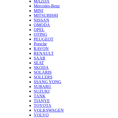
MAZDA
Mercedes-Benz
MINI
MITSUBISHI
NISSAN
OMODA
OPEL
OTING
PEUGEOT
Porsche
RAVON
RENAULT
SAAB
SEAT
SKODA
SOLARIS
SOLLERS
SSANG YONG
SUBARU
SUZUKI
TANK
TIANYE
TOYOTA
VOLKSWAGEN
VOLVO