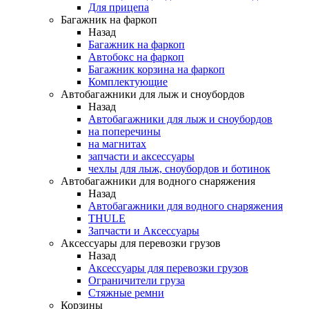
Для прицепа
Багажник на фаркоп
Назад
Багажник на фаркоп
Автобокс на фаркоп
Багажник корзина на фаркоп
Комплектующие
Автобагажники для лыж и сноубордов
Назад
Автобагажники для лыж и сноубордов
на поперечины
на магнитах
запчасти и аксессуары
чехлы для лыж, сноубордов и ботинок
Автобагажники для водного снаряжения
Назад
Автобагажники для водного снаряжения
THULE
Запчасти и Аксессуары
Аксессуары для перевозки грузов
Назад
Аксессуары для перевозки грузов
Ограничители груза
Стяжные ремни
Корзины