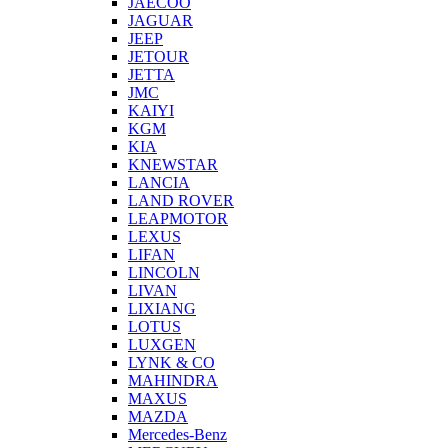
JAECOO
JAGUAR
JEEP
JETOUR
JETTA
JMC
KAIYI
KGM
KIA
KNEWSTAR
LANCIA
LAND ROVER
LEAPMOTOR
LEXUS
LIFAN
LINCOLN
LIVAN
LIXIANG
LOTUS
LUXGEN
LYNK & CO
MAHINDRA
MAXUS
MAZDA
Mercedes-Benz