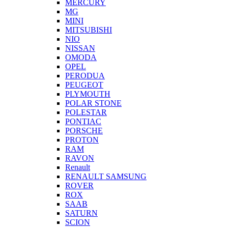
MERCURY
MG
MINI
MITSUBISHI
NIO
NISSAN
OMODA
OPEL
PERODUA
PEUGEOT
PLYMOUTH
POLAR STONE
POLESTAR
PONTIAC
PORSCHE
PROTON
RAM
RAVON
Renault
RENAULT SAMSUNG
ROVER
ROX
SAAB
SATURN
SCION