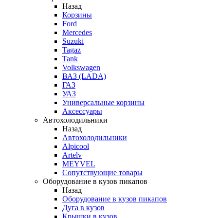
Назад
Корзины
Ford
Mercedes
Suzuki
Tagaz
Tank
Volkswagen
ВАЗ (LADA)
ГАЗ
УАЗ
Универсальные корзины
Аксессуары
Автохолодильники
Назад
Автохолодильники
Alpicool
Artelv
MEYVEL
Сопутствующие товары
Оборудование в кузов пикапов
Назад
Оборудование в кузов пикапов
Дуга в кузов
Крышки в кузов