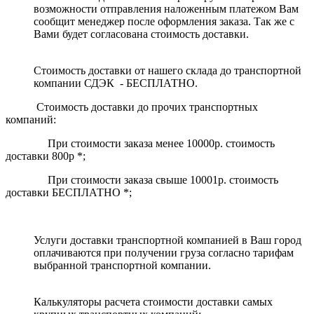
возможности отправления наложенным платежом Вам
сообщит менеджер после оформления заказа. Так же с
Вами будет согласована стоимость доставки.
Стоимость доставки от нашего склада до транспортной
компании СДЭК - БЕСПЛАТНО.
Стоимость доставки до прочих транспортных
компаний:
При стоимости заказа менее 10000р. стоимость
доставки 800р *;
При стоимости заказа свыше 10001р. стоимость
доставки БЕСПЛАТНО *;
Услуги доставки транспортной компанией в Ваш город
оплачиваются при получении груза согласно тарифам
выбранной транспортной компании.
Калькуляторы расчета стоимости доставки самых