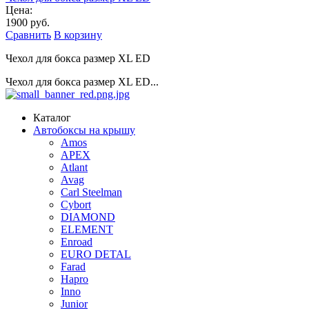
Цена:
1900 руб.
Сравнить
В корзину
Чехол для бокса размер XL ED
Чехол для бокса размер XL ED...
Каталог
Автобоксы на крышу
Amos
APEX
Atlant
Avag
Carl Steelman
Cybort
DIAMOND
ELEMENT
Enroad
EURO DETAL
Farad
Hapro
Inno
Junior