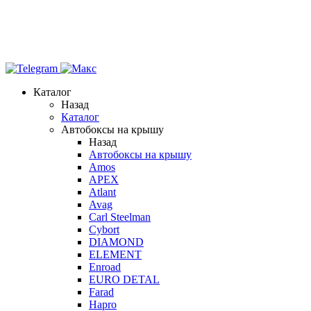
Каталог
Назад
Каталог
Автобоксы на крышу
Назад
Автобоксы на крышу
Amos
APEX
Atlant
Avag
Carl Steelman
Cybort
DIAMOND
ELEMENT
Enroad
EURO DETAL
Farad
Hapro