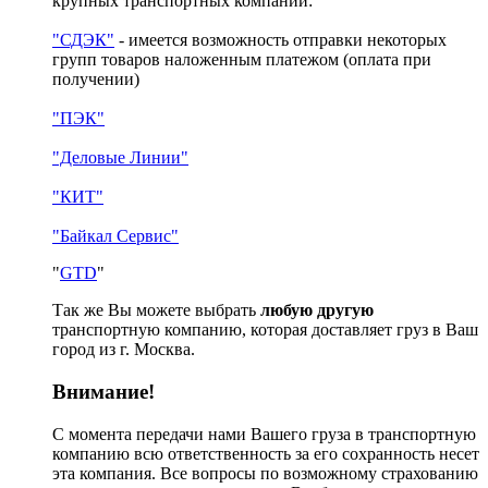
крупных транспортных компаний:
"СДЭК"
- имеется возможность отправки некоторых
групп товаров наложенным платежом
(оплата при
получении)
"ПЭК"
"Деловые Линии"
"КИТ"
"Байкал Сервис"
"
GTD
"
Так же Вы можете выбрать
любую другую
транспортную компанию, которая доставляет груз в Ваш
город из г. Москва.
Внимание!
С момента передачи нами Вашего груза в транспортную
компанию всю ответственность за его сохранность несет
эта компания. Все вопросы по возможному страхованию