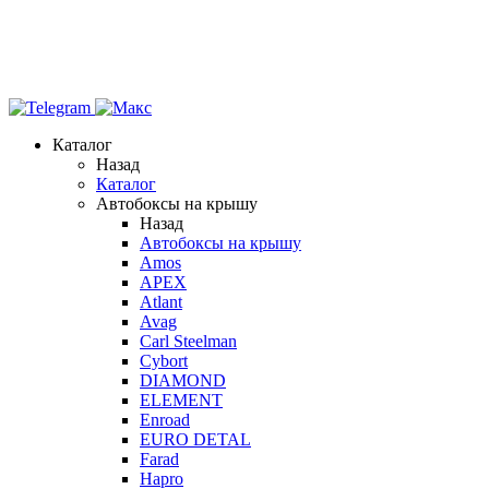
Каталог
Назад
Каталог
Автобоксы на крышу
Назад
Автобоксы на крышу
Amos
APEX
Atlant
Avag
Carl Steelman
Cybort
DIAMOND
ELEMENT
Enroad
EURO DETAL
Farad
Hapro