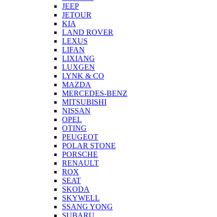
JEEP
JETOUR
KIA
LAND ROVER
LEXUS
LIFAN
LIXIANG
LUXGEN
LYNK & CO
MAZDA
MERCEDES-BENZ
MITSUBISHI
NISSAN
OPEL
OTING
PEUGEOT
POLAR STONE
PORSCHE
RENAULT
ROX
SEAT
SKODA
SKYWELL
SSANG YONG
SUBARU