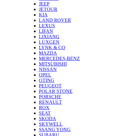
JEEP
JETOUR
KIA
LAND ROVER
LEXUS
LIFAN
LIXIANG
LUXGEN
LYNK & CO
MAZDA
MERCEDES-BENZ
MITSUBISHI
NISSAN
OPEL
OTING
PEUGEOT
POLAR STONE
PORSCHE
RENAULT
ROX
SEAT
SKODA
SKYWELL
SSANG YONG
SUBARU