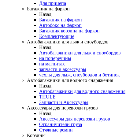
Для прицепа
Багажник на фаркоп
Назад
Багажник на фаркоп
Автобокс на фаркоп
Багажник корзина на фаркоп
Комплектующие
Автобагажники для лыж и сноубордов
Назад
Автобагажники для лыж и сноубордов
на поперечины
на магнитах
запчасти и аксессуары
чехлы для лыж, сноубордов и ботинок
Автобагажники для водного снаряжения
Назад
Автобагажники для водного снаряжения
THULE
Запчасти и Аксессуары
Аксессуары для перевозки грузов
Назад
Аксессуары для перевозки грузов
Ограничители груза
Стяжные ремни
Корзины