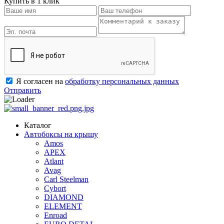
Купить в 1 клик
Я согласен на
обработку персональных данных
Отправить
Каталог
Автобоксы на крышу
Amos
APEX
Atlant
Avag
Carl Steelman
Cybort
DIAMOND
ELEMENT
Enroad