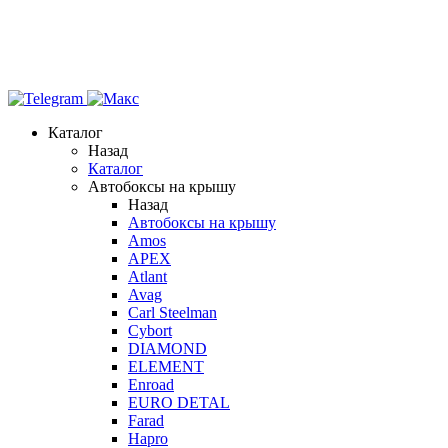
Каталог
Назад
Каталог
Автобоксы на крышу
Назад
Автобоксы на крышу
Amos
APEX
Atlant
Avag
Carl Steelman
Cybort
DIAMOND
ELEMENT
Enroad
EURO DETAL
Farad
Hapro