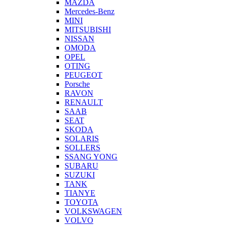
MAZDA
Mercedes-Benz
MINI
MITSUBISHI
NISSAN
OMODA
OPEL
OTING
PEUGEOT
Porsche
RAVON
RENAULT
SAAB
SEAT
SKODA
SOLARIS
SOLLERS
SSANG YONG
SUBARU
SUZUKI
TANK
TIANYE
TOYOTA
VOLKSWAGEN
VOLVO