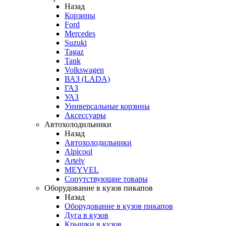
Назад
Корзины
Ford
Mercedes
Suzuki
Tagaz
Tank
Volkswagen
ВАЗ (LADA)
ГАЗ
УАЗ
Универсальные корзины
Аксессуары
Автохолодильники
Назад
Автохолодильники
Alpicool
Artelv
MEYVEL
Сопутствующие товары
Оборудование в кузов пикапов
Назад
Оборудование в кузов пикапов
Дуга в кузов
Крышки в кузов