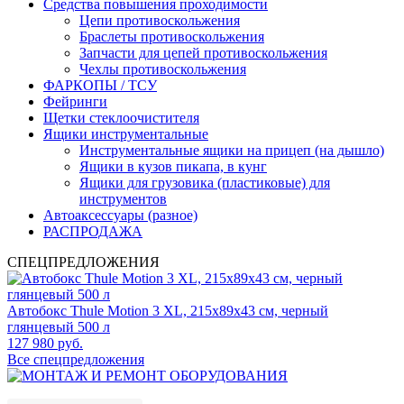
Средства повышения проходимости
Цепи противоскольжения
Браслеты противоскольжения
Запчасти для цепей противоскольжения
Чехлы противоскольжения
ФАРКОПЫ / ТСУ
Фейринги
Щетки стеклоочистителя
Ящики инструментальные
Инструментальные ящики на прицеп (на дышло)
Ящики в кузов пикапа, в кунг
Ящики для грузовика (пластиковые) для
инструментов
Автоаксессуары (разное)
РАСПРОДАЖА
СПЕЦПРЕДЛОЖЕНИЯ
Автобокс Thule Motion 3 XL, 215x89x43 см, черный
глянцевый 500 л
127 980 руб.
Все спецпредложения