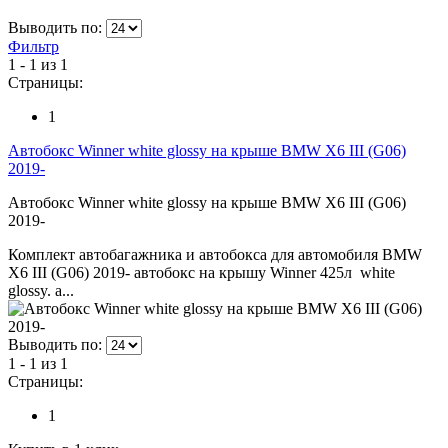
Выводить по:
Фильтр
1 - 1 из 1
Страницы:
1
Автобокс Winner white glossy на крыше BMW X6 III (G06)
2019-
Автобокс Winner white glossy на крыше BMW X6 III (G06)
2019-
Комплект автобагажника и автобокса для автомобиля BMW
X6 III (G06) 2019- автобокс на крышу Winner 425л white
glossy. а...
Выводить по:
1 - 1 из 1
Страницы:
1