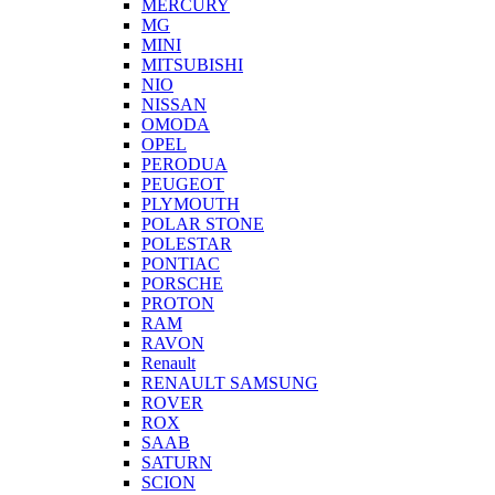
MERCURY
MG
MINI
MITSUBISHI
NIO
NISSAN
OMODA
OPEL
PERODUA
PEUGEOT
PLYMOUTH
POLAR STONE
POLESTAR
PONTIAC
PORSCHE
PROTON
RAM
RAVON
Renault
RENAULT SAMSUNG
ROVER
ROX
SAAB
SATURN
SCION