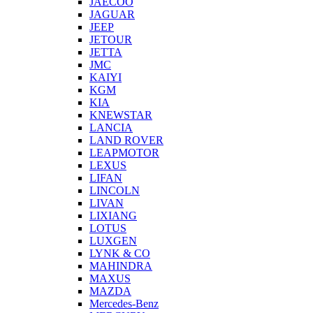
JAECOO
JAGUAR
JEEP
JETOUR
JETTA
JMC
KAIYI
KGM
KIA
KNEWSTAR
LANCIA
LAND ROVER
LEAPMOTOR
LEXUS
LIFAN
LINCOLN
LIVAN
LIXIANG
LOTUS
LUXGEN
LYNK & CO
MAHINDRA
MAXUS
MAZDA
Mercedes-Benz