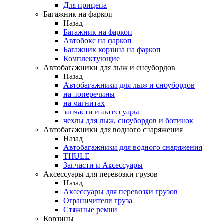
Для прицепа
Багажник на фаркоп
Назад
Багажник на фаркоп
Автобокс на фаркоп
Багажник корзина на фаркоп
Комплектующие
Автобагажники для лыж и сноубордов
Назад
Автобагажники для лыж и сноубордов
на поперечины
на магнитах
запчасти и аксессуары
чехлы для лыж, сноубордов и ботинок
Автобагажники для водного снаряжения
Назад
Автобагажники для водного снаряжения
THULE
Запчасти и Аксессуары
Аксессуары для перевозки грузов
Назад
Аксессуары для перевозки грузов
Ограничители груза
Стяжные ремни
Корзины