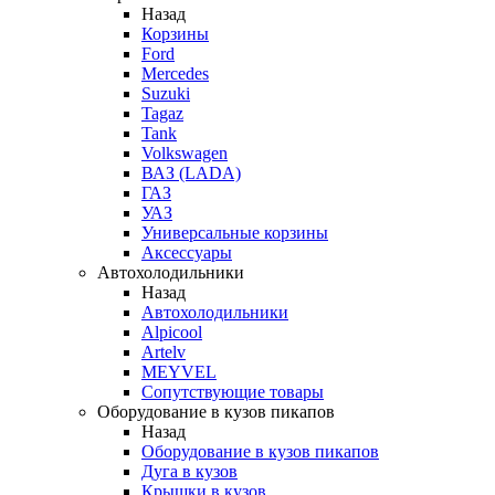
Назад
Корзины
Ford
Mercedes
Suzuki
Tagaz
Tank
Volkswagen
ВАЗ (LADA)
ГАЗ
УАЗ
Универсальные корзины
Аксессуары
Автохолодильники
Назад
Автохолодильники
Alpicool
Artelv
MEYVEL
Сопутствующие товары
Оборудование в кузов пикапов
Назад
Оборудование в кузов пикапов
Дуга в кузов
Крышки в кузов