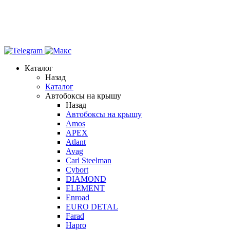
Каталог
Назад
Каталог
Автобоксы на крышу
Назад
Автобоксы на крышу
Amos
APEX
Atlant
Avag
Carl Steelman
Cybort
DIAMOND
ELEMENT
Enroad
EURO DETAL
Farad
Hapro