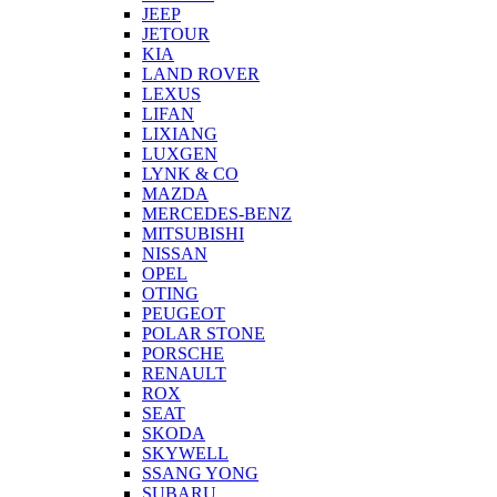
JEEP
JETOUR
KIA
LAND ROVER
LEXUS
LIFAN
LIXIANG
LUXGEN
LYNK & CO
MAZDA
MERCEDES-BENZ
MITSUBISHI
NISSAN
OPEL
OTING
PEUGEOT
POLAR STONE
PORSCHE
RENAULT
ROX
SEAT
SKODA
SKYWELL
SSANG YONG
SUBARU