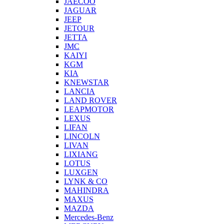
JAECOO
JAGUAR
JEEP
JETOUR
JETTA
JMC
KAIYI
KGM
KIA
KNEWSTAR
LANCIA
LAND ROVER
LEAPMOTOR
LEXUS
LIFAN
LINCOLN
LIVAN
LIXIANG
LOTUS
LUXGEN
LYNK & CO
MAHINDRA
MAXUS
MAZDA
Mercedes-Benz