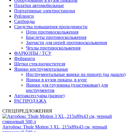
Оборудование в кузов пикапов
Палатки автомобильные
Портативные электростанции
Рейлинги
Сапборды
Средства повышения проходимости
Цепи противоскольжения
Браслеты противоскольжения
Запчасти для цепей противоскольжения
Чехлы противоскольжения
ФАРКОПЫ / ТСУ
Фейринги
Щетки стеклоочистителя
Ящики инструментальные
Инструментальные ящики на прицеп (на дышло)
Ящики в кузов пикапа, в кунг
Ящики для грузовика (пластиковые) для
инструментов
Автоаксессуары (разное)
РАСПРОДАЖА
СПЕЦПРЕДЛОЖЕНИЯ
Автобокс Thule Motion 3 XL, 215x89x43 см, черный