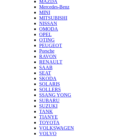
MAZDA
Mercedes-Benz
MINI
MITSUBISHI
NISSAN
OMODA
OPEL
OTING
PEUGEOT
Porsche
RAVON
RENAULT
SAAB
SEAT
SKODA
SOLARIS
SOLLERS
SSANG YONG
SUBARU
SUZUKI
TANK
TIANYE
TOYOTA
VOLKSWAGEN
VOLVO