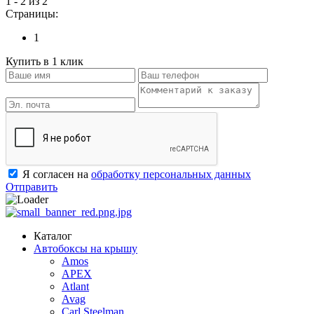
1 - 2 из 2
Страницы:
1
Купить в 1 клик
Я согласен на
обработку персональных данных
Отправить
Каталог
Автобоксы на крышу
Amos
APEX
Atlant
Avag
Carl Steelman