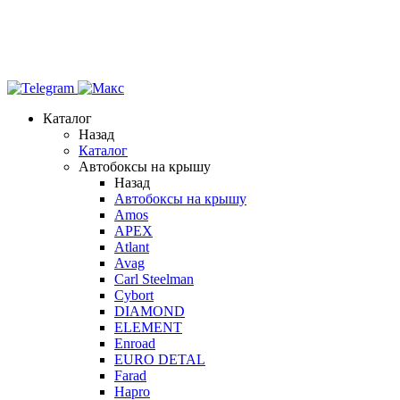
Каталог
Назад
Каталог
Автобоксы на крышу
Назад
Автобоксы на крышу
Amos
APEX
Atlant
Avag
Carl Steelman
Cybort
DIAMOND
ELEMENT
Enroad
EURO DETAL
Farad
Hapro