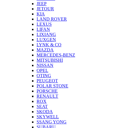
JEEP
JETOUR
KIA
LAND ROVER
LEXUS
LIFAN
LIXIANG
LUXGEN
LYNK & CO
MAZDA
MERCEDES-BENZ
MITSUBISHI
NISSAN
OPEL
OTING
PEUGEOT
POLAR STONE
PORSCHE
RENAULT
ROX
SEAT
SKODA
SKYWELL
SSANG YONG
SUBARU