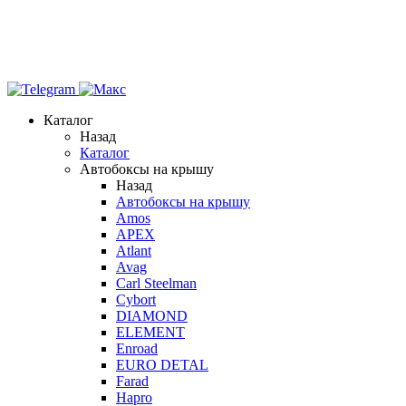
Каталог
Назад
Каталог
Автобоксы на крышу
Назад
Автобоксы на крышу
Amos
APEX
Atlant
Avag
Carl Steelman
Cybort
DIAMOND
ELEMENT
Enroad
EURO DETAL
Farad
Hapro