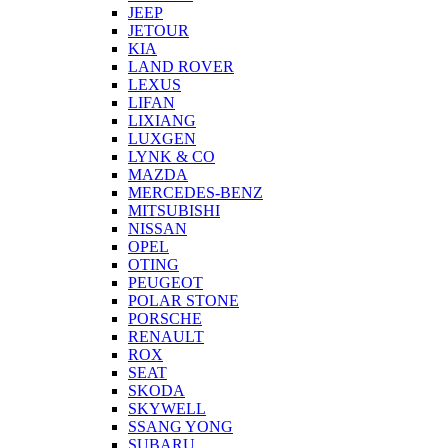
JEEP
JETOUR
KIA
LAND ROVER
LEXUS
LIFAN
LIXIANG
LUXGEN
LYNK & CO
MAZDA
MERCEDES-BENZ
MITSUBISHI
NISSAN
OPEL
OTING
PEUGEOT
POLAR STONE
PORSCHE
RENAULT
ROX
SEAT
SKODA
SKYWELL
SSANG YONG
SUBARU