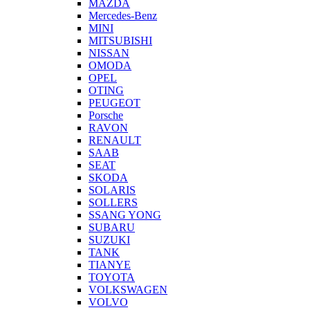
MAZDA
Mercedes-Benz
MINI
MITSUBISHI
NISSAN
OMODA
OPEL
OTING
PEUGEOT
Porsche
RAVON
RENAULT
SAAB
SEAT
SKODA
SOLARIS
SOLLERS
SSANG YONG
SUBARU
SUZUKI
TANK
TIANYE
TOYOTA
VOLKSWAGEN
VOLVO