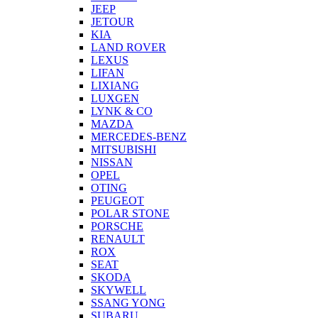
JEEP
JETOUR
KIA
LAND ROVER
LEXUS
LIFAN
LIXIANG
LUXGEN
LYNK & CO
MAZDA
MERCEDES-BENZ
MITSUBISHI
NISSAN
OPEL
OTING
PEUGEOT
POLAR STONE
PORSCHE
RENAULT
ROX
SEAT
SKODA
SKYWELL
SSANG YONG
SUBARU