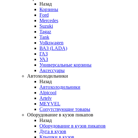
Назад
Корзины
Ford
Mercedes
Suzuki
Tagaz
Tank
Volkswagen
ВАЗ (LADA)
ГАЗ
УАЗ
Универсальные корзины
Аксессуары
Автохолодильники
Назад
Автохолодильники
Alpicool
Artelv
MEYVEL
Сопутствующие товары
Оборудование в кузов пикапов
Назад
Оборудование в кузов пикапов
Дуга в кузов
Крышки в кузов