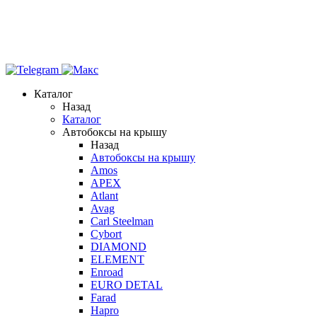
Каталог
Назад
Каталог
Автобоксы на крышу
Назад
Автобоксы на крышу
Amos
APEX
Atlant
Avag
Carl Steelman
Cybort
DIAMOND
ELEMENT
Enroad
EURO DETAL
Farad
Hapro