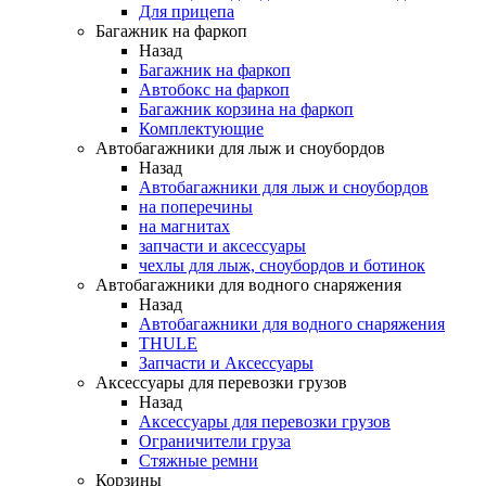
Для прицепа
Багажник на фаркоп
Назад
Багажник на фаркоп
Автобокс на фаркоп
Багажник корзина на фаркоп
Комплектующие
Автобагажники для лыж и сноубордов
Назад
Автобагажники для лыж и сноубордов
на поперечины
на магнитах
запчасти и аксессуары
чехлы для лыж, сноубордов и ботинок
Автобагажники для водного снаряжения
Назад
Автобагажники для водного снаряжения
THULE
Запчасти и Аксессуары
Аксессуары для перевозки грузов
Назад
Аксессуары для перевозки грузов
Ограничители груза
Стяжные ремни
Корзины