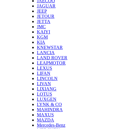
JAECOO
JAGUAR
JEEP
JETOUR
JETTA
JMC
KAIYI
KGM
KIA
KNEWSTAR
LANCIA
LAND ROVER
LEAPMOTOR
LEXUS
LIFAN
LINCOLN
LIVAN
LIXIANG
LOTUS
LUXGEN
LYNK & CO
MAHINDRA
MAXUS
MAZDA
Mercedes-Benz