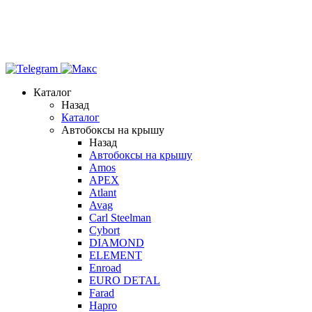
Каталог
Назад
Каталог
Автобоксы на крышу
Назад
Автобоксы на крышу
Amos
APEX
Atlant
Avag
Carl Steelman
Cybort
DIAMOND
ELEMENT
Enroad
EURO DETAL
Farad
Hapro