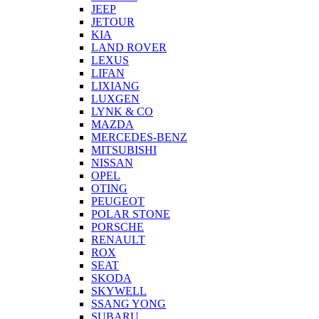
JEEP
JETOUR
KIA
LAND ROVER
LEXUS
LIFAN
LIXIANG
LUXGEN
LYNK & CO
MAZDA
MERCEDES-BENZ
MITSUBISHI
NISSAN
OPEL
OTING
PEUGEOT
POLAR STONE
PORSCHE
RENAULT
ROX
SEAT
SKODA
SKYWELL
SSANG YONG
SUBARU