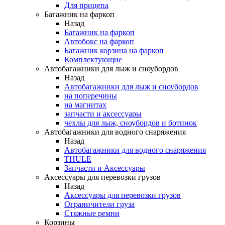
Для прицепа
Багажник на фаркоп
Назад
Багажник на фаркоп
Автобокс на фаркоп
Багажник корзина на фаркоп
Комплектующие
Автобагажники для лыж и сноубордов
Назад
Автобагажники для лыж и сноубордов
на поперечины
на магнитах
запчасти и аксессуары
чехлы для лыж, сноубордов и ботинок
Автобагажники для водного снаряжения
Назад
Автобагажники для водного снаряжения
THULE
Запчасти и Аксессуары
Аксессуары для перевозки грузов
Назад
Аксессуары для перевозки грузов
Ограничители груза
Стяжные ремни
Корзины