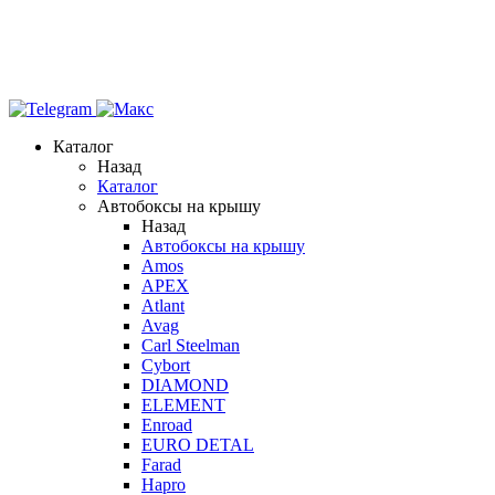
Каталог
Назад
Каталог
Автобоксы на крышу
Назад
Автобоксы на крышу
Amos
APEX
Atlant
Avag
Carl Steelman
Cybort
DIAMOND
ELEMENT
Enroad
EURO DETAL
Farad
Hapro