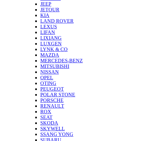
JEEP
JETOUR
KIA
LAND ROVER
LEXUS
LIFAN
LIXIANG
LUXGEN
LYNK & CO
MAZDA
MERCEDES-BENZ
MITSUBISHI
NISSAN
OPEL
OTING
PEUGEOT
POLAR STONE
PORSCHE
RENAULT
ROX
SEAT
SKODA
SKYWELL
SSANG YONG
SUBARU