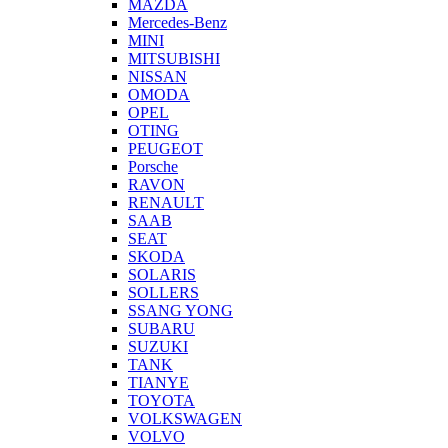
MAZDA
Mercedes-Benz
MINI
MITSUBISHI
NISSAN
OMODA
OPEL
OTING
PEUGEOT
Porsche
RAVON
RENAULT
SAAB
SEAT
SKODA
SOLARIS
SOLLERS
SSANG YONG
SUBARU
SUZUKI
TANK
TIANYE
TOYOTA
VOLKSWAGEN
VOLVO