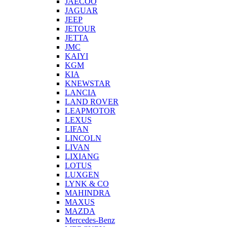
JAECOO
JAGUAR
JEEP
JETOUR
JETTA
JMC
KAIYI
KGM
KIA
KNEWSTAR
LANCIA
LAND ROVER
LEAPMOTOR
LEXUS
LIFAN
LINCOLN
LIVAN
LIXIANG
LOTUS
LUXGEN
LYNK & CO
MAHINDRA
MAXUS
MAZDA
Mercedes-Benz