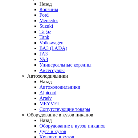
Назад
Корзины
Ford
Mercedes
Suzuki
Tagaz
Tank
Volkswagen
ВАЗ (LADA)
ГАЗ
УАЗ
Универсальные корзины
Аксессуары
Автохолодильники
Назад
Автохолодильники
Alpicool
Artelv
MEYVEL
Сопутствующие товары
Оборудование в кузов пикапов
Назад
Оборудование в кузов пикапов
Дуга в кузов
Крышки в кузов