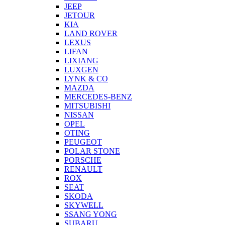
JEEP
JETOUR
KIA
LAND ROVER
LEXUS
LIFAN
LIXIANG
LUXGEN
LYNK & CO
MAZDA
MERCEDES-BENZ
MITSUBISHI
NISSAN
OPEL
OTING
PEUGEOT
POLAR STONE
PORSCHE
RENAULT
ROX
SEAT
SKODA
SKYWELL
SSANG YONG
SUBARU