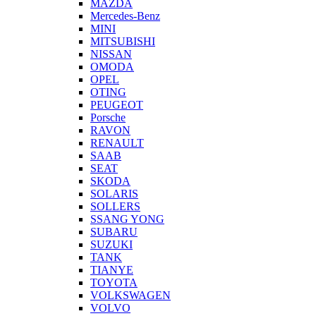
MAZDA
Mercedes-Benz
MINI
MITSUBISHI
NISSAN
OMODA
OPEL
OTING
PEUGEOT
Porsche
RAVON
RENAULT
SAAB
SEAT
SKODA
SOLARIS
SOLLERS
SSANG YONG
SUBARU
SUZUKI
TANK
TIANYE
TOYOTA
VOLKSWAGEN
VOLVO