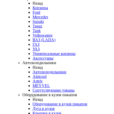
Назад
Корзины
Ford
Mercedes
Suzuki
Tagaz
Tank
Volkswagen
ВАЗ (LADA)
ГАЗ
УАЗ
Универсальные корзины
Аксессуары
Автохолодильники
Назад
Автохолодильники
Alpicool
Artelv
MEYVEL
Сопутствующие товары
Оборудование в кузов пикапов
Назад
Оборудование в кузов пикапов
Дуга в кузов
Крышки в кузов