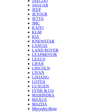
JAECOO
JAGUAR
JEEP
JETOUR
JETTA
JMC
KAIYI
KGM
KIA
KNEWSTAR
LANCIA
LAND ROVER
LEAPMOTOR
LEXUS
LIFAN
LINCOLN
LIVAN
LIXIANG
LOTUS
LUXGEN
LYNK & CO
MAHINDRA
MAXUS
MAZDA
Mercedes-Benz