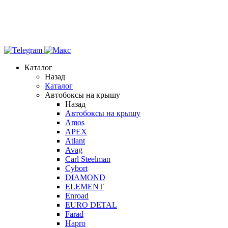
Каталог
Назад
Каталог
Автобоксы на крышу
Назад
Автобоксы на крышу
Amos
APEX
Atlant
Avag
Carl Steelman
Cybort
DIAMOND
ELEMENT
Enroad
EURO DETAL
Farad
Hapro