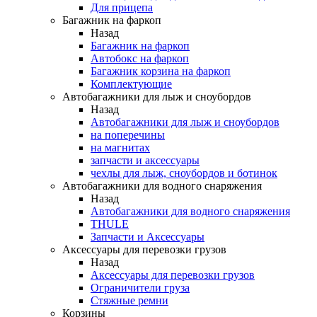
Для прицепа
Багажник на фаркоп
Назад
Багажник на фаркоп
Автобокс на фаркоп
Багажник корзина на фаркоп
Комплектующие
Автобагажники для лыж и сноубордов
Назад
Автобагажники для лыж и сноубордов
на поперечины
на магнитах
запчасти и аксессуары
чехлы для лыж, сноубордов и ботинок
Автобагажники для водного снаряжения
Назад
Автобагажники для водного снаряжения
THULE
Запчасти и Аксессуары
Аксессуары для перевозки грузов
Назад
Аксессуары для перевозки грузов
Ограничители груза
Стяжные ремни
Корзины