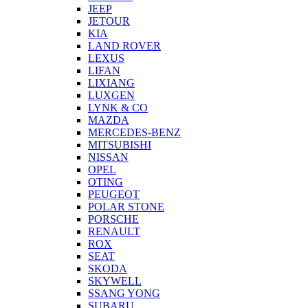
JEEP
JETOUR
KIA
LAND ROVER
LEXUS
LIFAN
LIXIANG
LUXGEN
LYNK & CO
MAZDA
MERCEDES-BENZ
MITSUBISHI
NISSAN
OPEL
OTING
PEUGEOT
POLAR STONE
PORSCHE
RENAULT
ROX
SEAT
SKODA
SKYWELL
SSANG YONG
SUBARU