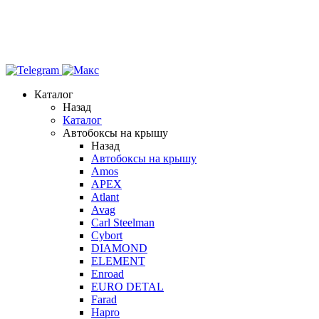
Каталог
Назад
Каталог
Автобоксы на крышу
Назад
Автобоксы на крышу
Amos
APEX
Atlant
Avag
Carl Steelman
Cybort
DIAMOND
ELEMENT
Enroad
EURO DETAL
Farad
Hapro