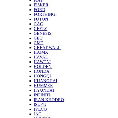
FIAT
FISKER
FORD
FORTHING
FOTON
GAC
GEELY
GENESIS
GEO
GMC
GREAT WALL
HAIMA
HAVAL
HAWTAI
HOLDEN
HONDA
HONGQI
HUANGHAI
HUMMER
HYUNDAI
INFINITI
IRAN KHODRO
ISUZU
IVECO
JAC