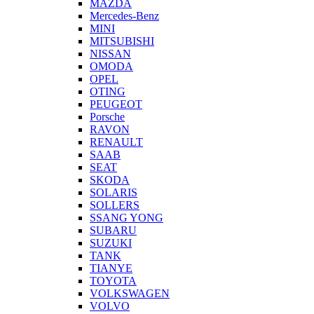
MAZDA
Mercedes-Benz
MINI
MITSUBISHI
NISSAN
OMODA
OPEL
OTING
PEUGEOT
Porsche
RAVON
RENAULT
SAAB
SEAT
SKODA
SOLARIS
SOLLERS
SSANG YONG
SUBARU
SUZUKI
TANK
TIANYE
TOYOTA
VOLKSWAGEN
VOLVO