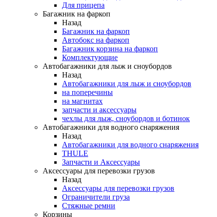
Для прицепа
Багажник на фаркоп
Назад
Багажник на фаркоп
Автобокс на фаркоп
Багажник корзина на фаркоп
Комплектующие
Автобагажники для лыж и сноубордов
Назад
Автобагажники для лыж и сноубордов
на поперечины
на магнитах
запчасти и аксессуары
чехлы для лыж, сноубордов и ботинок
Автобагажники для водного снаряжения
Назад
Автобагажники для водного снаряжения
THULE
Запчасти и Аксессуары
Аксессуары для перевозки грузов
Назад
Аксессуары для перевозки грузов
Ограничители груза
Стяжные ремни
Корзины