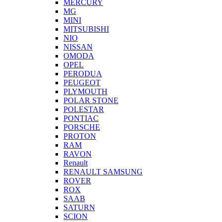
MERCURY
MG
MINI
MITSUBISHI
NIO
NISSAN
OMODA
OPEL
PERODUA
PEUGEOT
PLYMOUTH
POLAR STONE
POLESTAR
PONTIAC
PORSCHE
PROTON
RAM
RAVON
Renault
RENAULT SAMSUNG
ROVER
ROX
SAAB
SATURN
SCION