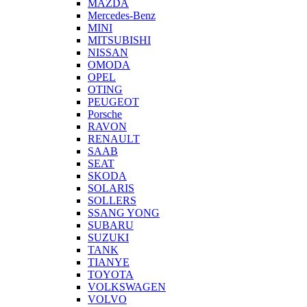
MAZDA
Mercedes-Benz
MINI
MITSUBISHI
NISSAN
OMODA
OPEL
OTING
PEUGEOT
Porsche
RAVON
RENAULT
SAAB
SEAT
SKODA
SOLARIS
SOLLERS
SSANG YONG
SUBARU
SUZUKI
TANK
TIANYE
TOYOTA
VOLKSWAGEN
VOLVO