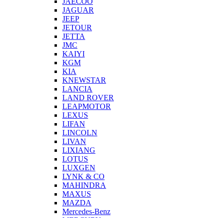
JAECOO
JAGUAR
JEEP
JETOUR
JETTA
JMC
KAIYI
KGM
KIA
KNEWSTAR
LANCIA
LAND ROVER
LEAPMOTOR
LEXUS
LIFAN
LINCOLN
LIVAN
LIXIANG
LOTUS
LUXGEN
LYNK & CO
MAHINDRA
MAXUS
MAZDA
Mercedes-Benz