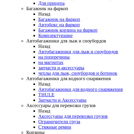
Для прицепа
Багажник на фаркоп
Назад
Багажник на фаркоп
Автобокс на фаркоп
Багажник корзина на фаркоп
Комплектующие
Автобагажники для лыж и сноубордов
Назад
Автобагажники для лыж и сноубордов
на поперечины
на магнитах
запчасти и аксессуары
чехлы для лыж, сноубордов и ботинок
Автобагажники для водного снаряжения
Назад
Автобагажники для водного снаряжения
THULE
Запчасти и Аксессуары
Аксессуары для перевозки грузов
Назад
Аксессуары для перевозки грузов
Ограничители груза
Стяжные ремни
Корзины