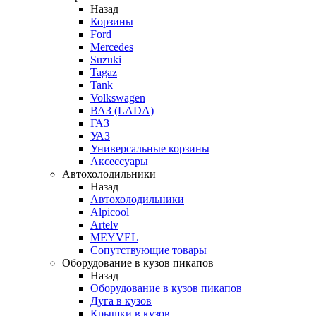
Назад
Корзины
Ford
Mercedes
Suzuki
Tagaz
Tank
Volkswagen
ВАЗ (LADA)
ГАЗ
УАЗ
Универсальные корзины
Аксессуары
Автохолодильники
Назад
Автохолодильники
Alpicool
Artelv
MEYVEL
Сопутствующие товары
Оборудование в кузов пикапов
Назад
Оборудование в кузов пикапов
Дуга в кузов
Крышки в кузов