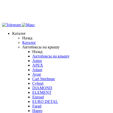
Каталог
Назад
Каталог
Автобоксы на крышу
Назад
Автобоксы на крышу
Amos
APEX
Atlant
Avag
Carl Steelman
Cybort
DIAMOND
ELEMENT
Enroad
EURO DETAL
Farad
Hapro