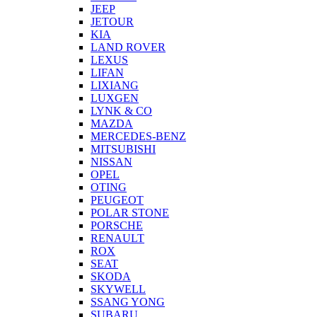
JEEP
JETOUR
KIA
LAND ROVER
LEXUS
LIFAN
LIXIANG
LUXGEN
LYNK & CO
MAZDA
MERCEDES-BENZ
MITSUBISHI
NISSAN
OPEL
OTING
PEUGEOT
POLAR STONE
PORSCHE
RENAULT
ROX
SEAT
SKODA
SKYWELL
SSANG YONG
SUBARU