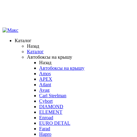
Каталог
Назад
Каталог
Автобоксы на крышу
Назад
Автобоксы на крышу
Amos
APEX
Atlant
Avag
Carl Steelman
Cybort
DIAMOND
ELEMENT
Enroad
EURO DETAL
Farad
Hapro