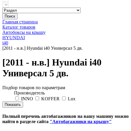
Поиск
Главная страница
Каталог товаров
Автобоксы на крышу
HYUNDAI
i40
[2011 - н.в.] Hyundai i40 Универсал 5 дв.
[2011 - н.в.] Hyundai i40
Универсал 5 дв.
Подбор товаров по параметрам
Производитель
INNO
KOFFER
Lux
Полный перечень автобагажников на вашу машину можно
найти в разделе сайта
"Автобагажники на крышу"