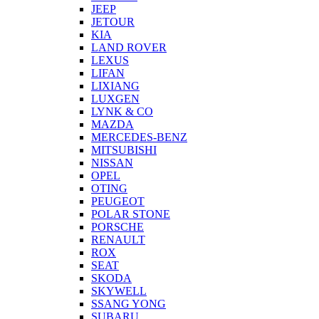
JEEP
JETOUR
KIA
LAND ROVER
LEXUS
LIFAN
LIXIANG
LUXGEN
LYNK & CO
MAZDA
MERCEDES-BENZ
MITSUBISHI
NISSAN
OPEL
OTING
PEUGEOT
POLAR STONE
PORSCHE
RENAULT
ROX
SEAT
SKODA
SKYWELL
SSANG YONG
SUBARU