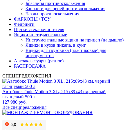
Браслеты противоскольжения
Запчасти для цепей противоскольжения
Чехлы противоскольжения
ФАРКОПЫ / ТСУ
Фейринги
Щетки стеклоочистителя
Ящики инструментальные
Инструментальные ящики на прицеп (на дышло)
Ящики в кузов пикапа, в кунг
Ящики для грузовика (пластиковые) для
инструментов
Автоаксессуары (разное)
РАСПРОДАЖА
СПЕЦПРЕДЛОЖЕНИЯ
Автобокс Thule Motion 3 XL, 215x89x43 см, черный
глянцевый 500 л
127 980 руб.
Все спецпредложения