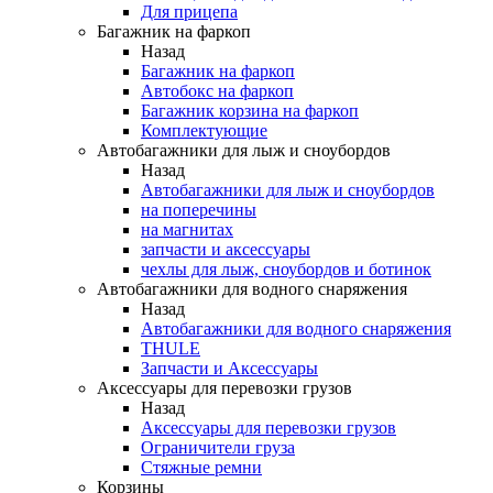
Для прицепа
Багажник на фаркоп
Назад
Багажник на фаркоп
Автобокс на фаркоп
Багажник корзина на фаркоп
Комплектующие
Автобагажники для лыж и сноубордов
Назад
Автобагажники для лыж и сноубордов
на поперечины
на магнитах
запчасти и аксессуары
чехлы для лыж, сноубордов и ботинок
Автобагажники для водного снаряжения
Назад
Автобагажники для водного снаряжения
THULE
Запчасти и Аксессуары
Аксессуары для перевозки грузов
Назад
Аксессуары для перевозки грузов
Ограничители груза
Стяжные ремни
Корзины