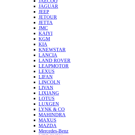
JAECOO
JAGUAR
JEEP
JETOUR
JETTA
JMC
KAIYI
KGM
KIA
KNEWSTAR
LANCIA
LAND ROVER
LEAPMOTOR
LEXUS
LIFAN
LINCOLN
LIVAN
LIXIANG
LOTUS
LUXGEN
LYNK & CO
MAHINDRA
MAXUS
MAZDA
Mercedes-Benz