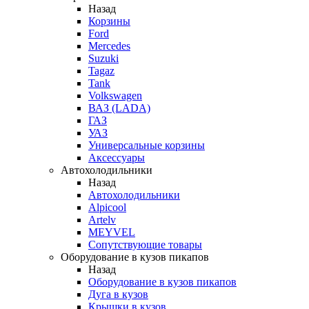
Назад
Корзины
Ford
Mercedes
Suzuki
Tagaz
Tank
Volkswagen
ВАЗ (LADA)
ГАЗ
УАЗ
Универсальные корзины
Аксессуары
Автохолодильники
Назад
Автохолодильники
Alpicool
Artelv
MEYVEL
Сопутствующие товары
Оборудование в кузов пикапов
Назад
Оборудование в кузов пикапов
Дуга в кузов
Крышки в кузов