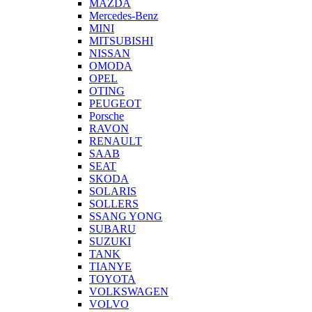
MAZDA
Mercedes-Benz
MINI
MITSUBISHI
NISSAN
OMODA
OPEL
OTING
PEUGEOT
Porsche
RAVON
RENAULT
SAAB
SEAT
SKODA
SOLARIS
SOLLERS
SSANG YONG
SUBARU
SUZUKI
TANK
TIANYE
TOYOTA
VOLKSWAGEN
VOLVO