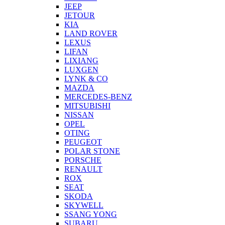
JEEP
JETOUR
KIA
LAND ROVER
LEXUS
LIFAN
LIXIANG
LUXGEN
LYNK & CO
MAZDA
MERCEDES-BENZ
MITSUBISHI
NISSAN
OPEL
OTING
PEUGEOT
POLAR STONE
PORSCHE
RENAULT
ROX
SEAT
SKODA
SKYWELL
SSANG YONG
SUBARU