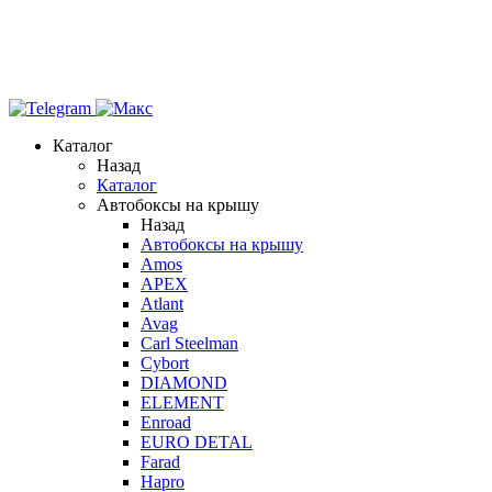
Каталог
Назад
Каталог
Автобоксы на крышу
Назад
Автобоксы на крышу
Amos
APEX
Atlant
Avag
Carl Steelman
Cybort
DIAMOND
ELEMENT
Enroad
EURO DETAL
Farad
Hapro