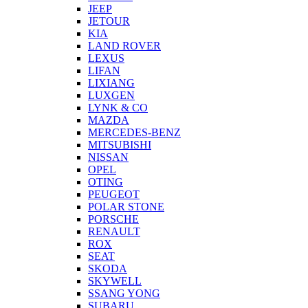
JEEP
JETOUR
KIA
LAND ROVER
LEXUS
LIFAN
LIXIANG
LUXGEN
LYNK & CO
MAZDA
MERCEDES-BENZ
MITSUBISHI
NISSAN
OPEL
OTING
PEUGEOT
POLAR STONE
PORSCHE
RENAULT
ROX
SEAT
SKODA
SKYWELL
SSANG YONG
SUBARU