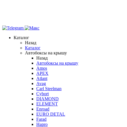
Каталог
Назад
Каталог
Автобоксы на крышу
Назад
Автобоксы на крышу
Amos
APEX
Atlant
Avag
Carl Steelman
Cybort
DIAMOND
ELEMENT
Enroad
EURO DETAL
Farad
Hapro