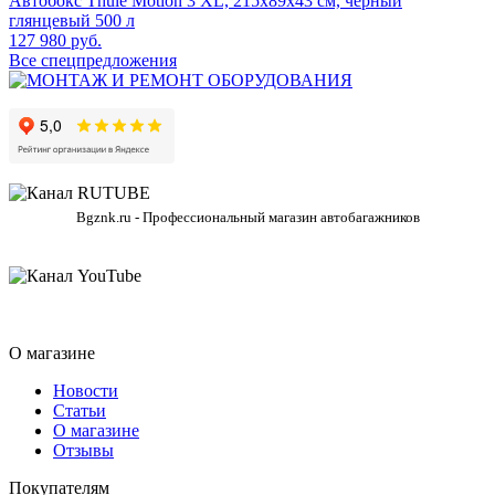
Автобокс Thule Motion 3 XL, 215x89x43 см, черный
глянцевый 500 л
127 980 руб.
Все спецпредложения
Bgznk.ru - Профессиональный магазин автобагажников
О магазине
Новости
Статьи
О магазине
Отзывы
Покупателям