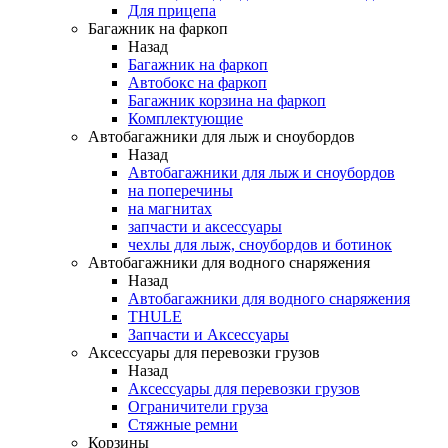
Для прицепа
Багажник на фаркоп
Назад
Багажник на фаркоп
Автобокс на фаркоп
Багажник корзина на фаркоп
Комплектующие
Автобагажники для лыж и сноубордов
Назад
Автобагажники для лыж и сноубордов
на поперечины
на магнитах
запчасти и аксессуары
чехлы для лыж, сноубордов и ботинок
Автобагажники для водного снаряжения
Назад
Автобагажники для водного снаряжения
THULE
Запчасти и Аксессуары
Аксессуары для перевозки грузов
Назад
Аксессуары для перевозки грузов
Ограничители груза
Стяжные ремни
Корзины