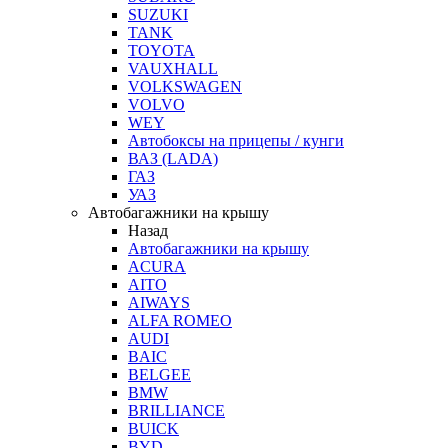
SUZUKI
TANK
TOYOTA
VAUXHALL
VOLKSWAGEN
VOLVO
WEY
Автобоксы на прицепы / кунги
ВАЗ (LADA)
ГАЗ
УАЗ
Автобагажники на крышу
Назад
Автобагажники на крышу
ACURA
AITO
AIWAYS
ALFA ROMEO
AUDI
BAIC
BELGEE
BMW
BRILLIANCE
BUICK
BYD