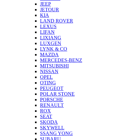
JEEP
JETOUR
KIA
LAND ROVER
LEXUS
LIFAN
LIXIANG
LUXGEN
LYNK & CO
MAZDA
MERCEDES-BENZ
MITSUBISHI
NISSAN
OPEL
OTING
PEUGEOT
POLAR STONE
PORSCHE
RENAULT
ROX
SEAT
SKODA
SKYWELL
SSANG YONG
SUBARU