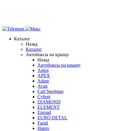
Каталог
Назад
Каталог
Автобоксы на крышу
Назад
Автобоксы на крышу
Amos
APEX
Atlant
Avag
Carl Steelman
Cybort
DIAMOND
ELEMENT
Enroad
EURO DETAL
Farad
Hapro