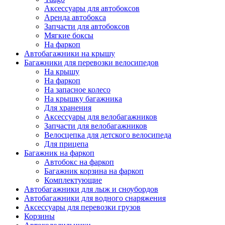
Аксессуары для автобоксов
Аренда автобокса
Запчасти для автобоксов
Мягкие боксы
На фаркоп
Автобагажники на крышу
Багажники для перевозки велосипедов
На крышу
На фаркоп
На запасное колесо
На крышку багажника
Для хранения
Аксессуары для велобагажников
Запчасти для велобагажников
Велосцепка для детского велосипеда
Для прицепа
Багажник на фаркоп
Автобокс на фаркоп
Багажник корзина на фаркоп
Комплектующие
Автобагажники для лыж и сноубордов
Автобагажники для водного снаряжения
Аксессуары для перевозки грузов
Корзины