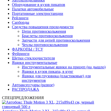
Автохолодильники
Оборудование в кузов пикапов
Палатки автомобильные
Портативные электростанции
Рейлинги
Сапборды
Средства повышения проходимости
Цепи противоскольжения
Браслеты противоскольжения
Запчасти для цепей противоскольжения
Чехлы противоскольжения
ФАРКОПЫ / ТСУ
Фейринги
Щетки стеклоочистителя
Ящики инструментальные
Инструментальные ящики на прицеп (на дышло)
Ящики в кузов пикапа, в кунг
Ящики для грузовика (пластиковые) для
инструментов
Автоаксессуары (разное)
РАСПРОДАЖА
СПЕЦПРЕДЛОЖЕНИЯ