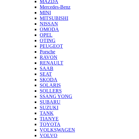
MAZDA
Mercedes-Benz
MINI
MITSUBISHI
NISSAN
OMODA
OPEL
OTING
PEUGEOT
Porsche
RAVON
RENAULT
SAAB
SEAT
SKODA
SOLARIS
SOLLERS
SSANG YONG
SUBARU
SUZUKI
TANK
TIANYE
TOYOTA
VOLKSWAGEN
VOLVO