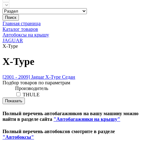
Поиск
Главная страница
Каталог товаров
Автобоксы на крышу
JAGUAR
X-Type
X-Type
[2001 - 2009] Jaguar X-Type Седан
Подбор товаров по параметрам
Производитель
THULE
Полный перечень автобагажников на вашу машину можно
найти в разделе сайта
"Автобагажники на крышу"
Полный перечень автобоксов смотрите в разделе
"Автобоксы"