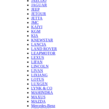
JAECOO
JAGUAR
JEEP
JETOUR
JETTA
JMC
KAIYI
KGM
KIA
KNEWSTAR
LANCIA
LAND ROVER
LEAPMOTOR
LEXUS
LIFAN
LINCOLN
LIVAN
LIXIANG
LOTUS
LUXGEN
LYNK & CO
MAHINDRA
MAXUS
MAZDA
Mercedes-Benz