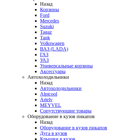
Назад
Корзины
Ford
Mercedes
Suzuki
Tagaz
Tank
Volkswagen
ВАЗ (LADA)
ГАЗ
УАЗ
Универсальные корзины
Аксессуары
Автохолодильники
Назад
Автохолодильники
Alpicool
Artelv
MEYVEL
Сопутствующие товары
Оборудование в кузов пикапов
Назад
Оборудование в кузов пикапов
Дуга в кузов
Крышки в кузов