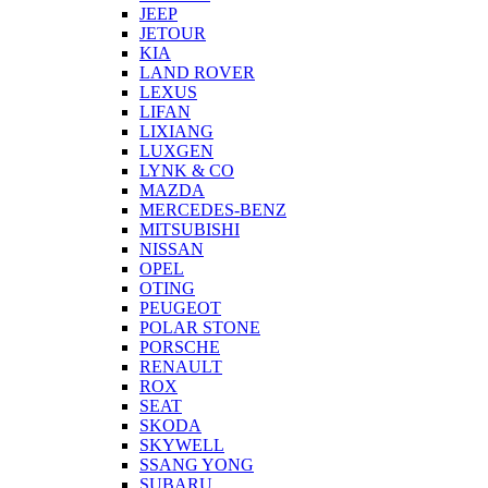
JEEP
JETOUR
KIA
LAND ROVER
LEXUS
LIFAN
LIXIANG
LUXGEN
LYNK & CO
MAZDA
MERCEDES-BENZ
MITSUBISHI
NISSAN
OPEL
OTING
PEUGEOT
POLAR STONE
PORSCHE
RENAULT
ROX
SEAT
SKODA
SKYWELL
SSANG YONG
SUBARU