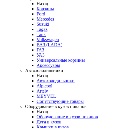
Назад
Корзины
Ford
Mercedes
Suzuki
Tagaz
Tank
Volkswagen
ВАЗ (LADA)
ГАЗ
УАЗ
Универсальные корзины
Аксессуары
Автохолодильники
Назад
Автохолодильники
Alpicool
Artelv
MEYVEL
Сопутствующие товары
Оборудование в кузов пикапов
Назад
Оборудование в кузов пикапов
Дуга в кузов
Крышки в кузов