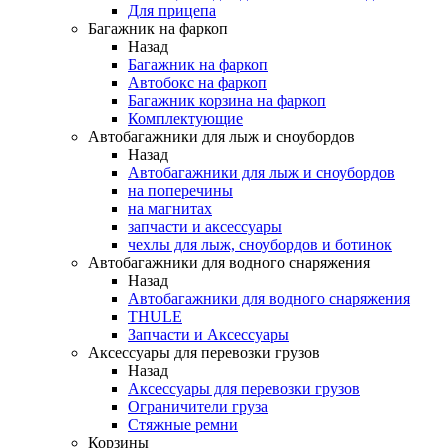
Для прицепа
Багажник на фаркоп
Назад
Багажник на фаркоп
Автобокс на фаркоп
Багажник корзина на фаркоп
Комплектующие
Автобагажники для лыж и сноубордов
Назад
Автобагажники для лыж и сноубордов
на поперечины
на магнитах
запчасти и аксессуары
чехлы для лыж, сноубордов и ботинок
Автобагажники для водного снаряжения
Назад
Автобагажники для водного снаряжения
THULE
Запчасти и Аксессуары
Аксессуары для перевозки грузов
Назад
Аксессуары для перевозки грузов
Ограничители груза
Стяжные ремни
Корзины