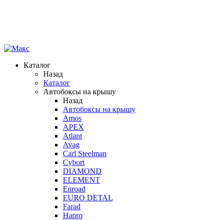
Каталог
Назад
Каталог
Автобоксы на крышу
Назад
Автобоксы на крышу
Amos
APEX
Atlant
Avag
Carl Steelman
Cybort
DIAMOND
ELEMENT
Enroad
EURO DETAL
Farad
Hapro