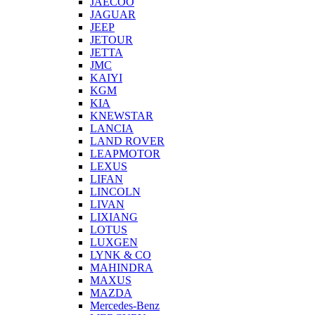
JAECOO
JAGUAR
JEEP
JETOUR
JETTA
JMC
KAIYI
KGM
KIA
KNEWSTAR
LANCIA
LAND ROVER
LEAPMOTOR
LEXUS
LIFAN
LINCOLN
LIVAN
LIXIANG
LOTUS
LUXGEN
LYNK & CO
MAHINDRA
MAXUS
MAZDA
Mercedes-Benz