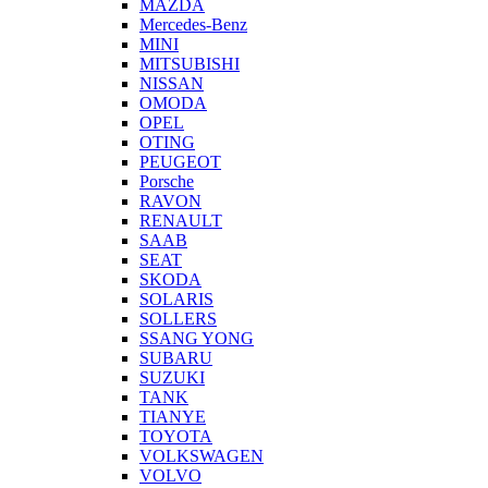
MAZDA
Mercedes-Benz
MINI
MITSUBISHI
NISSAN
OMODA
OPEL
OTING
PEUGEOT
Porsche
RAVON
RENAULT
SAAB
SEAT
SKODA
SOLARIS
SOLLERS
SSANG YONG
SUBARU
SUZUKI
TANK
TIANYE
TOYOTA
VOLKSWAGEN
VOLVO