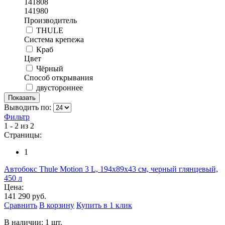
141808
141980
Производитель
THULE
Система крепежа
Краб
Цвет
Чёрный
Способ открывания
двустороннее
Выводить по:
Фильтр
1 - 2 из 2
Страницы:
1
Автобокс Thule Motion 3 L, 194x89x43 см, черный глянцевый,
450 л
Цена:
141 290 руб.
Сравнить
В корзину
Купить в 1 клик
В наличии: 1 шт.