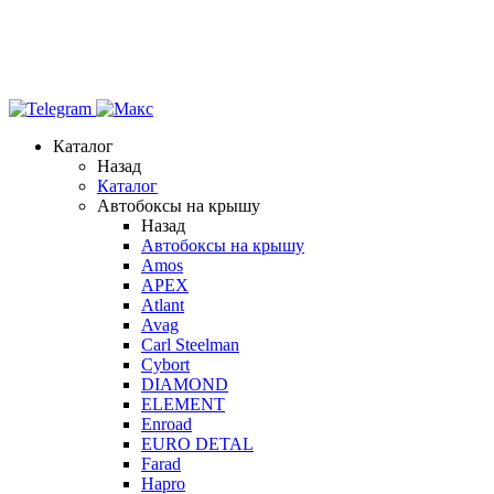
Каталог
Назад
Каталог
Автобоксы на крышу
Назад
Автобоксы на крышу
Amos
APEX
Atlant
Avag
Carl Steelman
Cybort
DIAMOND
ELEMENT
Enroad
EURO DETAL
Farad
Hapro