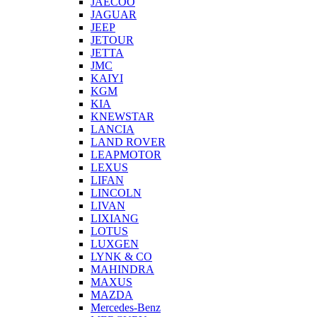
JAECOO
JAGUAR
JEEP
JETOUR
JETTA
JMC
KAIYI
KGM
KIA
KNEWSTAR
LANCIA
LAND ROVER
LEAPMOTOR
LEXUS
LIFAN
LINCOLN
LIVAN
LIXIANG
LOTUS
LUXGEN
LYNK & CO
MAHINDRA
MAXUS
MAZDA
Mercedes-Benz