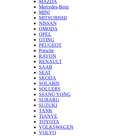
MAZDA
Mercedes-Benz
MINI
MITSUBISHI
NISSAN
OMODA
OPEL
OTING
PEUGEOT
Porsche
RAVON
RENAULT
SAAB
SEAT
SKODA
SOLARIS
SOLLERS
SSANG YONG
SUBARU
SUZUKI
TANK
TIANYE
TOYOTA
VOLKSWAGEN
VOLVO