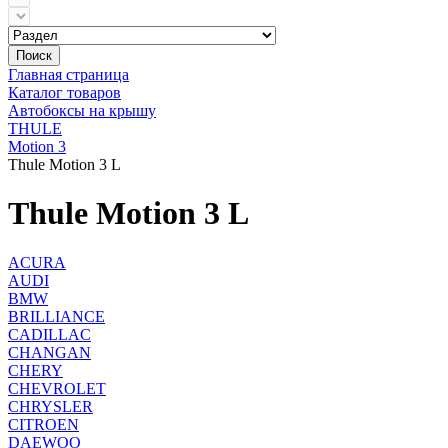
Поиск
Главная страница
Каталог товаров
Автобоксы на крышу
THULE
Motion 3
Thule Motion 3 L
Thule Motion 3 L
ACURA
AUDI
BMW
BRILLIANCE
CADILLAC
CHANGAN
CHERY
CHEVROLET
CHRYSLER
CITROEN
DAEWOO