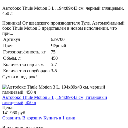
Автобокс Thule Motion 3 L, 194x89x43 см, черный глянцевый,
450 л
Новинка! От шведского производителя Туле. Автомобильный
бокс Thule Motion 3 представлен в новом исполнении, что
при...
Артикул
639700
Цвет
Чёрный
Грузоподъёмность, кг
75
Объём, л
450
Количество пар лыж
5-7
Количество сноубордов
3-5
Сумка в подарок!
Автобокс Thule Motion 3 L, 194x89x43 см, титановый
глянцевый, 450 л
Цена:
141 980 руб.
Сравнить
В корзину
Купить в 1 клик
В наличии: на складе