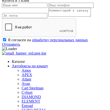
Купить в 1 клик
Я согласен на
обработку персональных данных
Отправить
Каталог
Автобоксы на крышу
Amos
APEX
Atlant
Avag
Carl Steelman
Cybort
DIAMOND
ELEMENT
Enroad