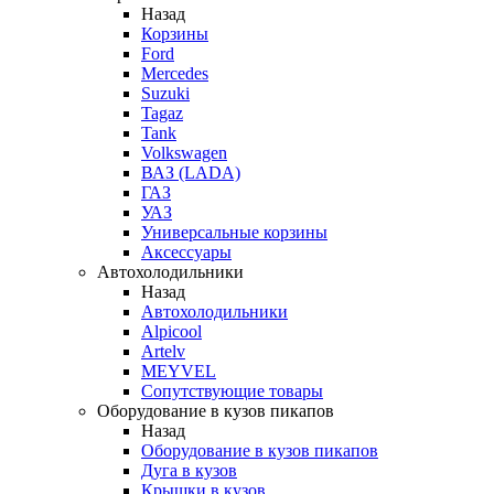
Назад
Корзины
Ford
Mercedes
Suzuki
Tagaz
Tank
Volkswagen
ВАЗ (LADA)
ГАЗ
УАЗ
Универсальные корзины
Аксессуары
Автохолодильники
Назад
Автохолодильники
Alpicool
Artelv
MEYVEL
Сопутствующие товары
Оборудование в кузов пикапов
Назад
Оборудование в кузов пикапов
Дуга в кузов
Крышки в кузов