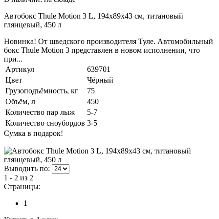
Автобокс Thule Motion 3 L, 194x89x43 см, титановый
глянцевый, 450 л
Новинка! От шведского производителя Туле. Автомобильный
бокс Thule Motion 3 представлен в новом исполнении, что
при...
Артикул
639701
Цвет
Чёрный
Грузоподъёмность, кг
75
Объём, л
450
Количество пар лыж
5-7
Количество сноубордов
3-5
Сумка в подарок!
Выводить по:
1 - 2 из 2
Страницы:
1