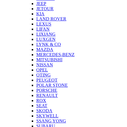
JEEP
JETOUR
KIA
LAND ROVER
LEXUS
LIFAN
LIXIANG
LUXGEN
LYNK & CO
MAZDA
MERCEDES-BENZ
MITSUBISHI
NISSAN
OPEL
OTING
PEUGEOT
POLAR STONE
PORSCHE
RENAULT
ROX
SEAT
SKODA
SKYWELL
SSANG YONG
SUBARU