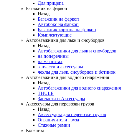
Для прицепа
Багажник на фаркоп
Назад
Багажник на фаркоп
Автобокс на фаркоп
Багажник корзина на фаркоп
Комплектующие
Автобагажники для лыж и сноубордов
Назад
Автобагажники для лыж и сноубордов
на поперечины
на магнитах
запчасти и аксессуары
чехлы для лыж, сноубордов и ботинок
Автобагажники для водного снаряжения
Назад
Автобагажники для водного снаряжения
THULE
Запчасти и Аксессуары
Аксессуары для перевозки грузов
Назад
Аксессуары для перевозки грузов
Ограничители груза
Стяжные ремни
Корзины