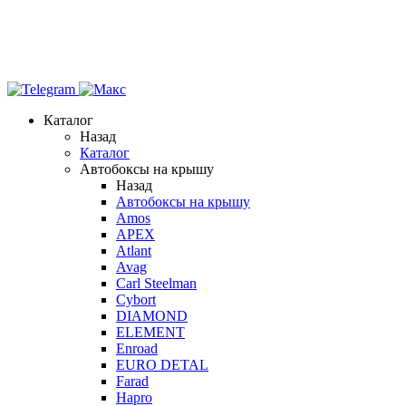
Каталог
Назад
Каталог
Автобоксы на крышу
Назад
Автобоксы на крышу
Amos
APEX
Atlant
Avag
Carl Steelman
Cybort
DIAMOND
ELEMENT
Enroad
EURO DETAL
Farad
Hapro