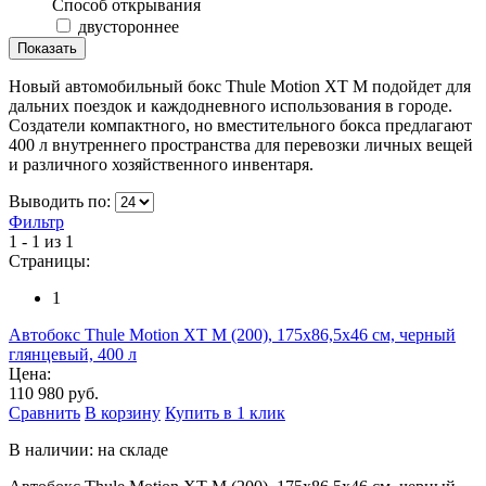
Способ открывания
двустороннее
Новый автомобильный бокс Thule Motion XT M подойдет для
дальних поездок и каждодневного использования в городе.
Создатели компактного, но вместительного бокса предлагают
400 л внутреннего пространства для перевозки личных вещей
и различного хозяйственного инвентаря.
Выводить по:
Фильтр
1 - 1 из 1
Страницы:
1
Автобокс Thule Motion XT M (200), 175x86,5x46 см, черный
глянцевый, 400 л
Цена:
110 980 руб.
Сравнить
В корзину
Купить в 1 клик
В наличии: на складе