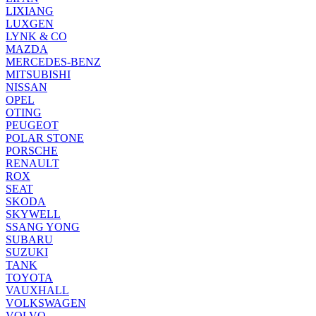
LIXIANG
LUXGEN
LYNK & CO
MAZDA
MERCEDES-BENZ
MITSUBISHI
NISSAN
OPEL
OTING
PEUGEOT
POLAR STONE
PORSCHE
RENAULT
ROX
SEAT
SKODA
SKYWELL
SSANG YONG
SUBARU
SUZUKI
TANK
TOYOTA
VAUXHALL
VOLKSWAGEN
VOLVO