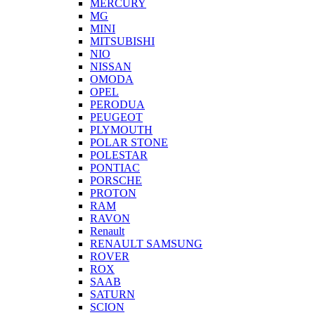
MERCURY
MG
MINI
MITSUBISHI
NIO
NISSAN
OMODA
OPEL
PERODUA
PEUGEOT
PLYMOUTH
POLAR STONE
POLESTAR
PONTIAC
PORSCHE
PROTON
RAM
RAVON
Renault
RENAULT SAMSUNG
ROVER
ROX
SAAB
SATURN
SCION