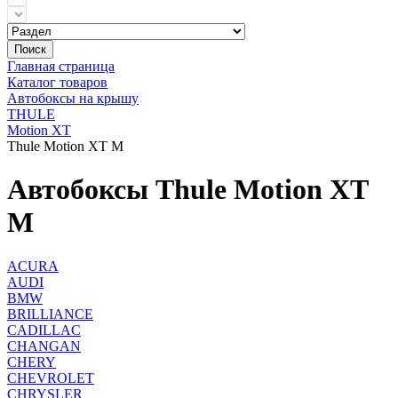
Поиск
Главная страница
Каталог товаров
Автобоксы на крышу
THULE
Motion XT
Thule Motion XT M
Автобоксы Thule Motion XT
M
ACURA
AUDI
BMW
BRILLIANCE
CADILLAC
CHANGAN
CHERY
CHEVROLET
CHRYSLER