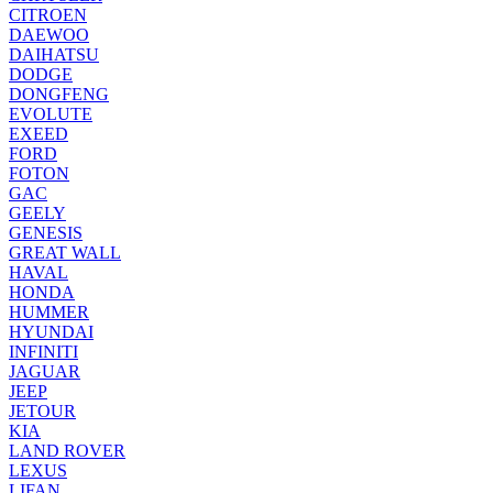
CITROEN
DAEWOO
DAIHATSU
DODGE
DONGFENG
EVOLUTE
EXEED
FORD
FOTON
GAC
GEELY
GENESIS
GREAT WALL
HAVAL
HONDA
HUMMER
HYUNDAI
INFINITI
JAGUAR
JEEP
JETOUR
KIA
LAND ROVER
LEXUS
LIFAN