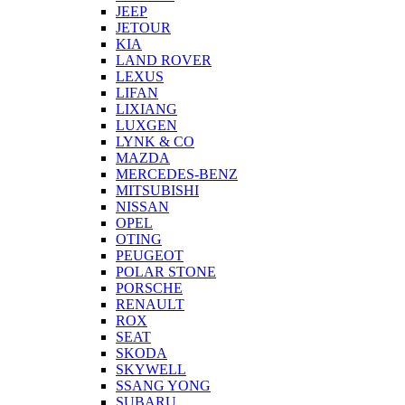
JEEP
JETOUR
KIA
LAND ROVER
LEXUS
LIFAN
LIXIANG
LUXGEN
LYNK & CO
MAZDA
MERCEDES-BENZ
MITSUBISHI
NISSAN
OPEL
OTING
PEUGEOT
POLAR STONE
PORSCHE
RENAULT
ROX
SEAT
SKODA
SKYWELL
SSANG YONG
SUBARU