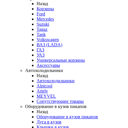
Назад
Корзины
Ford
Mercedes
Suzuki
Tagaz
Tank
Volkswagen
ВАЗ (LADA)
ГАЗ
УАЗ
Универсальные корзины
Аксессуары
Автохолодильники
Назад
Автохолодильники
Alpicool
Artelv
MEYVEL
Сопутствующие товары
Оборудование в кузов пикапов
Назад
Оборудование в кузов пикапов
Дуга в кузов
Крышки в кузов