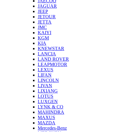
JAECOO
JAGUAR
JEEP
JETOUR
JETTA
JMC
KAIYI
KGM
KIA
KNEWSTAR
LANCIA
LAND ROVER
LEAPMOTOR
LEXUS
LIFAN
LINCOLN
LIVAN
LIXIANG
LOTUS
LUXGEN
LYNK & CO
MAHINDRA
MAXUS
MAZDA
Mercedes-Benz