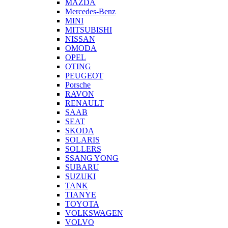
MAZDA
Mercedes-Benz
MINI
MITSUBISHI
NISSAN
OMODA
OPEL
OTING
PEUGEOT
Porsche
RAVON
RENAULT
SAAB
SEAT
SKODA
SOLARIS
SOLLERS
SSANG YONG
SUBARU
SUZUKI
TANK
TIANYE
TOYOTA
VOLKSWAGEN
VOLVO