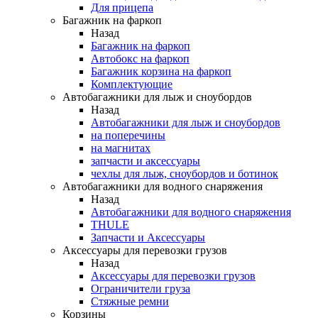
Для прицепа
Багажник на фаркоп
Назад
Багажник на фаркоп
Автобокс на фаркоп
Багажник корзина на фаркоп
Комплектующие
Автобагажники для лыж и сноубордов
Назад
Автобагажники для лыж и сноубордов
на поперечины
на магнитах
запчасти и аксессуары
чехлы для лыж, сноубордов и ботинок
Автобагажники для водного снаряжения
Назад
Автобагажники для водного снаряжения
THULE
Запчасти и Аксессуары
Аксессуары для перевозки грузов
Назад
Аксессуары для перевозки грузов
Ограничители груза
Стяжные ремни
Корзины