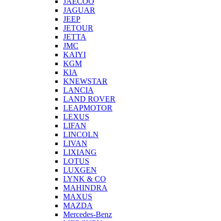
JAECOO
JAGUAR
JEEP
JETOUR
JETTA
JMC
KAIYI
KGM
KIA
KNEWSTAR
LANCIA
LAND ROVER
LEAPMOTOR
LEXUS
LIFAN
LINCOLN
LIVAN
LIXIANG
LOTUS
LUXGEN
LYNK & CO
MAHINDRA
MAXUS
MAZDA
Mercedes-Benz