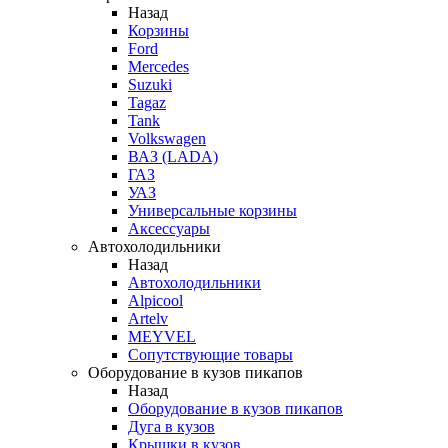
Назад
Корзины
Ford
Mercedes
Suzuki
Tagaz
Tank
Volkswagen
ВАЗ (LADA)
ГАЗ
УАЗ
Универсальные корзины
Аксессуары
Автохолодильники
Назад
Автохолодильники
Alpicool
Artelv
MEYVEL
Сопутствующие товары
Оборудование в кузов пикапов
Назад
Оборудование в кузов пикапов
Дуга в кузов
Крышки в кузов