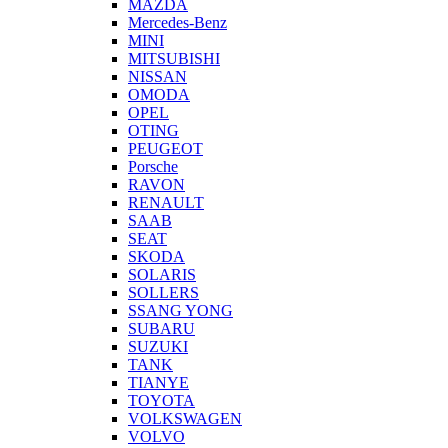
MAZDA
Mercedes-Benz
MINI
MITSUBISHI
NISSAN
OMODA
OPEL
OTING
PEUGEOT
Porsche
RAVON
RENAULT
SAAB
SEAT
SKODA
SOLARIS
SOLLERS
SSANG YONG
SUBARU
SUZUKI
TANK
TIANYE
TOYOTA
VOLKSWAGEN
VOLVO