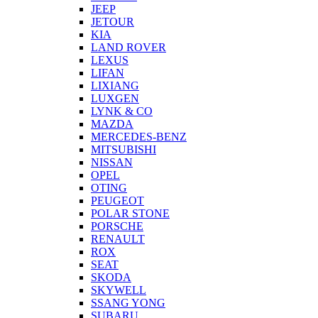
JEEP
JETOUR
KIA
LAND ROVER
LEXUS
LIFAN
LIXIANG
LUXGEN
LYNK & CO
MAZDA
MERCEDES-BENZ
MITSUBISHI
NISSAN
OPEL
OTING
PEUGEOT
POLAR STONE
PORSCHE
RENAULT
ROX
SEAT
SKODA
SKYWELL
SSANG YONG
SUBARU