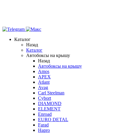
Каталог
Назад
Каталог
Автобоксы на крышу
Назад
Автобоксы на крышу
Amos
APEX
Atlant
Avag
Carl Steelman
Cybort
DIAMOND
ELEMENT
Enroad
EURO DETAL
Farad
Hapro