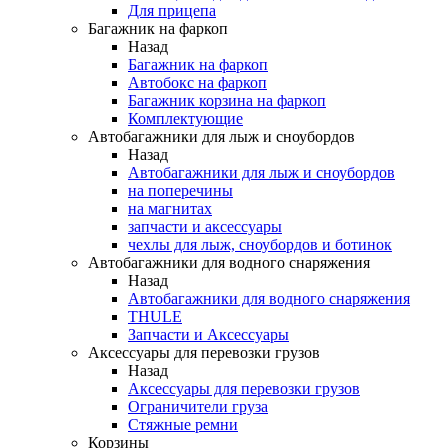
Для прицепа
Багажник на фаркоп
Назад
Багажник на фаркоп
Автобокс на фаркоп
Багажник корзина на фаркоп
Комплектующие
Автобагажники для лыж и сноубордов
Назад
Автобагажники для лыж и сноубордов
на поперечины
на магнитах
запчасти и аксессуары
чехлы для лыж, сноубордов и ботинок
Автобагажники для водного снаряжения
Назад
Автобагажники для водного снаряжения
THULE
Запчасти и Аксессуары
Аксессуары для перевозки грузов
Назад
Аксессуары для перевозки грузов
Ограничители груза
Стяжные ремни
Корзины