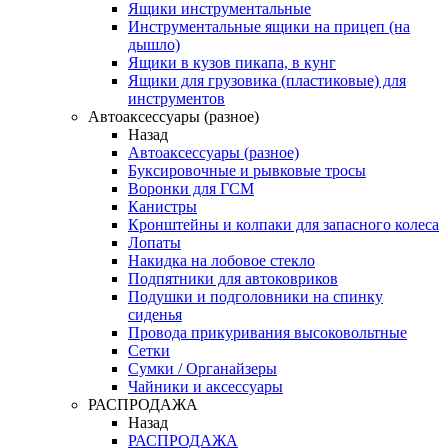
Ящики инструментальные
Инструментальные ящики на прицеп (на
дышло)
Ящики в кузов пикапа, в кунг
Ящики для грузовика (пластиковые) для
инструментов
Автоаксессуары (разное)
Назад
Автоаксессуары (разное)
Буксировочные и рывковые тросы
Воронки для ГСМ
Канистры
Кронштейны и колпаки для запасного колеса
Лопаты
Накидка на лобовое стекло
Подпятники для автоковриков
Подушки и подголовники на спинку
сиденья
Провода прикуривания высоковольтные
Сетки
Сумки / Органайзеры
Чайники и аксессуары
РАСПРОДАЖА
Назад
РАСПРОДАЖА