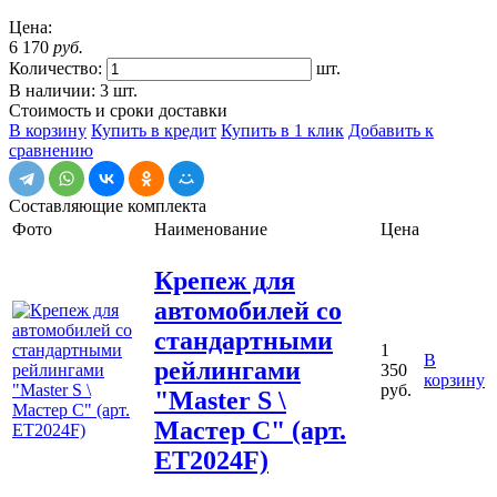
Цена:
6 170
руб.
Количество:
шт.
В наличии: 3 шт.
Стоимость и сроки доставки
В корзину
Купить в кредит
Купить в 1 клик
Добавить к
сравнению
Составляющие комплекта
Фото
Наименование
Цена
Крепеж для
автомобилей со
стандартными
1
В
рейлингами
350
корзину
руб.
"Master S \
Мастер С" (арт.
ET2024F)