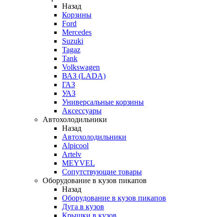
Назад
Корзины
Ford
Mercedes
Suzuki
Tagaz
Tank
Volkswagen
ВАЗ (LADA)
ГАЗ
УАЗ
Универсальные корзины
Аксессуары
Автохолодильники
Назад
Автохолодильники
Alpicool
Artelv
MEYVEL
Сопутствующие товары
Оборудование в кузов пикапов
Назад
Оборудование в кузов пикапов
Дуга в кузов
Крышки в кузов