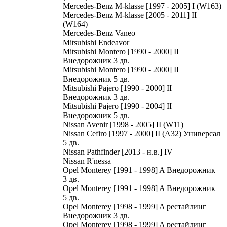
Mercedes-Benz M-klasse [1997 - 2005] I (W163)
Mercedes-Benz M-klasse [2005 - 2011] II
(W164)
Mercedes-Benz Vaneo
Mitsubishi Endeavor
Mitsubishi Montero [1990 - 2000] II
Внедорожник 3 дв.
Mitsubishi Montero [1990 - 2000] II
Внедорожник 5 дв.
Mitsubishi Pajero [1990 - 2000] II
Внедорожник 3 дв.
Mitsubishi Pajero [1990 - 2004] II
Внедорожник 5 дв.
Nissan Avenir [1998 - 2005] II (W11)
Nissan Cefiro [1997 - 2000] II (A32) Универсал
5 дв.
Nissan Pathfinder [2013 - н.в.] IV
Nissan R'nessa
Opel Monterey [1991 - 1998] A Внедорожник
3 дв.
Opel Monterey [1991 - 1998] A Внедорожник
5 дв.
Opel Monterey [1998 - 1999] A рестайлинг
Внедорожник 3 дв.
Opel Monterey [1998 - 1999] A рестайлинг