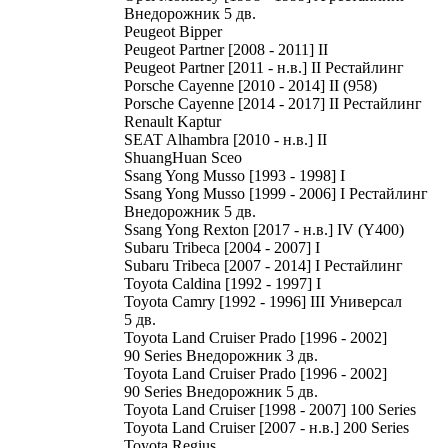
Внедорожник 5 дв.
Peugeot Bipper
Peugeot Partner [2008 - 2011] II
Peugeot Partner [2011 - н.в.] II Рестайлинг
Porsche Cayenne [2010 - 2014] II (958)
Porsche Cayenne [2014 - 2017] II Рестайлинг
Renault Kaptur
SEAT Alhambra [2010 - н.в.] II
ShuangHuan Sceo
Ssang Yong Musso [1993 - 1998] I
Ssang Yong Musso [1999 - 2006] I Рестайлинг
Внедорожник 5 дв.
Ssang Yong Rexton [2017 - н.в.] IV (Y400)
Subaru Tribeca [2004 - 2007] I
Subaru Tribeca [2007 - 2014] I Рестайлинг
Toyota Caldina [1992 - 1997] I
Toyota Camry [1992 - 1996] III Универсал
5 дв.
Toyota Land Cruiser Prado [1996 - 2002]
90 Series Внедорожник 3 дв.
Toyota Land Cruiser Prado [1996 - 2002]
90 Series Внедорожник 5 дв.
Toyota Land Cruiser [1998 - 2007] 100 Series
Toyota Land Cruiser [2007 - н.в.] 200 Series
Toyota Regius