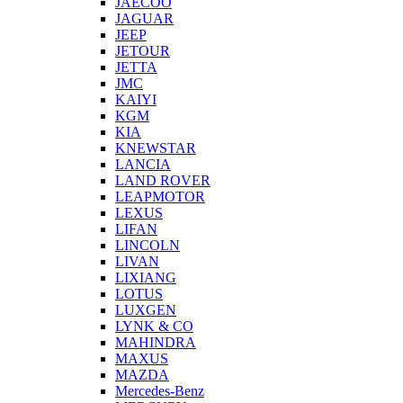
JAECOO
JAGUAR
JEEP
JETOUR
JETTA
JMC
KAIYI
KGM
KIA
KNEWSTAR
LANCIA
LAND ROVER
LEAPMOTOR
LEXUS
LIFAN
LINCOLN
LIVAN
LIXIANG
LOTUS
LUXGEN
LYNK & CO
MAHINDRA
MAXUS
MAZDA
Mercedes-Benz