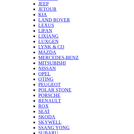
JEEP
JETOUR
KIA
LAND ROVER
LEXUS
LIFAN
LIXIANG
LUXGEN
LYNK & CO
MAZDA
MERCEDES-BENZ
MITSUBISHI
NISSAN
OPEL
OTING
PEUGEOT
POLAR STONE
PORSCHE
RENAULT
ROX
SEAT
SKODA
SKYWELL
SSANG YONG
SUBARU