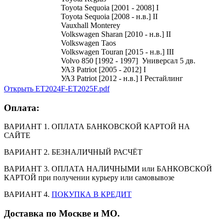
Toyota Sequoia [2001 - 2008] I
Toyota Sequoia [2008 - н.в.] II
Vauxhall Monterey
Volkswagen Sharan [2010 - н.в.] II
Volkswagen Taos
Volkswagen Touran [2015 - н.в.] III
Volvo 850 [1992 - 1997] Универсал 5 дв.
УАЗ Patriot [2005 - 2012] I
УАЗ Patriot [2012 - н.в.] I Рестайлинг
Открыть ET2024F-ET2025F.pdf
Оплата:
ВАРИАНТ 1. ОПЛАТА БАНКОВСКОЙ КАРТОЙ НА
САЙТЕ
ВАРИАНТ 2. БЕЗНАЛИЧНЫЙ РАСЧЁТ
ВАРИАНТ 3. ОПЛАТА НАЛИЧНЫМИ или БАНКОВСКОЙ
КАРТОЙ при получении курьеру или самовывозе
ВАРИАНТ 4.
ПОКУПКА В КРЕДИТ
Доставка по Москве и МО.