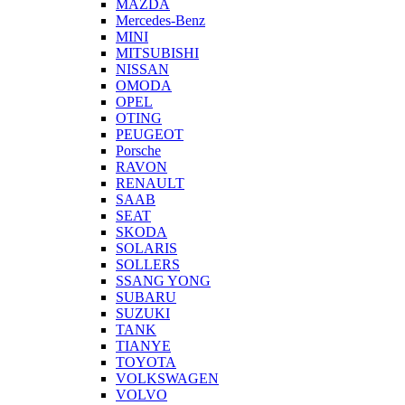
MAZDA
Mercedes-Benz
MINI
MITSUBISHI
NISSAN
OMODA
OPEL
OTING
PEUGEOT
Porsche
RAVON
RENAULT
SAAB
SEAT
SKODA
SOLARIS
SOLLERS
SSANG YONG
SUBARU
SUZUKI
TANK
TIANYE
TOYOTA
VOLKSWAGEN
VOLVO