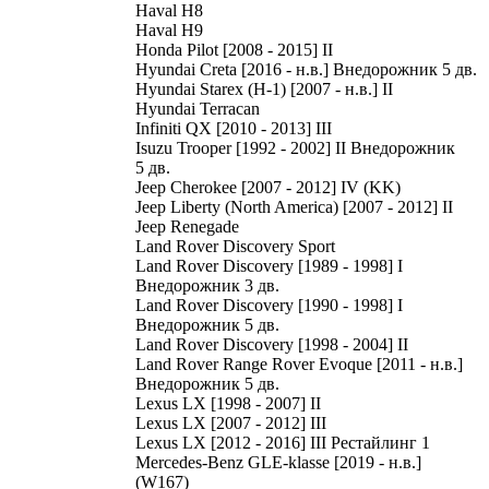
Haval H8
Haval H9
Honda Pilot [2008 - 2015] II
Hyundai Creta [2016 - н.в.] Внедорожник 5 дв.
Hyundai Starex (H-1) [2007 - н.в.] II
Hyundai Terracan
Infiniti QX [2010 - 2013] III
Isuzu Trooper [1992 - 2002] II Внедорожник
5 дв.
Jeep Cherokee [2007 - 2012] IV (KK)
Jeep Liberty (North America) [2007 - 2012] II
Jeep Renegade
Land Rover Discovery Sport
Land Rover Discovery [1989 - 1998] I
Внедорожник 3 дв.
Land Rover Discovery [1990 - 1998] I
Внедорожник 5 дв.
Land Rover Discovery [1998 - 2004] II
Land Rover Range Rover Evoque [2011 - н.в.]
Внедорожник 5 дв.
Lexus LX [1998 - 2007] II
Lexus LX [2007 - 2012] III
Lexus LX [2012 - 2016] III Рестайлинг 1
Mercedes-Benz GLE-klasse [2019 - н.в.]
(W167)