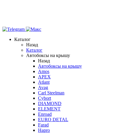
Каталог
Назад
Каталог
Автобоксы на крышу
Назад
Автобоксы на крышу
Amos
APEX
Atlant
Avag
Carl Steelman
Cybort
DIAMOND
ELEMENT
Enroad
EURO DETAL
Farad
Hapro