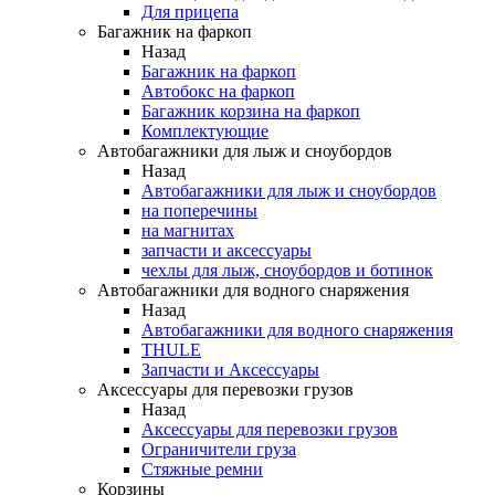
Для прицепа
Багажник на фаркоп
Назад
Багажник на фаркоп
Автобокс на фаркоп
Багажник корзина на фаркоп
Комплектующие
Автобагажники для лыж и сноубордов
Назад
Автобагажники для лыж и сноубордов
на поперечины
на магнитах
запчасти и аксессуары
чехлы для лыж, сноубордов и ботинок
Автобагажники для водного снаряжения
Назад
Автобагажники для водного снаряжения
THULE
Запчасти и Аксессуары
Аксессуары для перевозки грузов
Назад
Аксессуары для перевозки грузов
Ограничители груза
Стяжные ремни
Корзины