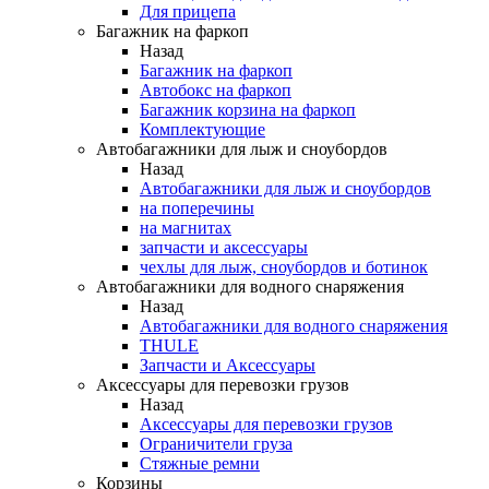
Для прицепа
Багажник на фаркоп
Назад
Багажник на фаркоп
Автобокс на фаркоп
Багажник корзина на фаркоп
Комплектующие
Автобагажники для лыж и сноубордов
Назад
Автобагажники для лыж и сноубордов
на поперечины
на магнитах
запчасти и аксессуары
чехлы для лыж, сноубордов и ботинок
Автобагажники для водного снаряжения
Назад
Автобагажники для водного снаряжения
THULE
Запчасти и Аксессуары
Аксессуары для перевозки грузов
Назад
Аксессуары для перевозки грузов
Ограничители груза
Стяжные ремни
Корзины