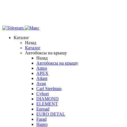
Каталог
Назад
Каталог
Автобоксы на крышу
Назад
Автобоксы на крышу
Amos
APEX
Atlant
Avag
Carl Steelman
Cybort
DIAMOND
ELEMENT
Enroad
EURO DETAL
Farad
Hapro