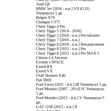
Audi Q8
BMW 5er [2016 - н.в.] VII (G31)
Универсал 5 дв.
Belgee X70
Changan CS75
Chery Tiggo 4 Pro
Chery Tiggo 5 [2014 - 2016]
Chery Tiggo 5 [2016 - н.в.] Рестайлинг
Chery Tiggo 7 [2016 - н.в.]
Chery Tiggo 8 [2018 - н.в.] Внедорожник
Chery Tiggo 8 [2021 - н.в.] Pro
Chery Tiggo 8 [2022 - н.в.] Pro MAX I
Citroen C4 Aircross
Evolute i-SPACE
Exeed RX
Exeed VX
FAW Besturn X40
Fiat 500X
Ford Focus [2011 - н.в.] III Универсал 5 дв.
Ford Mondeo [2007 - 2014] IV Универсал
5 дв.
Ford Mondeo [2015 - н.в.] V Универсал 5
дв.
GAC GS8 [2023 - н.в.] II