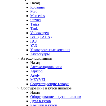
Назад
Корзины
Ford
Mercedes
Suzuki
Tagaz
Tank
Volkswagen
ВАЗ (LADA)
ГАЗ
УАЗ
Универсальные корзины
Аксессуары
Автохолодильники
Назад
Автохолодильники
Alpicool
Artelv
MEYVEL
Сопутствующие товары
Оборудование в кузов пикапов
Назад
Оборудование в кузов пикапов
Дуга в кузов
Крышки в кузов