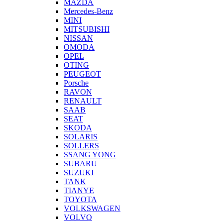
MAZDA
Mercedes-Benz
MINI
MITSUBISHI
NISSAN
OMODA
OPEL
OTING
PEUGEOT
Porsche
RAVON
RENAULT
SAAB
SEAT
SKODA
SOLARIS
SOLLERS
SSANG YONG
SUBARU
SUZUKI
TANK
TIANYE
TOYOTA
VOLKSWAGEN
VOLVO