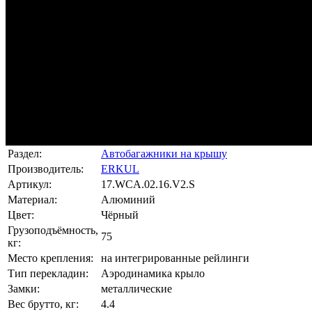
Раздел:
Автобагажники на крышу
Производитель:
ERKUL
Артикул:
17.WCA.02.16.V2.S
Материал:
Алюминий
Цвет:
Чёрный
Грузоподъёмность,
75
кг:
Место крепления:
на интегрированные рейлинги
Тип перекладин:
Аэродинамика крыло
Замки:
металлические
Вес брутто, кг:
4.4