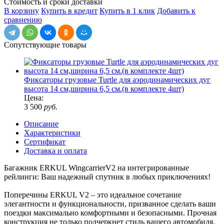
Стоимость и сроки доставки
В корзину
Купить в кредит
Купить в 1 клик
Добавить к
сравнению
Сопутствующие товары
Фиксаторы грузовые Turtle для аэродинамических дуг
высота 14 см,ширина 6,5 см.(в комплекте 4шт)
Цена:
3 500
руб.
Описание
Характеристики
Сертификат
Доставка и оплата
Багажник ERKUL WingcarrierV2 на интегрированные
рейлинги: Ваш надежный спутник в любых приключениях!
Поперечины ERKUL V2 – это идеальное сочетание
элегантности и функциональности, призванное сделать ваши
поездки максимально комфортными и безопасными. Прочная
конструкция не только подчеркнет стиль вашего автомобиля,