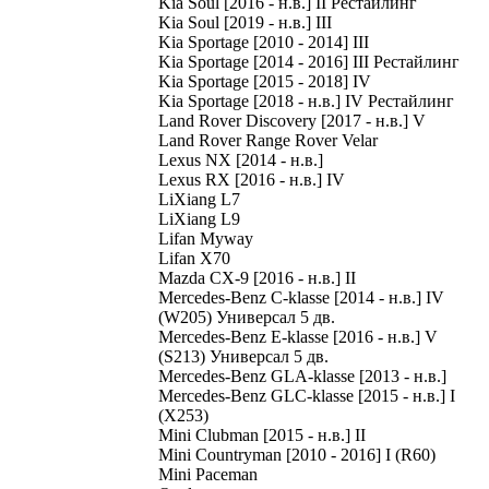
Kia Soul [2016 - н.в.] II Рестайлинг
Kia Soul [2019 - н.в.] III
Kia Sportage [2010 - 2014] III
Kia Sportage [2014 - 2016] III Рестайлинг
Kia Sportage [2015 - 2018] IV
Kia Sportage [2018 - н.в.] IV Рестайлинг
Land Rover Discovery [2017 - н.в.] V
Land Rover Range Rover Velar
Lexus NX [2014 - н.в.]
Lexus RX [2016 - н.в.] IV
LiXiang L7
LiXiang L9
Lifan Myway
Lifan X70
Mazda CX-9 [2016 - н.в.] II
Mercedes-Benz C-klasse [2014 - н.в.] IV
(W205) Универсал 5 дв.
Mercedes-Benz E-klasse [2016 - н.в.] V
(S213) Универсал 5 дв.
Mercedes-Benz GLA-klasse [2013 - н.в.]
Mercedes-Benz GLC-klasse [2015 - н.в.] I
(X253)
Mini Clubman [2015 - н.в.] II
Mini Countryman [2010 - 2016] I (R60)
Mini Paceman