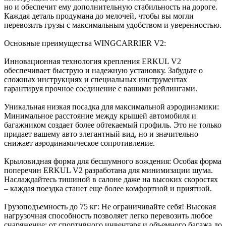
но и обеспечит ему дополнительную стабильность на дороге.
Каждая деталь продумана до мелочей, чтобы вы могли
перевозить грузы с максимальным удобством и уверенностью.
Основные преимущества WINGCARRIER V2:
Инновационная технология крепления ERKUL V2
обеспечивает быструю и надежную установку. Забудьте о
сложных инструкциях и специальных инструментах
гарантируя прочное соединение с вашими рейлингами.
Уникальная низкая посадка для максимальной аэродинамики:
Минимальное расстояние между крышей автомобиля и
багажником создает более обтекаемый профиль. Это не только
придает вашему авто элегантный вид, но и значительно
снижает аэродинамическое сопротивление.
Крыловидная форма для бесшумного вождения: Особая форма
поперечин ERKUL V2 разработана для минимизации шума.
Наслаждайтесь тишиной в салоне даже на высоких скоростях
– каждая поездка станет еще более комфортной и приятной.
Грузоподъемность до 75 кг: Не ограничивайте себя! Высокая
нагрузочная способность позволяет легко перевозить любое
снаряжение: от спортивного инвентаря и объемного багажа до