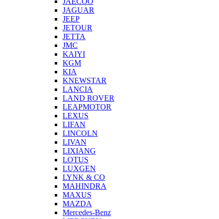
JAECOO
JAGUAR
JEEP
JETOUR
JETTA
JMC
KAIYI
KGM
KIA
KNEWSTAR
LANCIA
LAND ROVER
LEAPMOTOR
LEXUS
LIFAN
LINCOLN
LIVAN
LIXIANG
LOTUS
LUXGEN
LYNK & CO
MAHINDRA
MAXUS
MAZDA
Mercedes-Benz