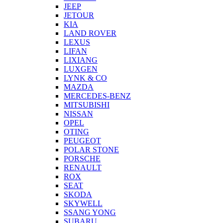
JEEP
JETOUR
KIA
LAND ROVER
LEXUS
LIFAN
LIXIANG
LUXGEN
LYNK & CO
MAZDA
MERCEDES-BENZ
MITSUBISHI
NISSAN
OPEL
OTING
PEUGEOT
POLAR STONE
PORSCHE
RENAULT
ROX
SEAT
SKODA
SKYWELL
SSANG YONG
SUBARU