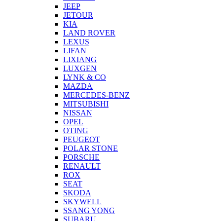
JEEP
JETOUR
KIA
LAND ROVER
LEXUS
LIFAN
LIXIANG
LUXGEN
LYNK & CO
MAZDA
MERCEDES-BENZ
MITSUBISHI
NISSAN
OPEL
OTING
PEUGEOT
POLAR STONE
PORSCHE
RENAULT
ROX
SEAT
SKODA
SKYWELL
SSANG YONG
SUBARU