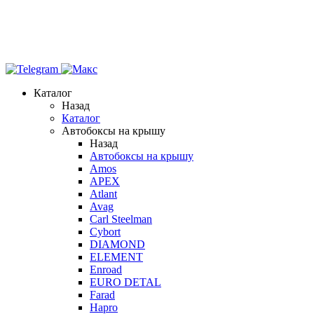
Каталог
Назад
Каталог
Автобоксы на крышу
Назад
Автобоксы на крышу
Amos
APEX
Atlant
Avag
Carl Steelman
Cybort
DIAMOND
ELEMENT
Enroad
EURO DETAL
Farad
Hapro