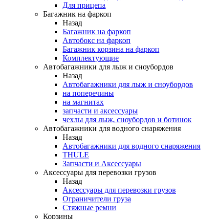
Для прицепа
Багажник на фаркоп
Назад
Багажник на фаркоп
Автобокс на фаркоп
Багажник корзина на фаркоп
Комплектующие
Автобагажники для лыж и сноубордов
Назад
Автобагажники для лыж и сноубордов
на поперечины
на магнитах
запчасти и аксессуары
чехлы для лыж, сноубордов и ботинок
Автобагажники для водного снаряжения
Назад
Автобагажники для водного снаряжения
THULE
Запчасти и Аксессуары
Аксессуары для перевозки грузов
Назад
Аксессуары для перевозки грузов
Ограничители груза
Стяжные ремни
Корзины