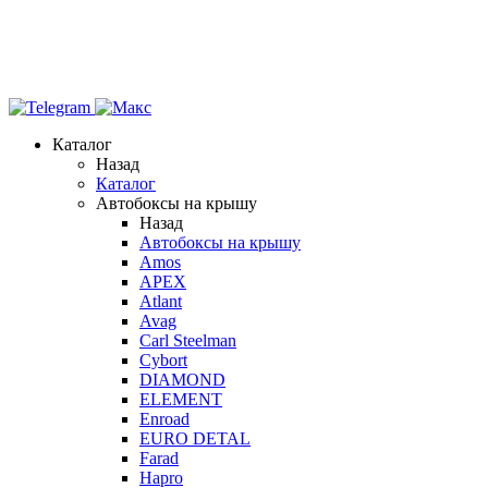
Каталог
Назад
Каталог
Автобоксы на крышу
Назад
Автобоксы на крышу
Amos
APEX
Atlant
Avag
Carl Steelman
Cybort
DIAMOND
ELEMENT
Enroad
EURO DETAL
Farad
Hapro