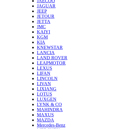
JAECOO
JAGUAR
JEEP
JETOUR
JETTA
JMC
KAIYI
KGM
KIA
KNEWSTAR
LANCIA
LAND ROVER
LEAPMOTOR
LEXUS
LIFAN
LINCOLN
LIVAN
LIXIANG
LOTUS
LUXGEN
LYNK & CO
MAHINDRA
MAXUS
MAZDA
Mercedes-Benz