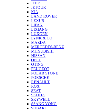
JEEP
JETOUR
KIA
LAND ROVER
LEXUS
LIFAN
LIXIANG
LUXGEN
LYNK & CO
MAZDA
MERCEDES-BENZ
MITSUBISHI
NISSAN
OPEL
OTING
PEUGEOT
POLAR STONE
PORSCHE
RENAULT
ROX
SEAT
SKODA
SKYWELL
SSANG YONG
SUBARU