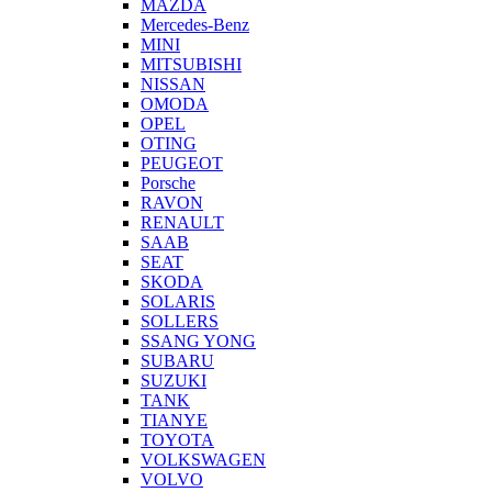
MAZDA
Mercedes-Benz
MINI
MITSUBISHI
NISSAN
OMODA
OPEL
OTING
PEUGEOT
Porsche
RAVON
RENAULT
SAAB
SEAT
SKODA
SOLARIS
SOLLERS
SSANG YONG
SUBARU
SUZUKI
TANK
TIANYE
TOYOTA
VOLKSWAGEN
VOLVO