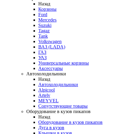
Назад
Корзины
Ford
Mercedes
Suzuki
Tagaz
Tank
Volkswagen
ВАЗ (LADA)
ГАЗ
УАЗ
Универсальные корзины
Аксессуары
Автохолодильники
Назад
Автохолодильники
Alpicool
Artelv
MEYVEL
Сопутствующие товары
Оборудование в кузов пикапов
Назад
Оборудование в кузов пикапов
Дуга в кузов
Крышки в кузов